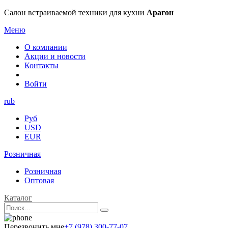
Салон встраиваемой техники для кухни
Арагон
Меню
О компании
Акции и новости
Контакты
Войти
rub
Руб
USD
EUR
Розничная
Розничная
Оптовая
Каталог
Перезвонить мне
+7 (978) 300-77-07