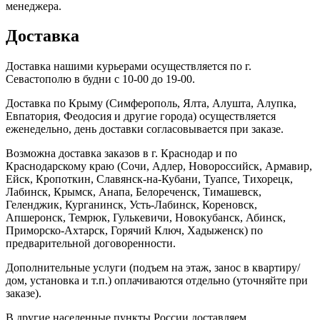
менеджера.
Доставка
Доставка нашими курьерами осуществляется по г.
Севастополю в будни с 10-00 до 19-00.
Доставка по Крыму (Симферополь, Ялта, Алушта, Алупка,
Евпатория, Феодосия и другие города) осуществляется
еженедельно, день доставки согласовывается при заказе.
Возможна доставка заказов в г. Краснодар и по
Краснодарскому краю (Сочи, Адлер, Новороссийск, Армавир,
Ейск, Кропоткин, Славянск-на-Кубани, Туапсе, Тихорецк,
Лабинск, Крымск, Анапа, Белореченск, Тимашевск,
Геленджик, Курганинск, Усть-Лабинск, Кореновск,
Апшеронск, Темрюк, Гулькевичи, Новокубанск, Абинск,
Приморско-Ахтарск, Горячий Ключ, Хадыженск) по
предварительной договоренности.
Дополнительные услуги (подъем на этаж, занос в квартиру/
дом, установка и т.п.) оплачиваются отдельно (уточняйте при
заказе).
В другие населенные пункты России доставляем