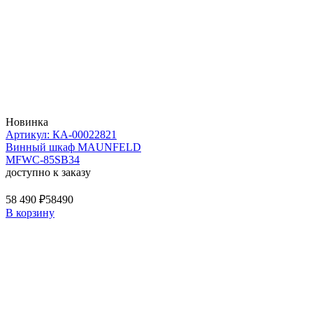
Новинка
Артикул: КА-00022821
Винный шкаф MAUNFELD
MFWC-85SB34
доступно к заказу
58 490 ₽
58490
В корзину