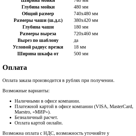
Ширина мойки
740 мм
Глубина мойки
480 мм
Общий размер
740х480 мм
Размеры чаши (ш.д.г.)
380х420 мм
Глубина чаши
180 мм
Размеры выреза
720х460 мм
Вырез по шаблону
да
Угловой радиус врезки
18 мм
Ширина шкафа от
500 мм
Оплата
Оплата заказа производится в рублях при получении.
Возможные варианты:
Наличными в офисе компании.
Платежной картой в офисе компании (VISA, MasterCard,
Maestro, «МИР»).
Безналичный расчет.
Оплата картой онлайн.
Возможна оплата с НДС, возможность уточняйте у