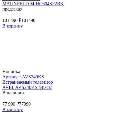
MAUNFELD MIHC604SF2BK
предзаказ
101 490 ₽
101490
В корзину
Новинка
Артикул: AVS240KS
Встраиваемый телевизор
AVEL AVS240KS (Black)
В наличии
77 990 ₽
77990
В корзину