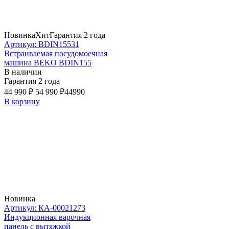
Новинка
Хит
Гарантия 2 года
Артикул: BDIN15531
Встраиваемая посудомоечная
машина BEKO BDIN155
В наличии
Гарантия 2 года
44 990 ₽
54 990 ₽
44990
В корзину
Новинка
Артикул: КА-00021273
Индукционная варочная
панель с вытяжкой