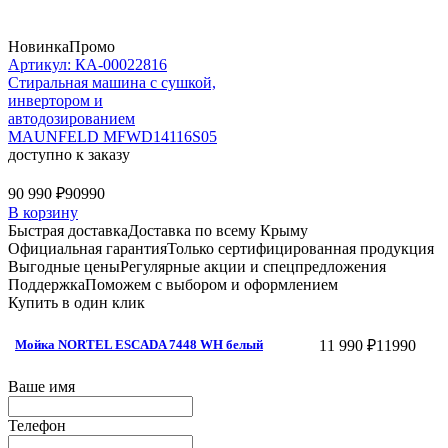
Новинка
Промо
Артикул: КА-00022816
Стиральная машина c сушкой,
инвертором и
автодозированием
MAUNFELD MFWD14116S05
доступно к заказу
90 990 ₽
90990
В корзину
Быстрая доставка
Доставка по всему Крыму
Официальная гарантия
Только сертифицированная продукция
Выгодные цены
Регулярные акции и спецпредложения
Поддержка
Поможем с выбором и оформлением
Купить в один клик
11 990 ₽
11990
Мойка NORTEL ESCADA 7448 WH белый
Ваше имя
Телефон