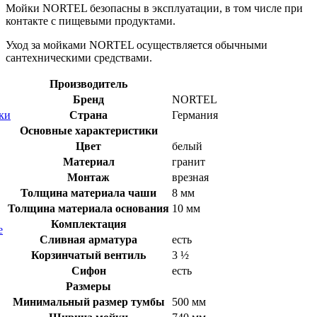
Мойки NORTEL безопасны в эксплуатации, в том числе при
контакте с пищевыми продуктами.
Уход за мойками NORTEL осуществляется обычными
сантехническими средствами.
Производитель
Бренд
NORTEL
Страна
Германия
ки
Основные характеристики
Цвет
белый
Материал
гранит
Монтаж
врезная
Толщина материала чаши
8 мм
Толщина материала основания
10 мм
Комплектация
е
Сливная арматура
есть
Корзинчатый вентиль
3 ½
Сифон
есть
Размеры
Минимальный размер тумбы
500 мм