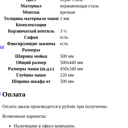
Материал
нержавеющая сталь
Монтаж
врезная
Толщина материала чаши
1 мм
Комплектация
Корзинчатый вентиль
3 ½
Сифон
есть
Фиксирующие зажимы
есть
ки
Размеры
Ширина мойки
500 мм
Общий размер
500х440 мм
Размеры чаши (ш.д.г.)
450х340 мм
Глубина чаши
220 мм
Ширина шкафа от
500 мм
е
Оплата
Оплата заказа производится в рублях при получении.
Возможные варианты:
Наличными в офисе компании.