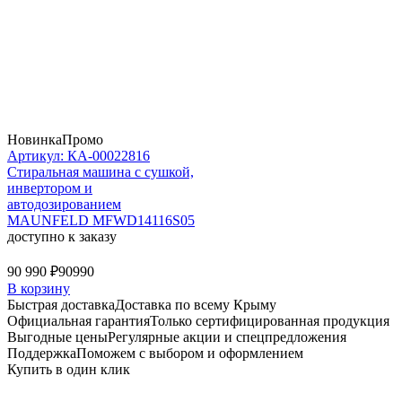
Новинка
Промо
Артикул: КА-00022816
Стиральная машина c сушкой,
инвертором и
автодозированием
MAUNFELD MFWD14116S05
доступно к заказу
90 990 ₽
90990
В корзину
Быстрая доставка
Доставка по всему Крыму
Официальная гарантия
Только сертифицированная продукция
Выгодные цены
Регулярные акции и спецпредложения
Поддержка
Поможем с выбором и оформлением
Купить в один клик