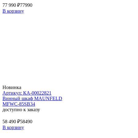
77 990 ₽
77990
В корзину
Новинка
Артикул: КА-00022821
Винный шкаф MAUNFELD
MFWC-85SB34
доступно к заказу
58 490 ₽
58490
В корзину