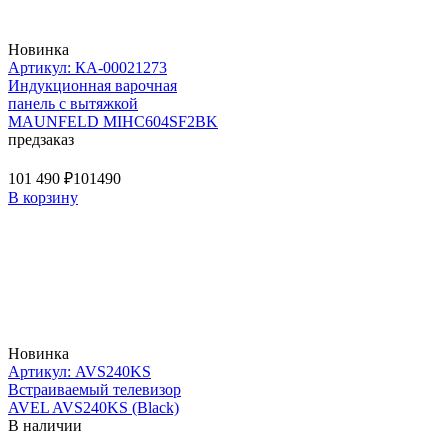
Новинка
Артикул: КА-00021273
Индукционная варочная
панель с вытяжкой
MAUNFELD MIHC604SF2BK
предзаказ
101 490 ₽
101490
В корзину
Новинка
Артикул: AVS240KS
Встраиваемый телевизор
AVEL AVS240KS (Black)
В наличии