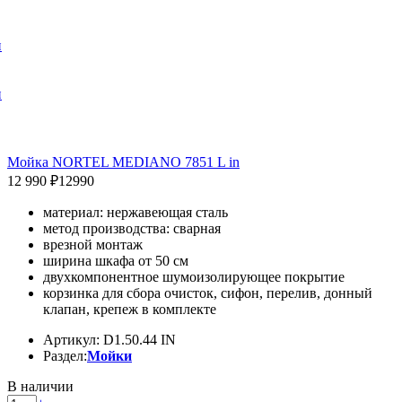
и
и
Мойка NORTEL MEDIANO 7851 L in
12 990 ₽
12990
материал: нержавеющая сталь
метод производства: сварная
врезной монтаж
ширина шкафа от 50 см
двухкомпонентное шумоизолирующее покрытие
корзинка для сбора очисток, сифон, перелив, донный
клапан, крепеж в комплекте
Артикул: D1.50.44 IN
Раздел:
Мойки
В наличии