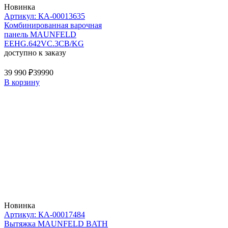
Новинка
Артикул: КА-00013635
Комбинированная варочная
панель MAUNFELD
EEHG.642VC.3CB/KG
доступно к заказу
39 990 ₽
39990
В корзину
Новинка
Артикул: КА-00017484
Вытяжка MAUNFELD BATH