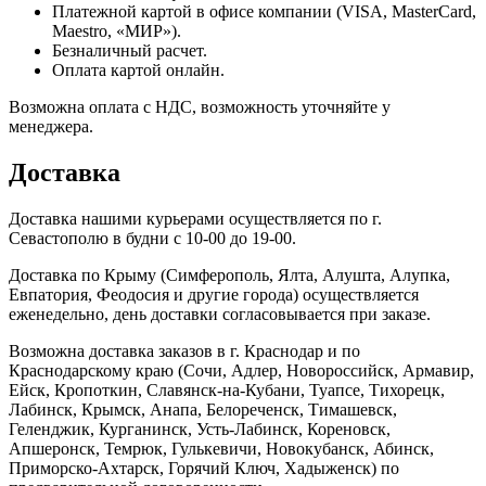
Платежной картой в офисе компании (VISA, MasterCard,
Maestro, «МИР»).
Безналичный расчет.
Оплата картой онлайн.
Возможна оплата с НДС, возможность уточняйте у
менеджера.
Доставка
Доставка нашими курьерами осуществляется по г.
Севастополю в будни с 10-00 до 19-00.
Доставка по Крыму (Симферополь, Ялта, Алушта, Алупка,
Евпатория, Феодосия и другие города) осуществляется
еженедельно, день доставки согласовывается при заказе.
Возможна доставка заказов в г. Краснодар и по
Краснодарскому краю (Сочи, Адлер, Новороссийск, Армавир,
Ейск, Кропоткин, Славянск-на-Кубани, Туапсе, Тихорецк,
Лабинск, Крымск, Анапа, Белореченск, Тимашевск,
Геленджик, Курганинск, Усть-Лабинск, Кореновск,
Апшеронск, Темрюк, Гулькевичи, Новокубанск, Абинск,
Приморско-Ахтарск, Горячий Ключ, Хадыженск) по