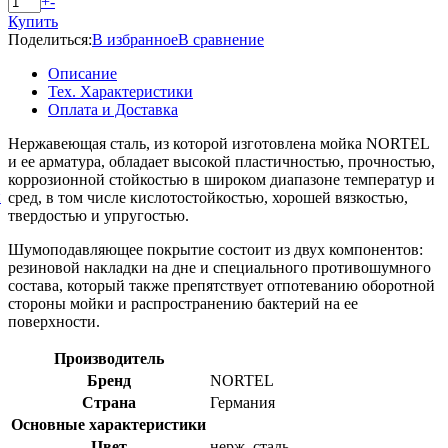
+
-
Купить
Поделиться:
В избранное
В сравнение
Описание
Тех. Характеристики
Оплата и Доставка
Нержавеющая сталь, из которой изготовлена мойка NORTEL
и ее арматура, обладает высокой пластичностью, прочностью,
коррозионной стойкостью в широком диапазоне температур и
й
сред, в том числе кислотостойкостью, хорошей вязкостью,
твердостью и упругостью.
Шумоподавляющее покрытие состоит из двух компонентов:
резиновой накладки на дне и специального противошумного
состава, который также препятствует отпотеванию оборотной
стороны мойки и распространению бактерий на ее
поверхности.
Производитель
Бренд
NORTEL
Страна
Германия
Основные характеристики
Цвет
нерж. сталь