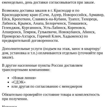
еженедельно, день доставки согласовывается при заказе.
Возможна доставка заказов в г. Краснодар и по
Краснодарскому краю (Сочи, Адлер, Новороссийск, Армавир,
Ейск, Кропоткин, Славянск-на-Кубани, Туапсе, Тихорецк,
Лабинск, Крымск, Анапа, Белореченск, Тимашевск,
Геленджик, Курганинск, Усть-Лабинск, Кореновск,
Апшеронск, Темрюк, Гулькевичи, Новокубанск, Абинск,
Приморско-Ахтарск, Горячий Ключ, Хадыженск) по
предварительной договоренности.
Дополнительные услуги (подъем на этаж, занос в квартиру/
дом, установка и т.п.) оплачиваются отдельно (уточняйте при
заказе).
В другие населенные пункты России доставляем
транспортными компаниями:
«Новая линия»
«СДЭК»
или другая по согласованию с менеджером
Обязательно проверяйте состояние товара и комплектность
при получении.
Новинки