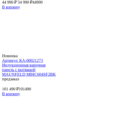
44 990 ₽
54 990 ₽
44990
В корзину
Новинка
Артикул: КА-00021273
Индукционная варочная
панель с вытяжкой
MAUNFELD MIHC604SF2BK
предзаказ
101 490 ₽
101490
В корзину