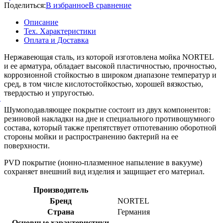
Поделиться:
В избранное
В сравнение
Описание
Тех. Характеристики
Оплата и Доставка
Нержавеющая сталь, из которой изготовлена мойка NORTEL
и ее арматура, обладает высокой пластичностью, прочностью,
коррозионной стойкостью в широком диапазоне температур и
сред, в том числе кислотостойкостью, хорошей вязкостью,
твердостью и упругостью.
й
Шумоподавляющее покрытие состоит из двух компонентов:
резиновой накладки на дне и специального противошумного
состава, который также препятствует отпотеванию оборотной
стороны мойки и распространению бактерий на ее
поверхности.
PVD покрытие (ионно-плазменное напыление в вакууме)
сохраняет внешний вид изделия и защищает его материал.
Производитель
Бренд
NORTEL
Страна
Германия
Основные характеристики