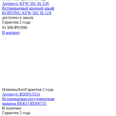
Артикул: KFW 501 SL GN
Встраиваемый винный шкаф
KORTING KFW 501 SL GN
доступно к заказу
Гарантия 2 года
91 990 ₽
91990
В корзину
Новинка
Хит
Гарантия 2 года
Артикул: BDIN15531
Встраиваемая посудомоечная
машина BEKO BDIN155
В наличии
Гарантия 2 года