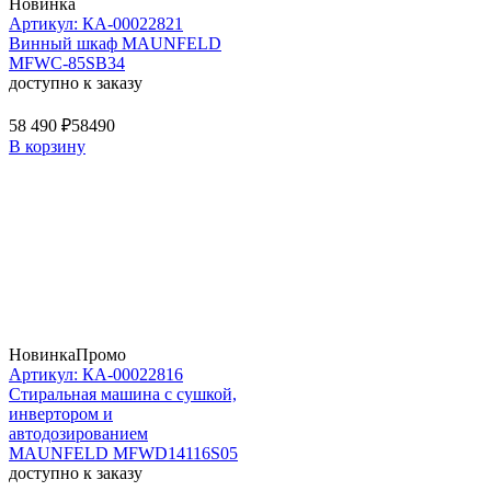
Новинка
Артикул: КА-00022821
Винный шкаф MAUNFELD
MFWC-85SB34
доступно к заказу
58 490 ₽
58490
В корзину
Новинка
Промо
Артикул: КА-00022816
Стиральная машина c сушкой,
инвертором и
автодозированием
MAUNFELD MFWD14116S05
доступно к заказу