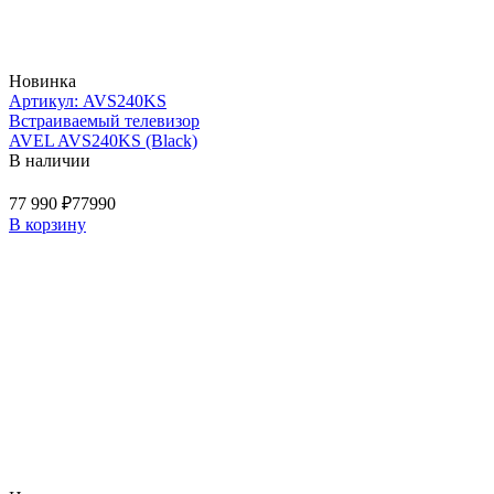
Новинка
Артикул: AVS240KS
Встраиваемый телевизор
AVEL AVS240KS (Black)
В наличии
77 990 ₽
77990
В корзину