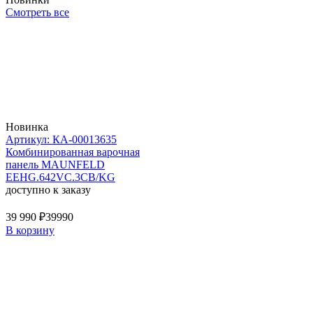
Смотреть все
Новинка
Артикул: КА-00013635
Комбинированная варочная
панель MAUNFELD
EEHG.642VC.3CB/KG
доступно к заказу
39 990 ₽
39990
В корзину