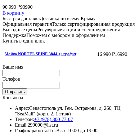
90 990 ₽
90990
В корзину
Быстрая доставка
Доставка по всему Крыму
Официальная гарантия
Только сертифицированная продукция
Выгодные цены
Регулярные акции и спецпредложения
Поддержка
Поможем с выбором и оформлением
Купить в один клик
16 990 ₽
16990
Мойка NORTEL SEINE 3844 gr графит
Ваше имя
Телефон
Отправить
Контакты
Адрес:
Севастополь ул. Ген. Острякова, д. 260, ТЦ
"SeaMall" (корп. 2, 1 этаж)
Телефон:
+7 (978) 300-77-07
Email:
299000@list.ru
График работы:
Пн-Вс: с 10:00 до 19:00