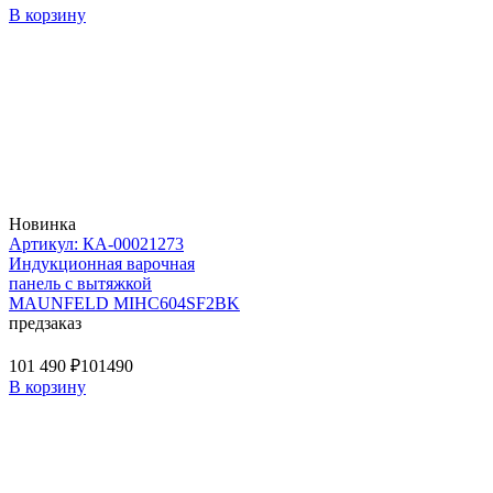
В корзину
Новинка
Артикул: КА-00021273
Индукционная варочная
панель с вытяжкой
MAUNFELD MIHC604SF2BK
предзаказ
101 490 ₽
101490
В корзину