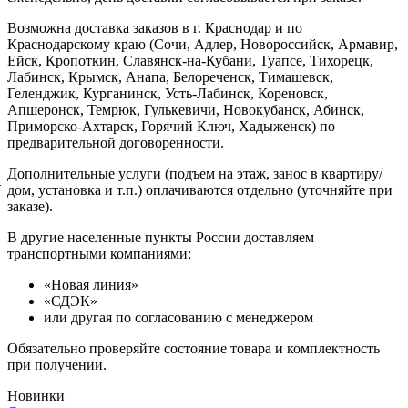
Возможна доставка заказов в г. Краснодар и по
Краснодарскому краю (Сочи, Адлер, Новороссийск, Армавир,
Ейск, Кропоткин, Славянск-на-Кубани, Туапсе, Тихорецк,
Лабинск, Крымск, Анапа, Белореченск, Тимашевск,
Геленджик, Курганинск, Усть-Лабинск, Кореновск,
Апшеронск, Темрюк, Гулькевичи, Новокубанск, Абинск,
Приморско-Ахтарск, Горячий Ключ, Хадыженск) по
предварительной договоренности.
Дополнительные услуги (подъем на этаж, занос в квартиру/
й
дом, установка и т.п.) оплачиваются отдельно (уточняйте при
заказе).
В другие населенные пункты России доставляем
транспортными компаниями:
«Новая линия»
«СДЭК»
или другая по согласованию с менеджером
Обязательно проверяйте состояние товара и комплектность
при получении.
Новинки