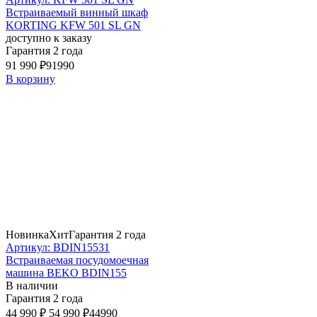
Встраиваемый винный шкаф
KORTING KFW 501 SL GN
доступно к заказу
Гарантия 2 года
91 990 ₽
91990
В корзину
Новинка
Хит
Гарантия 2 года
Артикул: BDIN15531
Встраиваемая посудомоечная
машина BEKO BDIN155
В наличии
Гарантия 2 года
44 990 ₽
54 990 ₽
44990