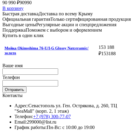
90 990 ₽
90990
В корзину
Быстрая доставка
Доставка по всему Крыму
Официальная гарантия
Только сертифицированная продукция
Выгодные цены
Регулярные акции и спецпредложения
Поддержка
Поможем с выбором и оформлением
Купить в один клик
153 188
Мойка Okinoshima 76-U/I-G Glossy Natceramic/
золото
₽
153188
Ваше имя
Телефон
Отправить
Контакты
Адрес:
Севастополь ул. Ген. Острякова, д. 260, ТЦ
"SeaMall" (корп. 2, 1 этаж)
Телефон:
+7 (978) 300-77-07
Email:
299000@list.ru
График работы:
Пн-Вс: с 10:00 до 19:00