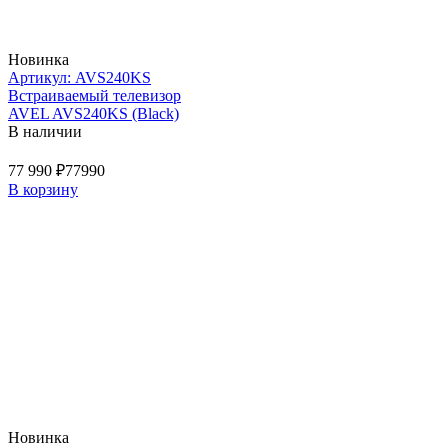
Новинка
Артикул: AVS240KS
Встраиваемый телевизор
AVEL AVS240KS (Black)
В наличии
77 990 ₽
77990
В корзину
Новинка