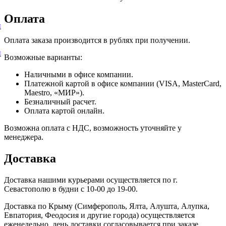
Оплата
и
Оплата заказа производится в рублях при получении.
и
Возможные варианты:
Наличными в офисе компании.
Платежной картой в офисе компании (VISA, MasterCard,
Maestro, «МИР»).
Безналичный расчет.
Оплата картой онлайн.
Возможна оплата с НДС, возможность уточняйте у
менеджера.
Доставка
Доставка нашими курьерами осуществляется по г.
Севастополю в будни с 10-00 до 19-00.
Доставка по Крыму (Симферополь, Ялта, Алушта, Алупка,
Евпатория, Феодосия и другие города) осуществляется
еженедельно, день доставки согласовывается при заказе.