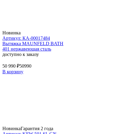
Новинка
Артикул: КА-00017484
Вытяжка MAUNFELD BATH
401 нержавеющая сталь
доступно к заказу
50 990 ₽
50990
В корзину
Новинка
Гарантия 2 года
Артикул: KFW 501 SL GN