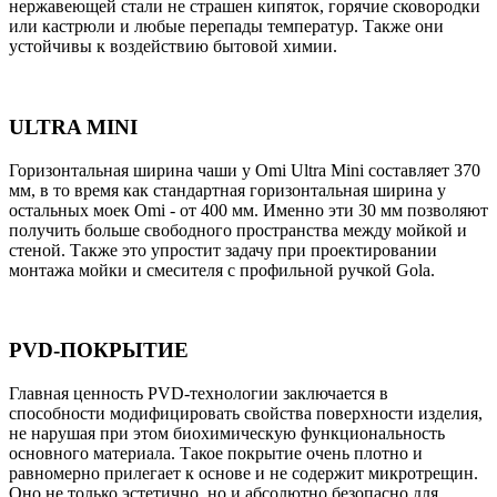
нержавеющей стали не страшен кипяток, горячие сковородки
или кастрюли и любые перепады температур. Также они
устойчивы к воздействию бытовой химии.
ULTRA MINI
Горизонтальная ширина чаши у Omi Ultra Mini составляет 370
мм, в то время как стандартная горизонтальная ширина у
остальных моек Omi - от 400 мм. Именно эти 30 мм позволяют
получить больше свободного пространства между мойкой и
стеной. Также это упростит задачу при проектировании
монтажа мойки и смесителя с профильной ручкой Gola.
PVD-ПОКРЫТИЕ
Главная ценность PVD-технологии заключается в
способности модифицировать свойства поверхности изделия,
не нарушая при этом биохимическую функциональность
основного материала. Такое покрытие очень плотно и
равномерно прилегает к основе и не содержит микротрещин.
Оно не только эстетично, но и абсолютно безопасно для