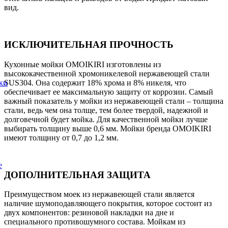
вид.
ИСКЛЮЧИТЕЛЬНАЯ ПРОЧНОСТЬ
Кухонные мойки OMOIKIRI изготовлены из
высококачественной хромоникелевой нержавеющей стали
SUS304. Она содержит 18% хрома и 8% никеля, что
ки
обеспечивает ее максимальную защиту от коррозии. Самый
важный показатель у мойки из нержавеющей стали – толщина
стали, ведь чем она толще, тем более твердой, надежной и
долговечной будет мойка. Для качественной мойки лучше
выбирать толщину выше 0,6 мм. Мойки бренда OMOIKIRI
имеют толщину от 0,7 до 1,2 мм.
е
ДОПОЛНИТЕЛЬНАЯ ЗАЩИТА
Преимуществом моек из нержавеющей стали является
наличие шумоподавляющего покрытия, которое состоит из
двух компонентов: резиновой накладки на дне и
специального противошумного состава. Мойкам из