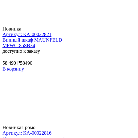
Новинка
Артикул: КА-00022821
Винный шкаф MAUNFELD
MFWC-85SB34
доступно к заказу
58 490 ₽
58490
В корзину
Новинка
Промо
Артикул: КА-00022816