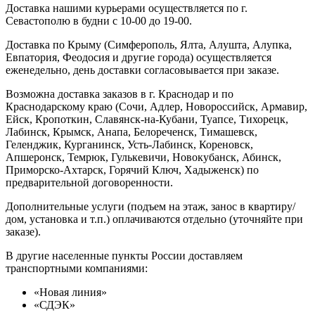
Доставка нашими курьерами осуществляется по г.
Севастополю в будни с 10-00 до 19-00.
Доставка по Крыму (Симферополь, Ялта, Алушта, Алупка,
Евпатория, Феодосия и другие города) осуществляется
еженедельно, день доставки согласовывается при заказе.
Возможна доставка заказов в г. Краснодар и по
Краснодарскому краю (Сочи, Адлер, Новороссийск, Армавир,
Ейск, Кропоткин, Славянск-на-Кубани, Туапсе, Тихорецк,
Лабинск, Крымск, Анапа, Белореченск, Тимашевск,
Геленджик, Курганинск, Усть-Лабинск, Кореновск,
Апшеронск, Темрюк, Гулькевичи, Новокубанск, Абинск,
Приморско-Ахтарск, Горячий Ключ, Хадыженск) по
предварительной договоренности.
Дополнительные услуги (подъем на этаж, занос в квартиру/
дом, установка и т.п.) оплачиваются отдельно (уточняйте при
заказе).
В другие населенные пункты России доставляем
транспортными компаниями:
«Новая линия»
«СДЭК»