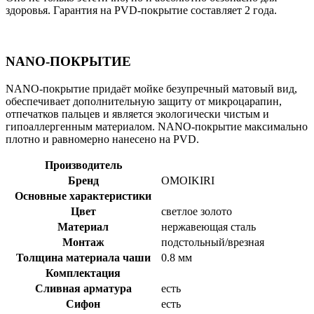
здоровья. Гарантия на PVD-покрытие составляет 2 года.
NANO-ПОКРЫТИЕ
NANO-покрытие придаёт мойке безупречный матовый вид,
обеспечивает дополнительную защиту от микроцарапин,
отпечатков пальцев и является экологически чистым и
гипоаллергенным материалом. NANO-покрытие максимально
плотно и равномерно нанесено на PVD.
Производитель
Бренд
OMOIKIRI
Основные характеристики
Цвет
светлое золото
Материал
нержавеющая сталь
Монтаж
подстольный/врезная
Толщина материала чаши
0.8 мм
Комплектация
Сливная арматура
есть
Сифон
есть