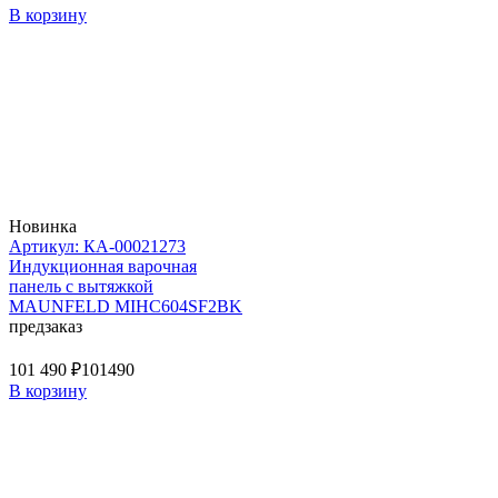
В корзину
Новинка
Артикул: КА-00021273
Индукционная варочная
панель с вытяжкой
MAUNFELD MIHC604SF2BK
предзаказ
101 490 ₽
101490
В корзину