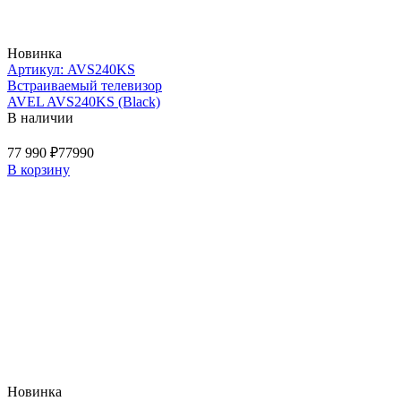
Новинка
Артикул: AVS240KS
Встраиваемый телевизор
AVEL AVS240KS (Black)
В наличии
77 990 ₽
77990
В корзину
Новинка