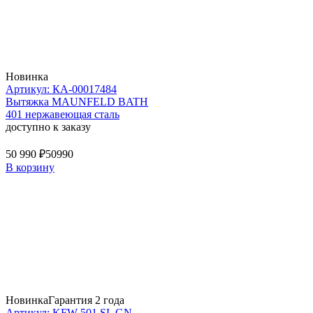
Новинка
Артикул: КА-00017484
Вытяжка MAUNFELD BATH
401 нержавеющая сталь
доступно к заказу
50 990 ₽
50990
В корзину
Новинка
Гарантия 2 года
Артикул: KFW 501 SL GN