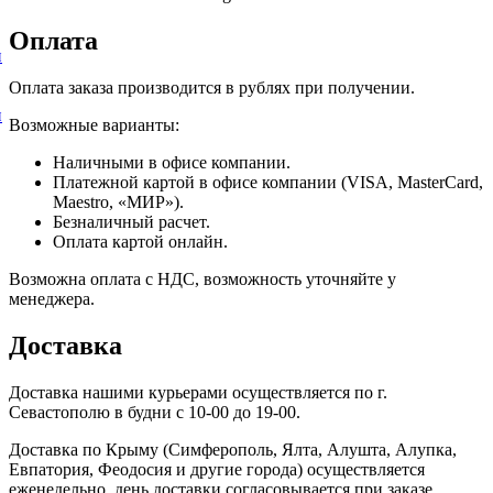
Оплата
и
Оплата заказа производится в рублях при получении.
и
Возможные варианты:
Наличными в офисе компании.
Платежной картой в офисе компании (VISA, MasterCard,
Maestro, «МИР»).
Безналичный расчет.
Оплата картой онлайн.
Возможна оплата с НДС, возможность уточняйте у
менеджера.
Доставка
Доставка нашими курьерами осуществляется по г.
Севастополю в будни с 10-00 до 19-00.
Доставка по Крыму (Симферополь, Ялта, Алушта, Алупка,
Евпатория, Феодосия и другие города) осуществляется
еженедельно, день доставки согласовывается при заказе.