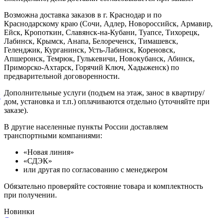
Возможна доставка заказов в г. Краснодар и по
Краснодарскому краю (Сочи, Адлер, Новороссийск, Армавир,
Ейск, Кропоткин, Славянск-на-Кубани, Туапсе, Тихорецк,
Лабинск, Крымск, Анапа, Белореченск, Тимашевск,
Геленджик, Курганинск, Усть-Лабинск, Кореновск,
Апшеронск, Темрюк, Гулькевичи, Новокубанск, Абинск,
Приморско-Ахтарск, Горячий Ключ, Хадыженск) по
предварительной договоренности.
Дополнительные услуги (подъем на этаж, занос в квартиру/
й
дом, установка и т.п.) оплачиваются отдельно (уточняйте при
заказе).
В другие населенные пункты России доставляем
транспортными компаниями:
«Новая линия»
«СДЭК»
или другая по согласованию с менеджером
Обязательно проверяйте состояние товара и комплектность
при получении.
Новинки