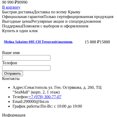
90 990 ₽
90990
В корзину
Быстрая доставка
Доставка по всему Крыму
Официальная гарантия
Только сертифицированная продукция
Выгодные цены
Регулярные акции и спецпредложения
Поддержка
Поможем с выбором и оформлением
Купить в один клик
15 888 ₽
15888
Мойка Sakaime 60E-СH Tetogranit/шампань
Ваше имя
Телефон
Отправить
Контакты
Адрес:
Севастополь ул. Ген. Острякова, д. 260, ТЦ
"SeaMall" (корп. 2, 1 этаж)
Телефон:
+7 (978) 300-77-07
Email:
299000@list.ru
График работы:
Пн-Вс: с 10:00 до 19:00
Информация