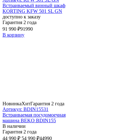
Встраиваемый винный шкаф
KORTING KFW 501 SL GN
доступно к заказу
Гарантия 2 года
91 990 ₽
91990
В корзину
Новинка
Хит
Гарантия 2 года
Артикул: BDIN15531
Встраиваемая посудомоечная
машина BEKO BDIN155
В наличии
Гарантия 2 года
44 990 ₽
54 990 ₽
44990