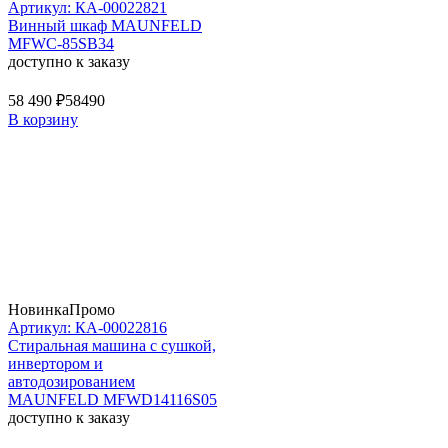
Артикул: КА-00022821
Винный шкаф MAUNFELD
MFWC-85SB34
доступно к заказу
58 490 ₽
58490
В корзину
Новинка
Промо
Артикул: КА-00022816
Стиральная машина c сушкой,
инвертором и
автодозированием
MAUNFELD MFWD14116S05
доступно к заказу