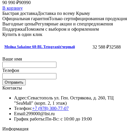
90 990 ₽
90990
В корзину
Быстрая доставка
Доставка по всему Крыму
Официальная гарантия
Только сертифицированная продукция
Выгодные цены
Регулярные акции и спецпредложения
Поддержка
Поможем с выбором и оформлением
Купить в один клик
32 588 ₽
32588
Мойка Sakaime 68-BL Tetogranit/черный
Ваше имя
Телефон
Отправить
Контакты
Адрес:
Севастополь ул. Ген. Острякова, д. 260, ТЦ
"SeaMall" (корп. 2, 1 этаж)
Телефон:
+7 (978) 300-77-07
Email:
299000@list.ru
График работы:
Пн-Вс: с 10:00 до 19:00
Информация