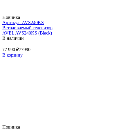
Новинка
Артикул: AVS240KS
Встраиваемый телевизор
AVEL AVS240KS (Black)
В наличии
77 990 ₽
77990
В корзину
Новинка