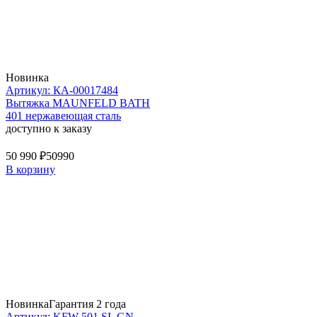
Новинка
Артикул: КА-00017484
Вытяжка MAUNFELD BATH
401 нержавеющая сталь
доступно к заказу
50 990 ₽
50990
В корзину
Новинка
Гарантия 2 года
Артикул: KFW 501 SL GN