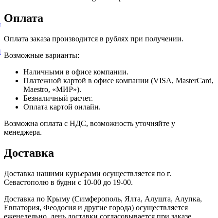
Оплата
и
Оплата заказа производится в рублях при получении.
и
Возможные варианты:
Наличными в офисе компании.
Платежной картой в офисе компании (VISA, MasterCard,
Maestro, «МИР»).
Безналичный расчет.
Оплата картой онлайн.
Возможна оплата с НДС, возможность уточняйте у
менеджера.
Доставка
Доставка нашими курьерами осуществляется по г.
Севастополю в будни с 10-00 до 19-00.
Доставка по Крыму (Симферополь, Ялта, Алушта, Алупка,
Евпатория, Феодосия и другие города) осуществляется
еженедельно, день доставки согласовывается при заказе.