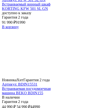
Встраиваемый винный шкаф
KORTING KFW 501 SL GN
доступно к заказу
Гарантия 2 года
91 990 ₽
91990
В корзину
Новинка
Хит
Гарантия 2 года
Артикул: BDIN15531
Встраиваемая посудомоечная
машина BEKO BDIN155
В наличии
Гарантия 2 года
44 990 ₽
54 990 ₽
44990