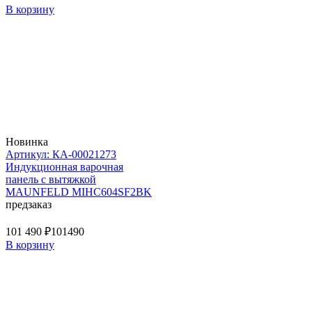
В корзину
Новинка
Артикул: КА-00021273
Индукционная варочная
панель с вытяжкой
MAUNFELD MIHC604SF2BK
предзаказ
101 490 ₽
101490
В корзину