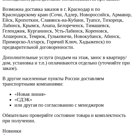
Возможна доставка заказов в г. Краснодар и по
Краснодарскому краю (Сочи, Адлер, Новороссийск, Армавир,
Ейск, Кропоткин, Славянск-на-Кубани, Туапсе, Тихорецк,
Лабинск, Крымск, Анапа, Белореченск, Тимашевск,
Геленджик, Курганинск, Усть-Лабинск, Кореновск,
Апшеронск, Темрюк, Гулькевичи, Новокубанск, Абинск,
Приморско-Ахтарск, Горячий Ключ, Хадыженск) по
предварительной договоренности.
Дополнительные услуги (подъем на этаж, занос в квартиру/
й
дом, установка и т.п.) оплачиваются отдельно (уточняйте при
заказе).
В другие населенные пункты России доставляем
транспортными компаниями:
«Новая линия»
«СДЭК»
или другая по согласованию с менеджером
Обязательно проверяйте состояние товара и комплектность
при получении.
Новинки