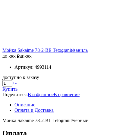
Мойка Sakaime 78-2-BE Tetogranit/ваниль
40 388 ₽
40388
Артикул: 4993114
доступно к заказу
+
-
Купить
Поделиться:
В избранное
В сравнение
Описание
Оплата и Доставка
Мойка Sakaime 78-2-BL Tetogranit/черный
Оплата