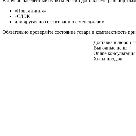
В другие населенные пункты России доставляем транспортны
«Новая линия»
«СДЭК»
или другая по согласованию с менеджером
Обязательно проверяйте состояние товара и комплектность при
Доставка в любой 
Выгодные цены
Online консультация
Хиты продаж