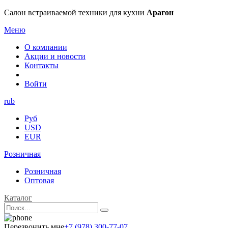
Салон встраиваемой техники для кухни
Арагон
Меню
О компании
Акции и новости
Контакты
Войти
rub
Руб
USD
EUR
Розничная
Розничная
Оптовая
Каталог
Перезвонить мне
+7 (978) 300-77-07