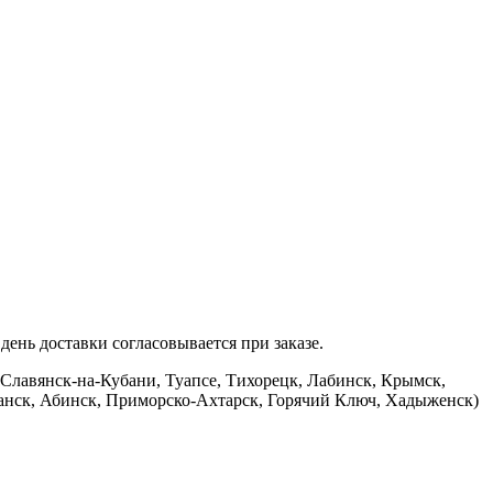
ень доставки согласовывается при заказе.
 Славянск-на-Кубани, Туапсе, Тихорецк, Лабинск, Крымск,
банск, Абинск, Приморско-Ахтарск, Горячий Ключ, Хадыженск)
.