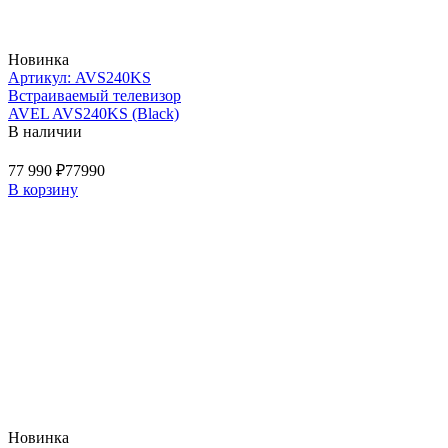
Новинка
Артикул: AVS240KS
Встраиваемый телевизор
AVEL AVS240KS (Black)
В наличии
77 990 ₽
77990
В корзину
Новинка