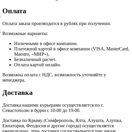
Оплата
и
Оплата заказа производится в рублях при получении.
и
Возможные варианты:
Наличными в офисе компании.
Платежной картой в офисе компании (VISA, MasterCard,
Maestro, «МИР»).
Безналичный расчет.
Оплата картой онлайн.
Возможна оплата с НДС, возможность уточняйте у
менеджера.
Доставка
Доставка нашими курьерами осуществляется по г.
Севастополю в будни с 10-00 до 19-00.
Доставка по Крыму (Симферополь, Ялта, Алушта, Алупка,
Евпатория, Феодосия и другие города) осуществляется
еженедельно, день доставки согласовывается при заказе.