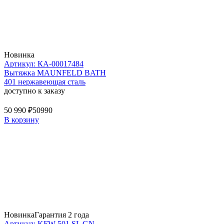
Новинка
Артикул: КА-00017484
Вытяжка MAUNFELD BATH
401 нержавеющая сталь
доступно к заказу
50 990 ₽
50990
В корзину
Новинка
Гарантия 2 года
Артикул: KFW 501 SL GN