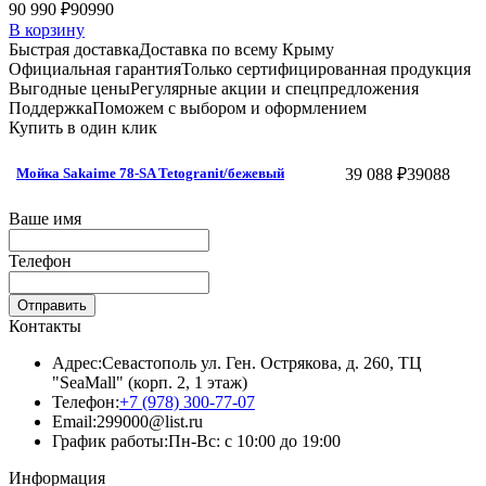
90 990 ₽
90990
В корзину
Быстрая доставка
Доставка по всему Крыму
Официальная гарантия
Только сертифицированная продукция
Выгодные цены
Регулярные акции и спецпредложения
Поддержка
Поможем с выбором и оформлением
Купить в один клик
39 088 ₽
39088
Мойка Sakaime 78-SA Tetogranit/бежевый
Ваше имя
Телефон
Отправить
Контакты
Адрес:
Севастополь ул. Ген. Острякова, д. 260, ТЦ
"SeaMall" (корп. 2, 1 этаж)
Телефон:
+7 (978) 300-77-07
Email:
299000@list.ru
График работы:
Пн-Вс: с 10:00 до 19:00
Информация