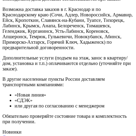
Возможна доставка заказов в г. Краснодар и по
Краснодарскому краю (Сочи, Адлер, Новороссийск, Армавир,
Ейск, Кропоткин, Славянск-на-Кубани, Туапсе, Тихорецк,
Лабинск, Крымск, Анапа, Белореченск, Тимашевск,
Геленджик, Курганинск, Усть-Лабинск, Кореновск,
Апшеронск, Темрюк, Гулькевичи, Новокубанск, Абинск,
Приморско-Ахтарск, Горячий Ключ, Хадыженск) по
предварительной договоренности.
Дополнительные услуги (подъем на этаж, занос в квартиру/
й
дом, установка и т.п.) оплачиваются отдельно (уточняйте при
заказе).
В другие населенные пункты России доставляем
транспортными компаниями:
«Новая линия»
«СДЭК»
или другая по согласованию с менеджером
Обязательно проверяйте состояние товара и комплектность
при получении.
Новинки