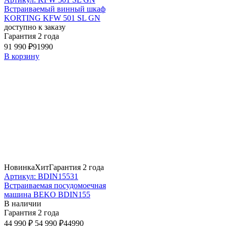
Встраиваемый винный шкаф
KORTING KFW 501 SL GN
доступно к заказу
Гарантия 2 года
91 990 ₽
91990
В корзину
Новинка
Хит
Гарантия 2 года
Артикул: BDIN15531
Встраиваемая посудомоечная
машина BEKO BDIN155
В наличии
Гарантия 2 года
44 990 ₽
54 990 ₽
44990