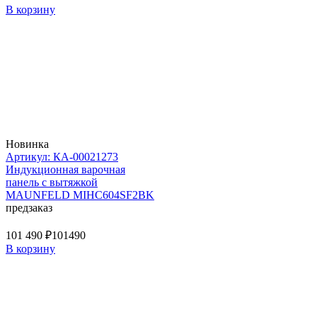
В корзину
Новинка
Артикул: КА-00021273
Индукционная варочная
панель с вытяжкой
MAUNFELD MIHC604SF2BK
предзаказ
101 490 ₽
101490
В корзину