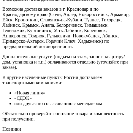
Возможна доставка заказов в г. Краснодар и по
Краснодарскому краю (Сочи, Адлер, Новороссийск, Армавир,
Ейск, Кропоткин, Славянск-на-Кубани, Туапсе, Тихорецк,
Лабинск, Крымск, Анапа, Белореченск, Тимашевск,
Геленджик, Курганинск, Усть-Лабинск, Кореновск,
Апшеронск, Темрюк, Гулькевичи, Новокубанск, Абинск,
Приморско-Ахтарск, Горячий Ключ, Хадыженск) по
предварительной договоренности.
Дополнительные услуги (подъем на этаж, занос в квартиру/
й
дом, установка и т.п.) оплачиваются отдельно (уточняйте при
заказе).
В другие населенные пункты России доставляем
транспортными компаниями:
«Новая линия»
«СДЭК»
или другая по согласованию с менеджером
Обязательно проверяйте состояние товара и комплектность
при получении.
Новинки