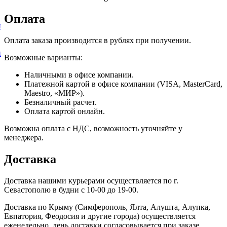
Оплата
и
Оплата заказа производится в рублях при получении.
и
Возможные варианты:
Наличными в офисе компании.
Платежной картой в офисе компании (VISA, MasterCard,
Maestro, «МИР»).
Безналичный расчет.
Оплата картой онлайн.
Возможна оплата с НДС, возможность уточняйте у
менеджера.
Доставка
Доставка нашими курьерами осуществляется по г.
Севастополю в будни с 10-00 до 19-00.
Доставка по Крыму (Симферополь, Ялта, Алушта, Алупка,
Евпатория, Феодосия и другие города) осуществляется
еженедельно, день доставки согласовывается при заказе.