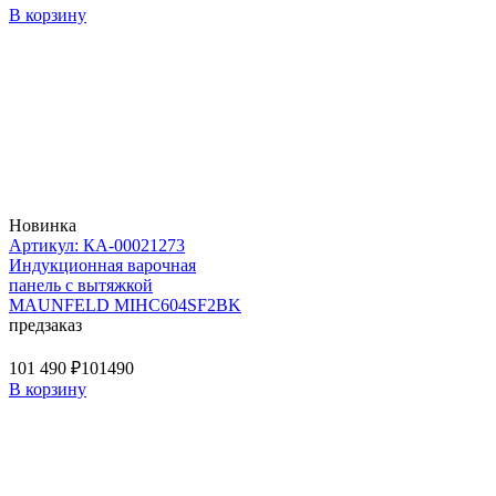
В корзину
Новинка
Артикул: КА-00021273
Индукционная варочная
панель с вытяжкой
MAUNFELD MIHC604SF2BK
предзаказ
101 490 ₽
101490
В корзину