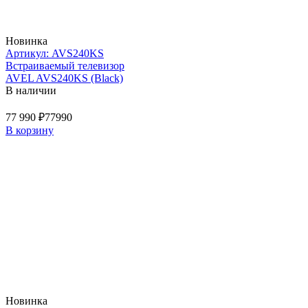
Новинка
Артикул: AVS240KS
Встраиваемый телевизор
AVEL AVS240KS (Black)
В наличии
77 990 ₽
77990
В корзину
Новинка