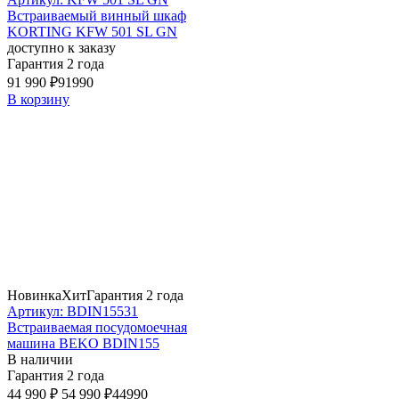
Встраиваемый винный шкаф
KORTING KFW 501 SL GN
доступно к заказу
Гарантия 2 года
91 990 ₽
91990
В корзину
Новинка
Хит
Гарантия 2 года
Артикул: BDIN15531
Встраиваемая посудомоечная
машина BEKO BDIN155
В наличии
Гарантия 2 года
44 990 ₽
54 990 ₽
44990