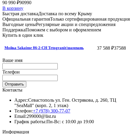
90 990 ₽
90990
В корзину
Быстрая доставка
Доставка по всему Крыму
Официальная гарантия
Только сертифицированная продукция
Выгодные цены
Регулярные акции и спецпредложения
Поддержка
Поможем с выбором и оформлением
Купить в один клик
37 588 ₽
37588
Мойка Sakaime 86-2-СH Tetogranit/шампань
Ваше имя
Телефон
Отправить
Контакты
Адрес:
Севастополь ул. Ген. Острякова, д. 260, ТЦ
"SeaMall" (корп. 2, 1 этаж)
Телефон:
+7 (978) 300-77-07
Email:
299000@list.ru
График работы:
Пн-Вс: с 10:00 до 19:00
Информация