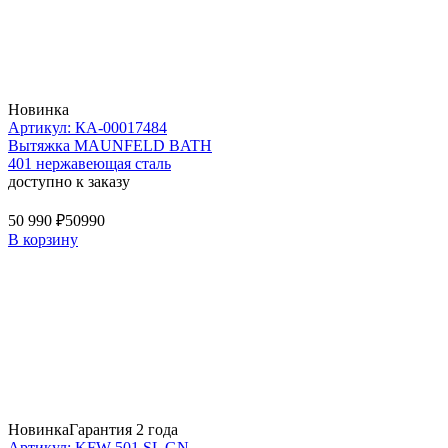
Новинка
Артикул: КА-00017484
Вытяжка MAUNFELD BATH
401 нержавеющая сталь
доступно к заказу
50 990 ₽
50990
В корзину
Новинка
Гарантия 2 года
Артикул: KFW 501 SL GN