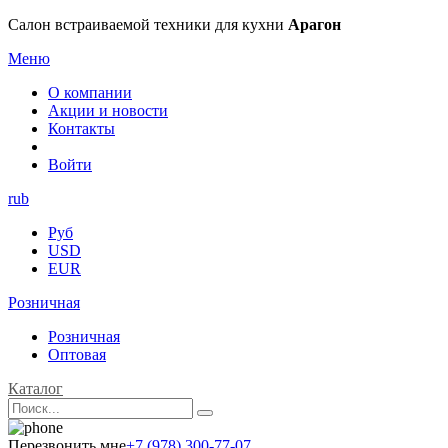
Салон встраиваемой техники для кухни
Арагон
Меню
О компании
Акции и новости
Контакты
Войти
rub
Руб
USD
EUR
Розничная
Розничная
Оптовая
Каталог
Перезвонить мне
+7 (978) 300-77-07