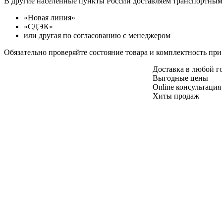
В другие населенные пункты России доставляем транспортны
«Новая линия»
«СДЭК»
или другая по согласованию с менеджером
Обязательно проверяйте состояние товара и комплектность при
Доставка в любой 
Выгодные цены
Online консультация
Хиты продаж