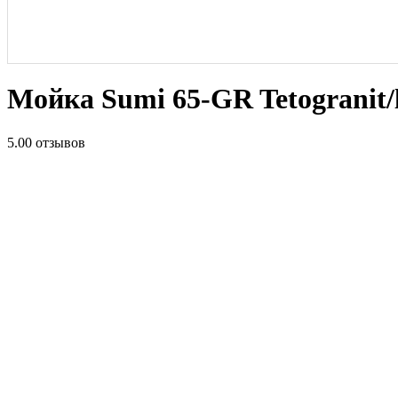
Мойка Sumi 65-GR Tetogranit/l
5.0
0 отзывов