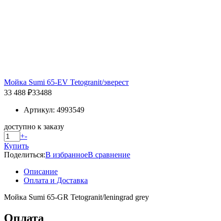
Мойка Sumi 65-EV Tetogranit/эверест
33 488 ₽
33488
Артикул: 4993549
доступно к заказу
+
-
Купить
Поделиться:
В избранное
В сравнение
Описание
Оплата и Доставка
Мойка Sumi 65-GR Tetogranit/leningrad grey
Оплата