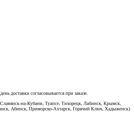
ень доставки согласовывается при заказе.
 Славянск-на-Кубани, Туапсе, Тихорецк, Лабинск, Крымск,
банск, Абинск, Приморско-Ахтарск, Горячий Ключ, Хадыженск)
.