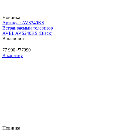
Новинка
Артикул: AVS240KS
Встраиваемый телевизор
AVEL AVS240KS (Black)
В наличии
77 990 ₽
77990
В корзину
Новинка