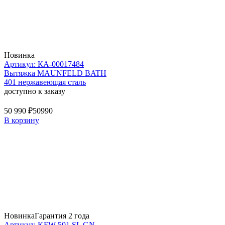
Новинка
Артикул: КА-00017484
Вытяжка MAUNFELD BATH
401 нержавеющая сталь
доступно к заказу
50 990 ₽
50990
В корзину
Новинка
Гарантия 2 года
Артикул: KFW 501 SL GN