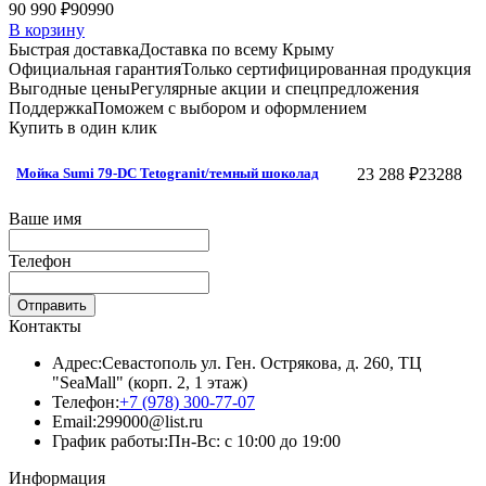
90 990 ₽
90990
В корзину
Быстрая доставка
Доставка по всему Крыму
Официальная гарантия
Только сертифицированная продукция
Выгодные цены
Регулярные акции и спецпредложения
Поддержка
Поможем с выбором и оформлением
Купить в один клик
23 288 ₽
23288
Мойка Sumi 79-DC Tetogranit/темный шоколад
Ваше имя
Телефон
Отправить
Контакты
Адрес:
Севастополь ул. Ген. Острякова, д. 260, ТЦ
"SeaMall" (корп. 2, 1 этаж)
Телефон:
+7 (978) 300-77-07
Email:
299000@list.ru
График работы:
Пн-Вс: с 10:00 до 19:00
Информация