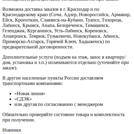
Возможна доставка заказов в г. Краснодар и по
Краснодарскому краю (Сочи, Адлер, Новороссийск, Армавир,
Ейск, Кропоткин, Славянск-на-Кубани, Туапсе, Тихорецк,
Лабинск, Крымск, Анапа, Белореченск, Тимашевск,
Геленджик, Курганинск, Усть-Лабинск, Кореновск,
Апшеронск, Темрюк, Гулькевичи, Новокубанск, Абинск,
Приморско-Ахтарск, Горячий Ключ, Хадыженск) по
предварительной договоренности.
Дополнительные услуги (подъем на этаж, занос в квартиру/
й
дом, установка и т.п.) оплачиваются отдельно (уточняйте при
заказе).
В другие населенные пункты России доставляем
транспортными компаниями:
«Новая линия»
«СДЭК»
или другая по согласованию с менеджером
Обязательно проверяйте состояние товара и комплектность
при получении.
Новинки