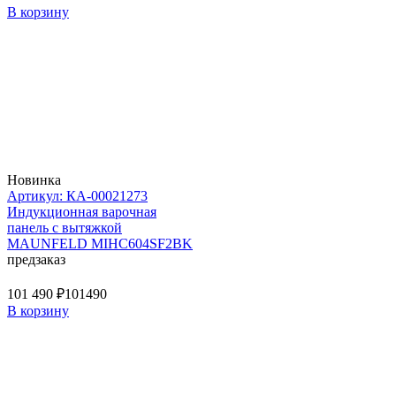
В корзину
Новинка
Артикул: КА-00021273
Индукционная варочная
панель с вытяжкой
MAUNFELD MIHC604SF2BK
предзаказ
101 490 ₽
101490
В корзину