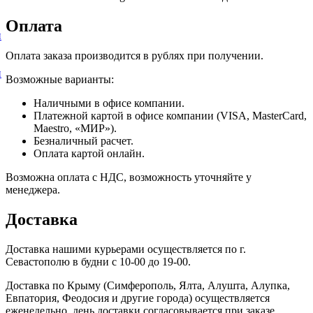
Оплата
и
Оплата заказа производится в рублях при получении.
и
Возможные варианты:
Наличными в офисе компании.
Платежной картой в офисе компании (VISA, MasterCard,
Maestro, «МИР»).
Безналичный расчет.
Оплата картой онлайн.
Возможна оплата с НДС, возможность уточняйте у
менеджера.
Доставка
Доставка нашими курьерами осуществляется по г.
Севастополю в будни с 10-00 до 19-00.
Доставка по Крыму (Симферополь, Ялта, Алушта, Алупка,
Евпатория, Феодосия и другие города) осуществляется
еженедельно, день доставки согласовывается при заказе.