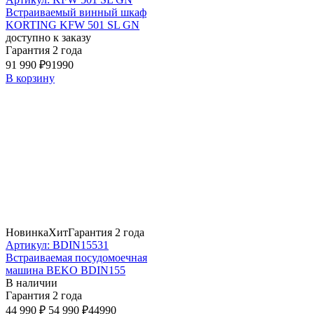
Встраиваемый винный шкаф
KORTING KFW 501 SL GN
доступно к заказу
Гарантия 2 года
91 990 ₽
91990
В корзину
Новинка
Хит
Гарантия 2 года
Артикул: BDIN15531
Встраиваемая посудомоечная
машина BEKO BDIN155
В наличии
Гарантия 2 года
44 990 ₽
54 990 ₽
44990