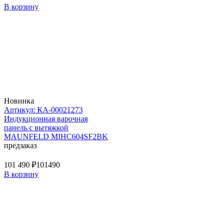
В корзину
Новинка
Артикул: КА-00021273
Индукционная варочная
панель с вытяжкой
MAUNFELD MIHC604SF2BK
предзаказ
101 490 ₽
101490
В корзину