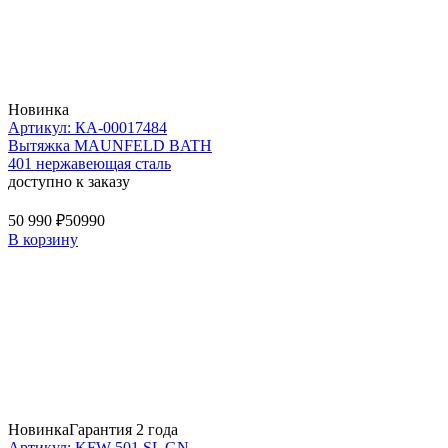
Новинка
Артикул: КА-00017484
Вытяжка MAUNFELD BATH
401 нержавеющая сталь
доступно к заказу
50 990 ₽
50990
В корзину
Новинка
Гарантия 2 года
Артикул: KFW 501 SL GN