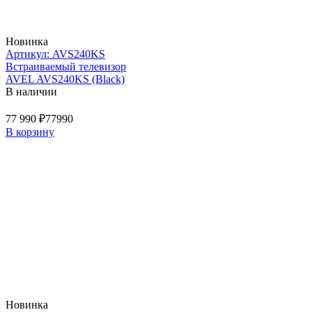
Новинка
Артикул: AVS240KS
Встраиваемый телевизор
AVEL AVS240KS (Black)
В наличии
77 990 ₽
77990
В корзину
Новинка