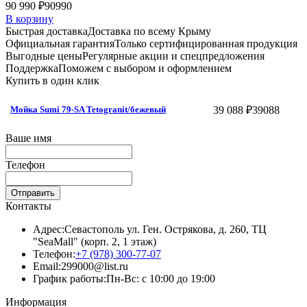
90 990 ₽
90990
В корзину
Быстрая доставка
Доставка по всему Крыму
Официальная гарантия
Только сертифицированная продукция
Выгодные цены
Регулярные акции и спецпредложения
Поддержка
Поможем с выбором и оформлением
Купить в один клик
39 088 ₽
39088
Мойка Sumi 79-SA Tetogranit/бежевый
Ваше имя
Телефон
Отправить
Контакты
Адрес:
Севастополь ул. Ген. Острякова, д. 260, ТЦ
"SeaMall" (корп. 2, 1 этаж)
Телефон:
+7 (978) 300-77-07
Email:
299000@list.ru
График работы:
Пн-Вс: с 10:00 до 19:00
Информация