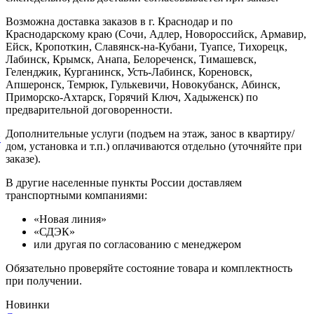
Возможна доставка заказов в г. Краснодар и по
Краснодарскому краю (Сочи, Адлер, Новороссийск, Армавир,
Ейск, Кропоткин, Славянск-на-Кубани, Туапсе, Тихорецк,
Лабинск, Крымск, Анапа, Белореченск, Тимашевск,
Геленджик, Курганинск, Усть-Лабинск, Кореновск,
Апшеронск, Темрюк, Гулькевичи, Новокубанск, Абинск,
Приморско-Ахтарск, Горячий Ключ, Хадыженск) по
предварительной договоренности.
Дополнительные услуги (подъем на этаж, занос в квартиру/
й
дом, установка и т.п.) оплачиваются отдельно (уточняйте при
заказе).
В другие населенные пункты России доставляем
транспортными компаниями:
«Новая линия»
«СДЭК»
или другая по согласованию с менеджером
Обязательно проверяйте состояние товара и комплектность
при получении.
Новинки