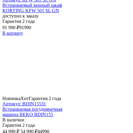
Встраиваемый винный шкаф
KORTING KFW 501 SL GN
доступно к заказу
Гарантия 2 года
91 990 ₽
91990
В корзину
Новинка
Хит
Гарантия 2 года
Артикул: BDIN15531
Встраиваемая посудомоечная
машина BEKO BDIN155
В наличии
Гарантия 2 года
44 990 ₽
54 990 ₽
44990