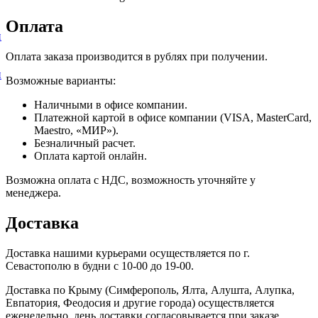
Оплата
и
Оплата заказа производится в рублях при получении.
и
Возможные варианты:
Наличными в офисе компании.
Платежной картой в офисе компании (VISA, MasterCard,
Maestro, «МИР»).
Безналичный расчет.
Оплата картой онлайн.
Возможна оплата с НДС, возможность уточняйте у
менеджера.
Доставка
Доставка нашими курьерами осуществляется по г.
Севастополю в будни с 10-00 до 19-00.
Доставка по Крыму (Симферополь, Ялта, Алушта, Алупка,
Евпатория, Феодосия и другие города) осуществляется
еженедельно, день доставки согласовывается при заказе.