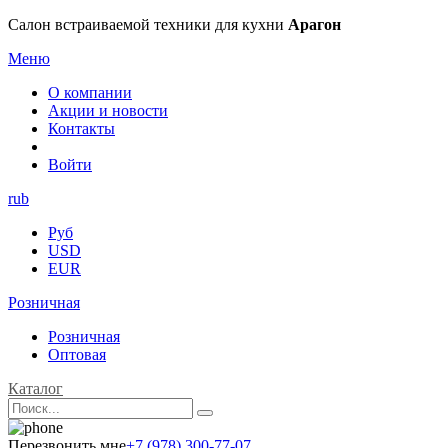
Салон встраиваемой техники для кухни
Арагон
Меню
О компании
Акции и новости
Контакты
Войти
rub
Руб
USD
EUR
Розничная
Розничная
Оптовая
Каталог
Перезвонить мне
+7 (978) 300-77-07