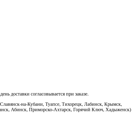
ень доставки согласовывается при заказе.
 Славянск-на-Кубани, Туапсе, Тихорецк, Лабинск, Крымск,
банск, Абинск, Приморско-Ахтарск, Горячий Ключ, Хадыженск)
.