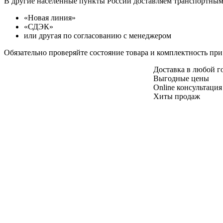
В другие населенные пункты России доставляем транспортны
«Новая линия»
«СДЭК»
или другая по согласованию с менеджером
Обязательно проверяйте состояние товара и комплектность при
Доставка в любой 
Выгодные цены
Online консультация
Хиты продаж