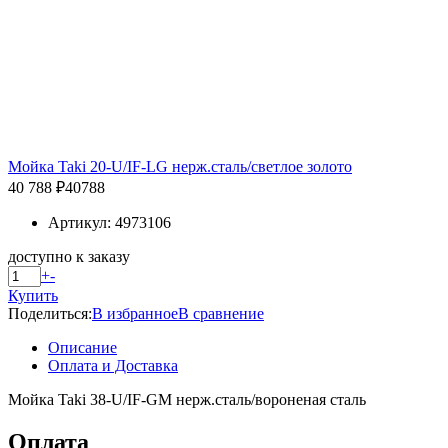
Мойка Taki 20-U/IF-LG нерж.сталь/светлое золото
40 788 ₽
40788
Артикул: 4973106
доступно к заказу
+
-
Купить
Поделиться:
В избранное
В сравнение
Описание
Оплата и Доставка
Мойка Taki 38-U/IF-GM нерж.сталь/вороненая сталь
Оплата