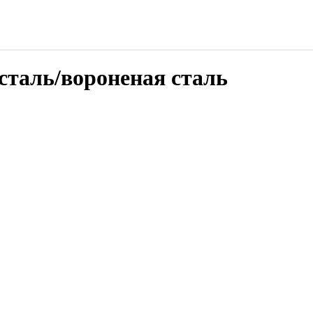
сталь/вороненая сталь