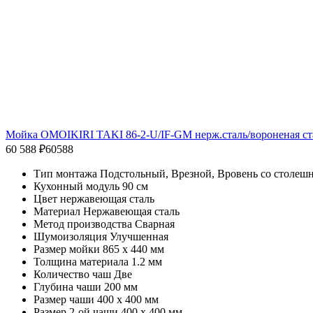
Мойка OMOIKIRI TAKI 86-2-U/IF-GM нерж.сталь/вороненая ст
60 588 ₽
60588
Тип монтажа Подстольный, Врезной, Вровень со столеш
Кухонный модуль 90 см
Цвет нержавеющая сталь
Материал Нержавеющая сталь
Метод производства Сварная
Шумоизоляция Улучшенная
Размер мойки 865 x 440 мм
Толщина материала 1.2 мм
Количество чаш Две
Глубина чаши 200 мм
Размер чаши 400 x 400 мм
Размер 2-ой чаши 400 x 400 мм