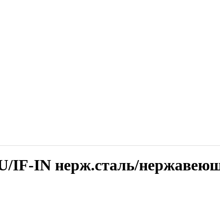
/IF-IN нерж.сталь/нержавеющ