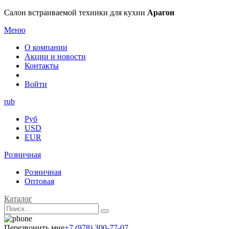
Салон встраиваемой техники для кухни
Арагон
Меню
О компании
Акции и новости
Контакты
Войти
rub
Руб
USD
EUR
Розничная
Розничная
Оптовая
Каталог
Перезвонить мне
+7 (978) 300-77-07