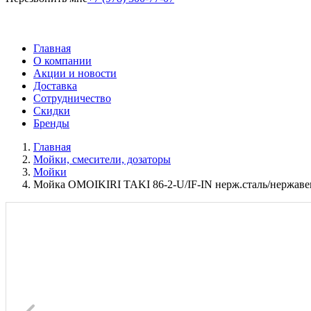
Главная
О компании
Акции и новости
Доставка
Сотрудничество
Скидки
Бренды
Главная
Мойки, смесители, дозаторы
Мойки
Мойка OMOIKIRI TAKI 86-2-U/IF-IN нерж.сталь/нержаве