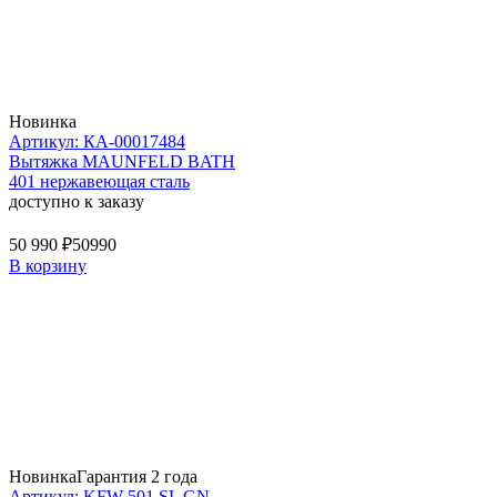
Новинка
Артикул: КА-00017484
Вытяжка MAUNFELD BATH
401 нержавеющая сталь
доступно к заказу
50 990 ₽
50990
В корзину
Новинка
Гарантия 2 года
Артикул: KFW 501 SL GN