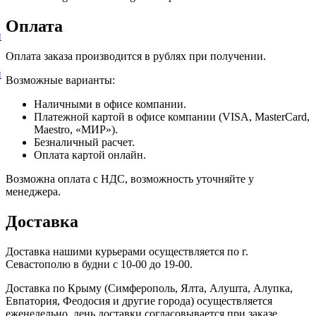
Оплата
и
Оплата заказа производится в рублях при получении.
и
Возможные варианты:
Наличными в офисе компании.
Платежной картой в офисе компании (VISA, MasterCard,
Maestro, «МИР»).
Безналичный расчет.
Оплата картой онлайн.
Возможна оплата с НДС, возможность уточняйте у
менеджера.
Доставка
Доставка нашими курьерами осуществляется по г.
Севастополю в будни с 10-00 до 19-00.
Доставка по Крыму (Симферополь, Ялта, Алушта, Алупка,
Евпатория, Феодосия и другие города) осуществляется
еженедельно, день доставки согласовывается при заказе.