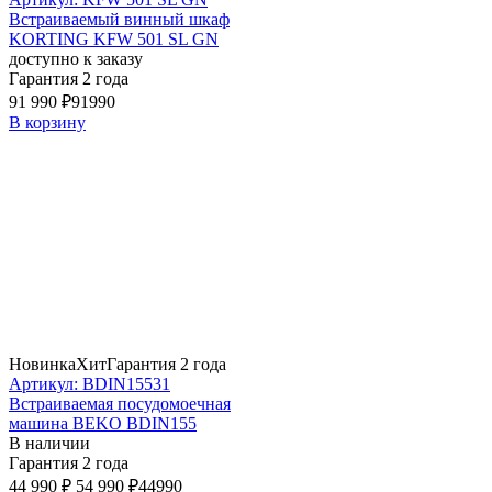
Встраиваемый винный шкаф
KORTING KFW 501 SL GN
доступно к заказу
Гарантия 2 года
91 990 ₽
91990
В корзину
Новинка
Хит
Гарантия 2 года
Артикул: BDIN15531
Встраиваемая посудомоечная
машина BEKO BDIN155
В наличии
Гарантия 2 года
44 990 ₽
54 990 ₽
44990