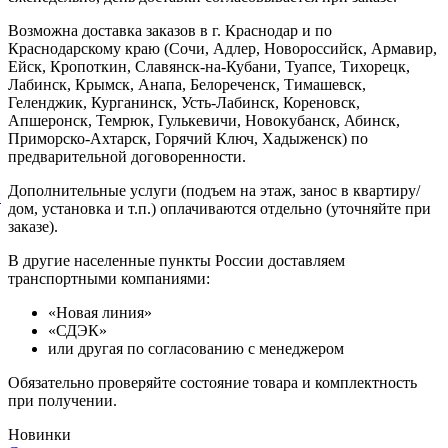
Возможна доставка заказов в г. Краснодар и по
Краснодарскому краю (Сочи, Адлер, Новороссийск, Армавир,
Ейск, Кропоткин, Славянск-на-Кубани, Туапсе, Тихорецк,
Лабинск, Крымск, Анапа, Белореченск, Тимашевск,
Геленджик, Курганинск, Усть-Лабинск, Кореновск,
Апшеронск, Темрюк, Гулькевичи, Новокубанск, Абинск,
Приморско-Ахтарск, Горячий Ключ, Хадыженск) по
предварительной договоренности.
Дополнительные услуги (подъем на этаж, занос в квартиру/
й
дом, установка и т.п.) оплачиваются отдельно (уточняйте при
заказе).
В другие населенные пункты России доставляем
транспортными компаниями:
«Новая линия»
«СДЭК»
или другая по согласованию с менеджером
Обязательно проверяйте состояние товара и комплектность
при получении.
Новинки