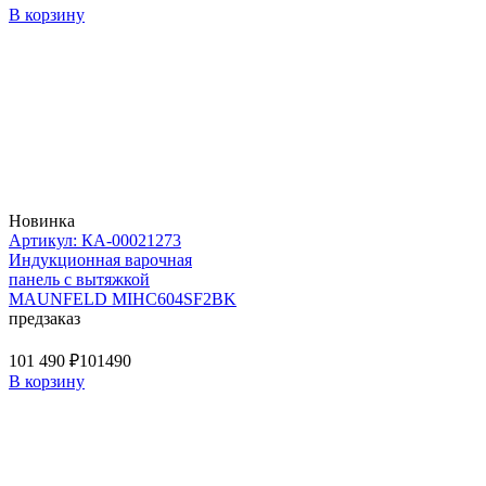
В корзину
Новинка
Артикул: КА-00021273
Индукционная варочная
панель с вытяжкой
MAUNFELD MIHC604SF2BK
предзаказ
101 490 ₽
101490
В корзину