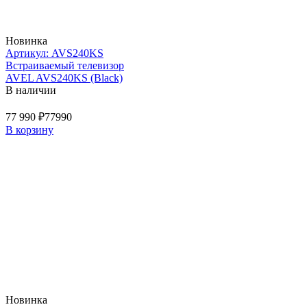
Новинка
Артикул: AVS240KS
Встраиваемый телевизор
AVEL AVS240KS (Black)
В наличии
77 990 ₽
77990
В корзину
Новинка