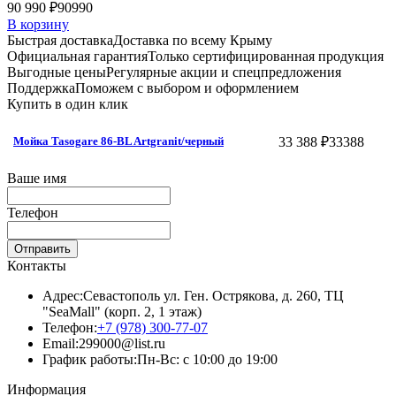
90 990 ₽
90990
В корзину
Быстрая доставка
Доставка по всему Крыму
Официальная гарантия
Только сертифицированная продукция
Выгодные цены
Регулярные акции и спецпредложения
Поддержка
Поможем с выбором и оформлением
Купить в один клик
33 388 ₽
33388
Мойка Tasogare 86-BL Artgranit/черный
Ваше имя
Телефон
Отправить
Контакты
Адрес:
Севастополь ул. Ген. Острякова, д. 260, ТЦ
"SeaMall" (корп. 2, 1 этаж)
Телефон:
+7 (978) 300-77-07
Email:
299000@list.ru
График работы:
Пн-Вс: с 10:00 до 19:00
Информация