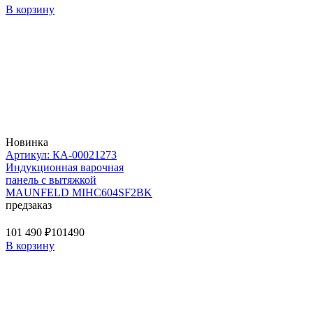
В корзину
Новинка
Артикул: КА-00021273
Индукционная варочная
панель с вытяжкой
MAUNFELD MIHC604SF2BK
предзаказ
101 490 ₽
101490
В корзину