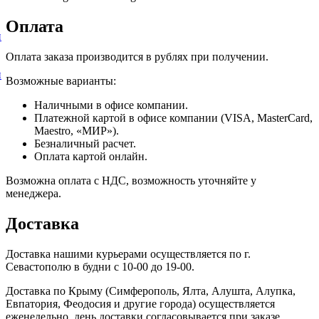
Оплата
и
Оплата заказа производится в рублях при получении.
и
Возможные варианты:
Наличными в офисе компании.
Платежной картой в офисе компании (VISA, MasterCard,
Maestro, «МИР»).
Безналичный расчет.
Оплата картой онлайн.
Возможна оплата с НДС, возможность уточняйте у
менеджера.
Доставка
Доставка нашими курьерами осуществляется по г.
Севастополю в будни с 10-00 до 19-00.
Доставка по Крыму (Симферополь, Ялта, Алушта, Алупка,
Евпатория, Феодосия и другие города) осуществляется
еженедельно, день доставки согласовывается при заказе.