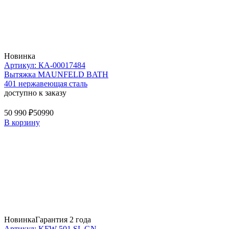
Новинка
Артикул: КА-00017484
Вытяжка MAUNFELD BATH
401 нержавеющая сталь
доступно к заказу
50 990 ₽
50990
В корзину
Новинка
Гарантия 2 года
Артикул: KFW 501 SL GN