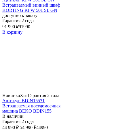
Встраиваемый винный шкаф
KORTING KFW 501 SL GN
доступно к заказу
Гарантия 2 года
91 990 ₽
91990
В корзину
Новинка
Хит
Гарантия 2 года
Артикул: BDIN15531
Встраиваемая посудомоечная
машина BEKO BDIN155
В наличии
Гарантия 2 года
44 990 ₽
54 990 ₽
44990