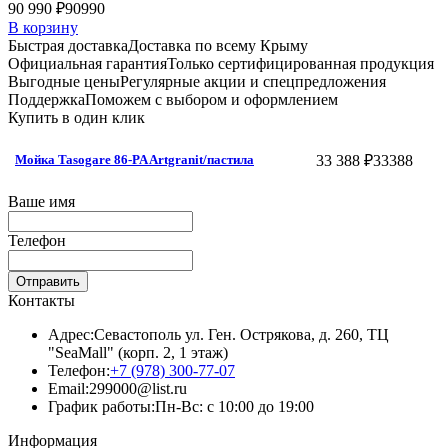
90 990 ₽
90990
В корзину
Быстрая доставка
Доставка по всему Крыму
Официальная гарантия
Только сертифицированная продукция
Выгодные цены
Регулярные акции и спецпредложения
Поддержка
Поможем с выбором и оформлением
Купить в один клик
33 388 ₽
33388
Мойка Tasogare 86-PA Artgranit/пастила
Ваше имя
Телефон
Отправить
Контакты
Адрес:
Севастополь ул. Ген. Острякова, д. 260, ТЦ
"SeaMall" (корп. 2, 1 этаж)
Телефон:
+7 (978) 300-77-07
Email:
299000@list.ru
График работы:
Пн-Вс: с 10:00 до 19:00
Информация