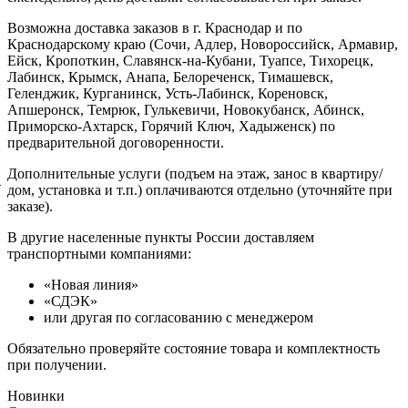
Возможна доставка заказов в г. Краснодар и по
Краснодарскому краю (Сочи, Адлер, Новороссийск, Армавир,
Ейск, Кропоткин, Славянск-на-Кубани, Туапсе, Тихорецк,
Лабинск, Крымск, Анапа, Белореченск, Тимашевск,
Геленджик, Курганинск, Усть-Лабинск, Кореновск,
Апшеронск, Темрюк, Гулькевичи, Новокубанск, Абинск,
Приморско-Ахтарск, Горячий Ключ, Хадыженск) по
предварительной договоренности.
Дополнительные услуги (подъем на этаж, занос в квартиру/
й
дом, установка и т.п.) оплачиваются отдельно (уточняйте при
заказе).
В другие населенные пункты России доставляем
транспортными компаниями:
«Новая линия»
«СДЭК»
или другая по согласованию с менеджером
Обязательно проверяйте состояние товара и комплектность
при получении.
Новинки