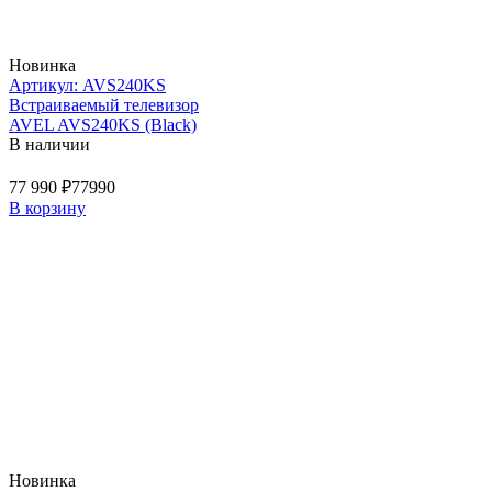
Новинка
Артикул: AVS240KS
Встраиваемый телевизор
AVEL AVS240KS (Black)
В наличии
77 990 ₽
77990
В корзину
Новинка