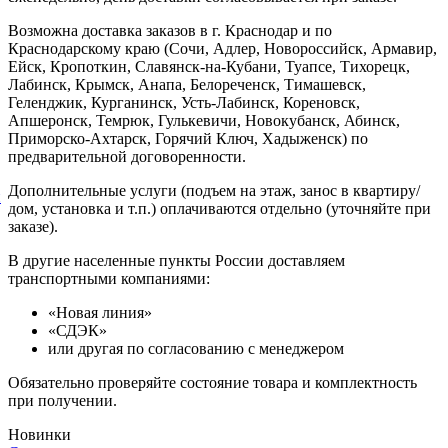
Возможна доставка заказов в г. Краснодар и по
Краснодарскому краю (Сочи, Адлер, Новороссийск, Армавир,
Ейск, Кропоткин, Славянск-на-Кубани, Туапсе, Тихорецк,
Лабинск, Крымск, Анапа, Белореченск, Тимашевск,
Геленджик, Курганинск, Усть-Лабинск, Кореновск,
Апшеронск, Темрюк, Гулькевичи, Новокубанск, Абинск,
Приморско-Ахтарск, Горячий Ключ, Хадыженск) по
предварительной договоренности.
Дополнительные услуги (подъем на этаж, занос в квартиру/
й
дом, установка и т.п.) оплачиваются отдельно (уточняйте при
заказе).
В другие населенные пункты России доставляем
транспортными компаниями:
«Новая линия»
«СДЭК»
или другая по согласованию с менеджером
Обязательно проверяйте состояние товара и комплектность
при получении.
Новинки