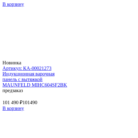
В корзину
Новинка
Артикул: КА-00021273
Индукционная варочная
панель с вытяжкой
MAUNFELD MIHC604SF2BK
предзаказ
101 490 ₽
101490
В корзину