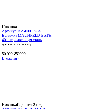
Новинка
Артикул: КА-00017484
Вытяжка MAUNFELD BATH
401 нержавеющая сталь
доступно к заказу
50 990 ₽
50990
В корзину
Новинка
Гарантия 2 года
Артикул: KFW 501 SL GN