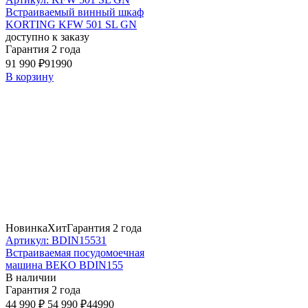
Встраиваемый винный шкаф
KORTING KFW 501 SL GN
доступно к заказу
Гарантия 2 года
91 990 ₽
91990
В корзину
Новинка
Хит
Гарантия 2 года
Артикул: BDIN15531
Встраиваемая посудомоечная
машина BEKO BDIN155
В наличии
Гарантия 2 года
44 990 ₽
54 990 ₽
44990