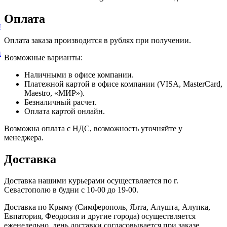
Оплата
и
Оплата заказа производится в рублях при получении.
и
Возможные варианты:
Наличными в офисе компании.
Платежной картой в офисе компании (VISA, MasterCard,
Maestro, «МИР»).
Безналичный расчет.
Оплата картой онлайн.
Возможна оплата с НДС, возможность уточняйте у
менеджера.
Доставка
Доставка нашими курьерами осуществляется по г.
Севастополю в будни с 10-00 до 19-00.
Доставка по Крыму (Симферополь, Ялта, Алушта, Алупка,
Евпатория, Феодосия и другие города) осуществляется
еженедельно, день доставки согласовывается при заказе.