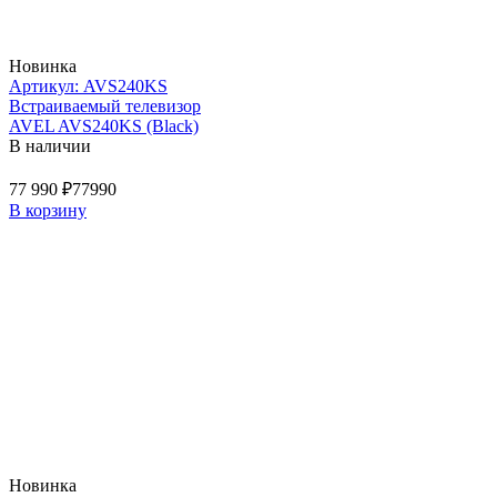
Новинка
Артикул: AVS240KS
Встраиваемый телевизор
AVEL AVS240KS (Black)
В наличии
77 990 ₽
77990
В корзину
Новинка