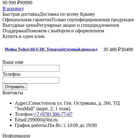
90 990 ₽
90990
В корзину
Быстрая доставка
Доставка по всему Крыму
Официальная гарантия
Только сертифицированная продукция
Выгодные цены
Регулярные акции и спецпредложения
Поддержка
Поможем с выбором и оформлением
Купить в один клик
30 488 ₽
30488
Мойка Tedori 66-U-DC Tetogranit/темный шоколад
Ваше имя
Телефон
Отправить
Контакты
Адрес:
Севастополь ул. Ген. Острякова, д. 260, ТЦ
"SeaMall" (корп. 2, 1 этаж)
Телефон:
+7 (978) 300-77-07
Email:
299000@list.ru
График работы:
Пн-Вс: с 10:00 до 19:00
Информация