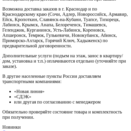
Возможна доставка заказов в г. Краснодар и по
Краснодарскому краю (Сочи, Адлер, Новороссийск, Армавир,
Ейск, Кропоткин, Славянск-на-Кубани, Туапсе, Тихорецк,
Лабинск, Крымск, Анапа, Белореченск, Тимашевск,
Геленджик, Курганинск, Усть-Лабинск, Кореновск,
Апшеронск, Темрюк, Гулькевичи, Новокубанск, Абинск,
Приморско-Ахтарск, Горячий Ключ, Хадыженск) по
предварительной договоренности.
Дополнительные услуги (подъем на этаж, занос в квартиру/
й
дом, установка и т.п.) оплачиваются отдельно (уточняйте при
заказе).
В другие населенные пункты России доставляем
транспортными компаниями:
«Новая линия»
«СДЭК»
или другая по согласованию с менеджером
Обязательно проверяйте состояние товара и комплектность
при получении.
Новинки