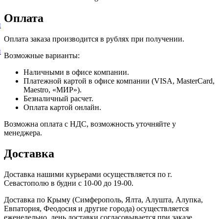
Оплата
и
Оплата заказа производится в рублях при получении.
и
Возможные варианты:
Наличными в офисе компании.
Платежной картой в офисе компании (VISA, MasterCard,
Maestro, «МИР»).
Безналичный расчет.
Оплата картой онлайн.
Возможна оплата с НДС, возможность уточняйте у
менеджера.
Доставка
Доставка нашими курьерами осуществляется по г.
Севастополю в будни с 10-00 до 19-00.
Доставка по Крыму (Симферополь, Ялта, Алушта, Алупка,
Евпатория, Феодосия и другие города) осуществляется
еженедельно, день доставки согласовывается при заказе.