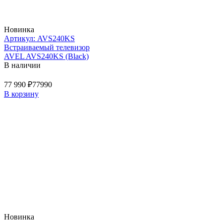
Новинка
Артикул: AVS240KS
Встраиваемый телевизор
AVEL AVS240KS (Black)
В наличии
77 990 ₽
77990
В корзину
Новинка