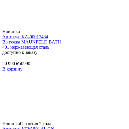
Новинка
Артикул: КА-00017484
Вытяжка MAUNFELD BATH
401 нержавеющая сталь
доступно к заказу
50 990 ₽
50990
В корзину
Новинка
Гарантия 2 года
Артикул: KFW 501 SL GN