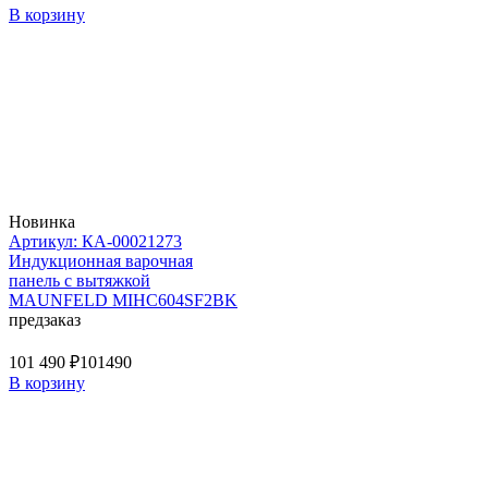
В корзину
Новинка
Артикул: КА-00021273
Индукционная варочная
панель с вытяжкой
MAUNFELD MIHC604SF2BK
предзаказ
101 490 ₽
101490
В корзину