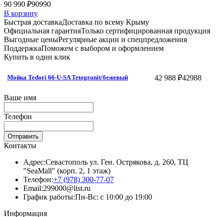
90 990 ₽
90990
В корзину
Быстрая доставка
Доставка по всему Крыму
Официальная гарантия
Только сертифицированная продукция
Выгодные цены
Регулярные акции и спецпредложения
Поддержка
Поможем с выбором и оформлением
Купить в один клик
42 988 ₽
42988
Мойка Tedori 66-U-SA Tetogranit/бежевый
Ваше имя
Телефон
Отправить
Контакты
Адрес:
Севастополь ул. Ген. Острякова, д. 260, ТЦ
"SeaMall" (корп. 2, 1 этаж)
Телефон:
+7 (978) 300-77-07
Email:
299000@list.ru
График работы:
Пн-Вс: с 10:00 до 19:00
Информация