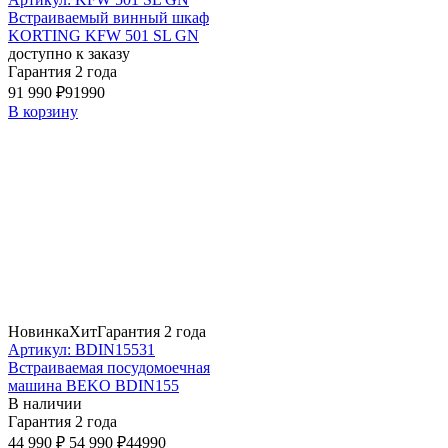
Встраиваемый винный шкаф
KORTING KFW 501 SL GN
доступно к заказу
Гарантия 2 года
91 990 ₽
91990
В корзину
Новинка
Хит
Гарантия 2 года
Артикул: BDIN15531
Встраиваемая посудомоечная
машина BEKO BDIN155
В наличии
Гарантия 2 года
44 990 ₽
54 990 ₽
44990