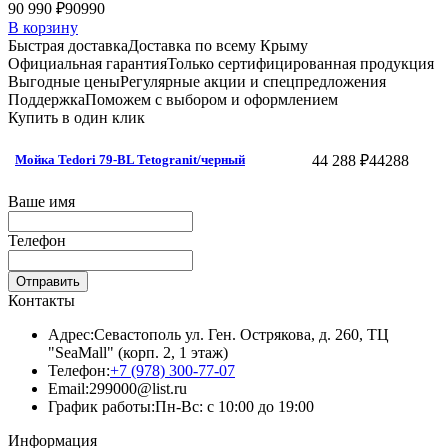
90 990 ₽
90990
В корзину
Быстрая доставка
Доставка по всему Крыму
Официальная гарантия
Только сертифицированная продукция
Выгодные цены
Регулярные акции и спецпредложения
Поддержка
Поможем с выбором и оформлением
Купить в один клик
44 288 ₽
44288
Мойка Tedori 79-BL Tetogranit/черный
Ваше имя
Телефон
Отправить
Контакты
Адрес:
Севастополь ул. Ген. Острякова, д. 260, ТЦ
"SeaMall" (корп. 2, 1 этаж)
Телефон:
+7 (978) 300-77-07
Email:
299000@list.ru
График работы:
Пн-Вс: с 10:00 до 19:00
Информация