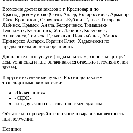
Возможна доставка заказов в г. Краснодар и по
Краснодарскому краю (Сочи, Адлер, Новороссийск, Армавир,
Ейск, Кропоткин, Славянск-на-Кубани, Туапсе, Тихорецк,
Лабинск, Крымск, Анапа, Белореченск, Тимашевск,
Геленджик, Курганинск, Усть-Лабинск, Кореновск,
Апшеронск, Темрюк, Гулькевичи, Новокубанск, Абинск,
Приморско-Ахтарск, Горячий Ключ, Хадыженск) по
предварительной договоренности.
Дополнительные услуги (подъем на этаж, занос в квартиру/
й
дом, установка и т.п.) оплачиваются отдельно (уточняйте при
заказе).
В другие населенные пункты России доставляем
транспортными компаниями:
«Новая линия»
«СДЭК»
или другая по согласованию с менеджером
Обязательно проверяйте состояние товара и комплектность
при получении.
Новинки