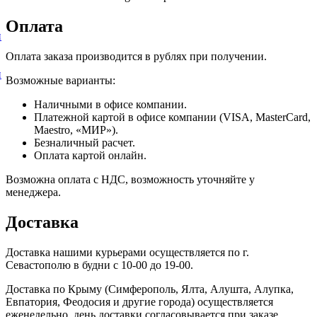
Оплата
и
Оплата заказа производится в рублях при получении.
и
Возможные варианты:
Наличными в офисе компании.
Платежной картой в офисе компании (VISA, MasterCard,
Maestro, «МИР»).
Безналичный расчет.
Оплата картой онлайн.
Возможна оплата с НДС, возможность уточняйте у
менеджера.
Доставка
Доставка нашими курьерами осуществляется по г.
Севастополю в будни с 10-00 до 19-00.
Доставка по Крыму (Симферополь, Ялта, Алушта, Алупка,
Евпатория, Феодосия и другие города) осуществляется
еженедельно, день доставки согласовывается при заказе.