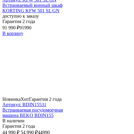
Встраиваемый винный шкаф
KORTING KFW 501 SL GN
доступно к заказу
Гарантия 2 года
91 990 ₽
91990
В корзину
Новинка
Хит
Гарантия 2 года
Артикул: BDIN15531
Встраиваемая посудомоечная
машина BEKO BDIN155
В наличии
Гарантия 2 года
44 990 ₽
54 990 ₽
44990