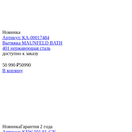
Новинка
Артикул: КА-00017484
Вытяжка MAUNFELD BATH
401 нержавеющая сталь
доступно к заказу
50 990 ₽
50990
В корзину
Новинка
Гарантия 2 года
Артикул: KFW 501 SL GN