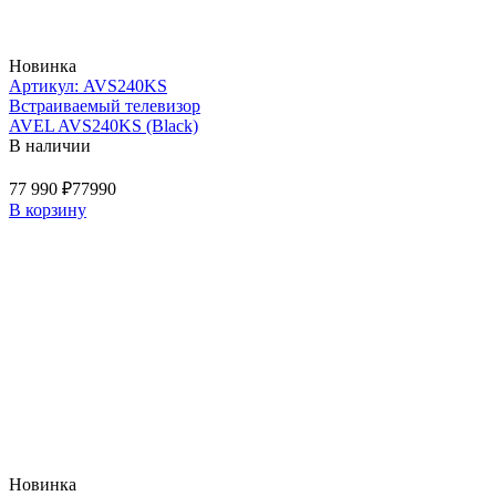
Новинка
Артикул: AVS240KS
Встраиваемый телевизор
AVEL AVS240KS (Black)
В наличии
77 990 ₽
77990
В корзину
Новинка