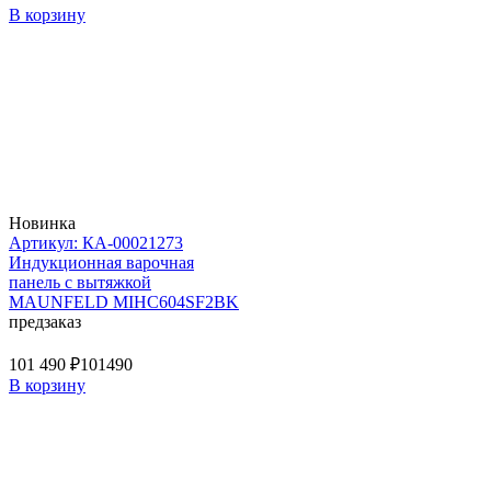
В корзину
Новинка
Артикул: КА-00021273
Индукционная варочная
панель с вытяжкой
MAUNFELD MIHC604SF2BK
предзаказ
101 490 ₽
101490
В корзину