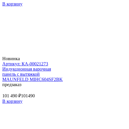
В корзину
Новинка
Артикул: КА-00021273
Индукционная варочная
панель с вытяжкой
MAUNFELD MIHC604SF2BK
предзаказ
101 490 ₽
101490
В корзину