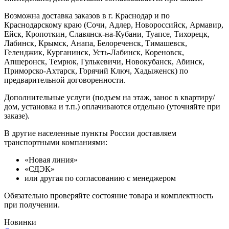
Возможна доставка заказов в г. Краснодар и по
Краснодарскому краю (Сочи, Адлер, Новороссийск, Армавир,
Ейск, Кропоткин, Славянск-на-Кубани, Туапсе, Тихорецк,
Лабинск, Крымск, Анапа, Белореченск, Тимашевск,
Геленджик, Курганинск, Усть-Лабинск, Кореновск,
Апшеронск, Темрюк, Гулькевичи, Новокубанск, Абинск,
Приморско-Ахтарск, Горячий Ключ, Хадыженск) по
предварительной договоренности.
Дополнительные услуги (подъем на этаж, занос в квартиру/
й
дом, установка и т.п.) оплачиваются отдельно (уточняйте при
заказе).
В другие населенные пункты России доставляем
транспортными компаниями:
«Новая линия»
«СДЭК»
или другая по согласованию с менеджером
Обязательно проверяйте состояние товара и комплектность
при получении.
Новинки