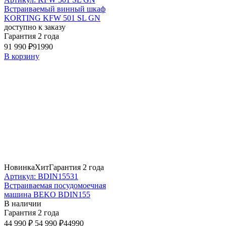
Встраиваемый винный шкаф
KORTING KFW 501 SL GN
доступно к заказу
Гарантия 2 года
91 990 ₽
91990
В корзину
Новинка
Хит
Гарантия 2 года
Артикул: BDIN15531
Встраиваемая посудомоечная
машина BEKO BDIN155
В наличии
Гарантия 2 года
44 990 ₽
54 990 ₽
44990