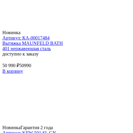
Новинка
Артикул: КА-00017484
Вытяжка MAUNFELD BATH
401 нержавеющая сталь
доступно к заказу
50 990 ₽
50990
В корзину
Новинка
Гарантия 2 года
Артикул: KFW 501 SL GN