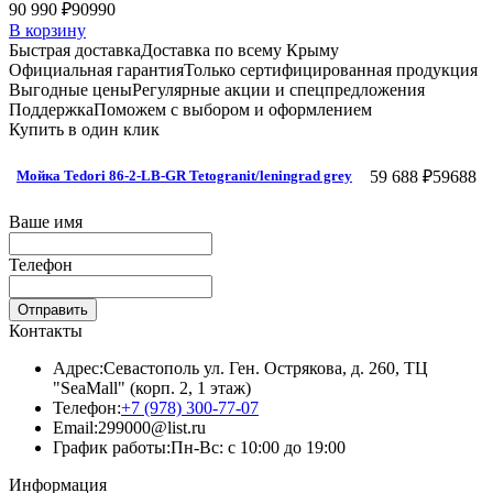
90 990 ₽
90990
В корзину
Быстрая доставка
Доставка по всему Крыму
Официальная гарантия
Только сертифицированная продукция
Выгодные цены
Регулярные акции и спецпредложения
Поддержка
Поможем с выбором и оформлением
Купить в один клик
59 688 ₽
59688
Мойка Tedori 86-2-LB-GR Tetogranit/leningrad grey
Ваше имя
Телефон
Отправить
Контакты
Адрес:
Севастополь ул. Ген. Острякова, д. 260, ТЦ
"SeaMall" (корп. 2, 1 этаж)
Телефон:
+7 (978) 300-77-07
Email:
299000@list.ru
График работы:
Пн-Вс: с 10:00 до 19:00
Информация