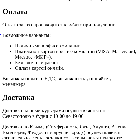
Оплата
и
Оплата заказа производится в рублях при получении.
и
Возможные варианты:
Наличными в офисе компании.
Платежной картой в офисе компании (VISA, MasterCard,
Maestro, «МИР»).
Безналичный расчет.
Оплата картой онлайн.
Возможна оплата с НДС, возможность уточняйте у
менеджера.
Доставка
Доставка нашими курьерами осуществляется по г.
Севастополю в будни с 10-00 до 19-00.
Доставка по Крыму (Симферополь, Ялта, Алушта, Алупка,
Евпатория, Феодосия и другие города) осуществляется
еженедельно, день доставки согласовывается при заказе.