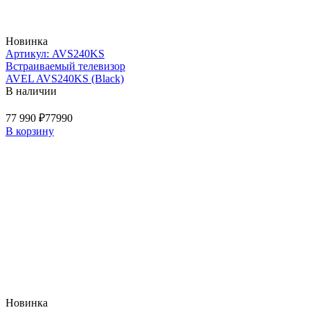
Новинка
Артикул: AVS240KS
Встраиваемый телевизор
AVEL AVS240KS (Black)
В наличии
77 990 ₽
77990
В корзину
Новинка