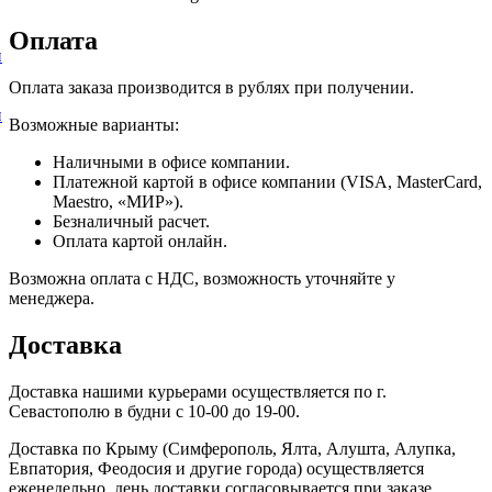
Оплата
и
Оплата заказа производится в рублях при получении.
и
Возможные варианты:
Наличными в офисе компании.
Платежной картой в офисе компании (VISA, MasterCard,
Maestro, «МИР»).
Безналичный расчет.
Оплата картой онлайн.
Возможна оплата с НДС, возможность уточняйте у
менеджера.
Доставка
Доставка нашими курьерами осуществляется по г.
Севастополю в будни с 10-00 до 19-00.
Доставка по Крыму (Симферополь, Ялта, Алушта, Алупка,
Евпатория, Феодосия и другие города) осуществляется
еженедельно, день доставки согласовывается при заказе.