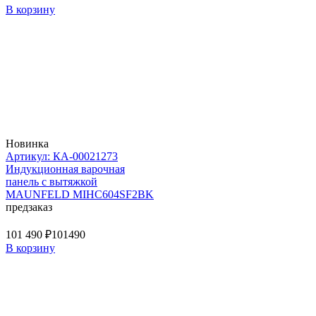
В корзину
Новинка
Артикул: КА-00021273
Индукционная варочная
панель с вытяжкой
MAUNFELD MIHC604SF2BK
предзаказ
101 490 ₽
101490
В корзину