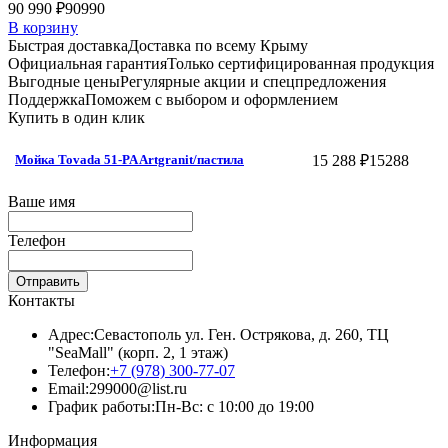
90 990 ₽
90990
В корзину
Быстрая доставка
Доставка по всему Крыму
Официальная гарантия
Только сертифицированная продукция
Выгодные цены
Регулярные акции и спецпредложения
Поддержка
Поможем с выбором и оформлением
Купить в один клик
15 288 ₽
15288
Мойка Tovada 51-PA Artgranit/пастила
Ваше имя
Телефон
Отправить
Контакты
Адрес:
Севастополь ул. Ген. Острякова, д. 260, ТЦ
"SeaMall" (корп. 2, 1 этаж)
Телефон:
+7 (978) 300-77-07
Email:
299000@list.ru
График работы:
Пн-Вс: с 10:00 до 19:00
Информация