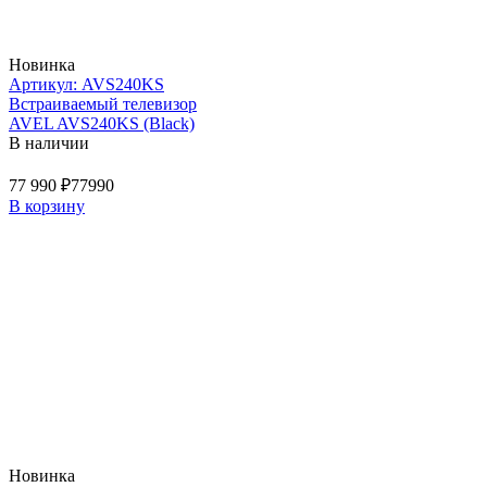
Новинка
Артикул: AVS240KS
Встраиваемый телевизор
AVEL AVS240KS (Black)
В наличии
77 990 ₽
77990
В корзину
Новинка