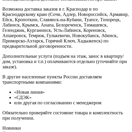
Возможна доставка заказов в г. Краснодар и по
Краснодарскому краю (Сочи, Адлер, Новороссийск, Армавир,
Ейск, Кропоткин, Славянск-на-Кубани, Туапсе, Тихорецк,
Лабинск, Крымск, Анапа, Белореченск, Тимашевск,
Геленджик, Курганинск, Усть-Лабинск, Кореновск,
Апшеронск, Темрюк, Гулькевичи, Новокубанск, Абинск,
Приморско-Ахтарск, Горячий Ключ, Хадыженск) по
предварительной договоренности.
Дополнительные услуги (подъем на этаж, занос в квартиру/
й
дом, установка и т.п.) оплачиваются отдельно (уточняйте при
заказе).
В другие населенные пункты России доставляем
транспортными компаниями:
«Новая линия»
«СДЭК»
или другая по согласованию с менеджером
Обязательно проверяйте состояние товара и комплектность
при получении.
Новинки