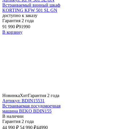
Встраиваемый винный шкаф
KORTING KFW 501 SL GN
доступно к заказу
Гарантия 2 года
91 990 ₽
91990
В корзину
Новинка
Хит
Гарантия 2 года
Артикул: BDIN15531
Встраиваемая посудомоечная
машина BEKO BDIN155
В наличии
Гарантия 2 года
44 990 ₽
54 990 ₽
44990