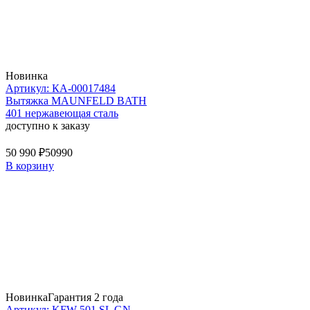
Новинка
Артикул: КА-00017484
Вытяжка MAUNFELD BATH
401 нержавеющая сталь
доступно к заказу
50 990 ₽
50990
В корзину
Новинка
Гарантия 2 года
Артикул: KFW 501 SL GN