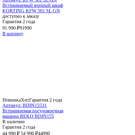
Встраиваемый винный шкаф
KORTING KFW 501 SL GN
доступно к заказу
Гарантия 2 года
91 990 ₽
91990
В корзину
Новинка
Хит
Гарантия 2 года
Артикул: BDIN15531
Встраиваемая посудомоечная
машина BEKO BDIN155
В наличии
Гарантия 2 года
44 990 ₽
54 990 ₽
44990