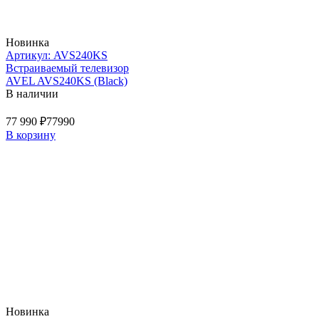
Новинка
Артикул: AVS240KS
Встраиваемый телевизор
AVEL AVS240KS (Black)
В наличии
77 990 ₽
77990
В корзину
Новинка