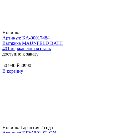
Новинка
Артикул: КА-00017484
Вытяжка MAUNFELD BATH
401 нержавеющая сталь
доступно к заказу
50 990 ₽
50990
В корзину
Новинка
Гарантия 2 года
Артикул: KFW 501 SL GN