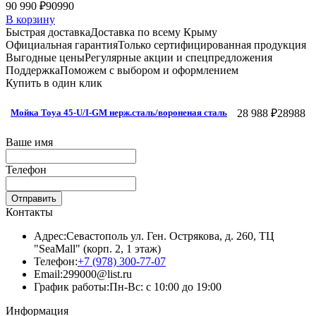
90 990 ₽
90990
В корзину
Быстрая доставка
Доставка по всему Крыму
Официальная гарантия
Только сертифицированная продукция
Выгодные цены
Регулярные акции и спецпредложения
Поддержка
Поможем с выбором и оформлением
Купить в один клик
28 988 ₽
28988
Мойка Toya 45-U/I-GM нерж.сталь/вороненая сталь
Ваше имя
Телефон
Отправить
Контакты
Адрес:
Севастополь ул. Ген. Острякова, д. 260, ТЦ
"SeaMall" (корп. 2, 1 этаж)
Телефон:
+7 (978) 300-77-07
Email:
299000@list.ru
График работы:
Пн-Вс: с 10:00 до 19:00
Информация