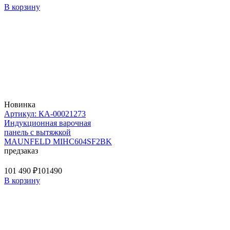
В корзину
Новинка
Артикул: КА-00021273
Индукционная варочная
панель с вытяжкой
MAUNFELD MIHC604SF2BK
предзаказ
101 490 ₽
101490
В корзину