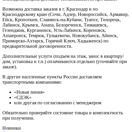
Возможна доставка заказов в г. Краснодар и по
Краснодарскому краю (Сочи, Адлер, Новороссийск, Армавир,
Ейск, Кропоткин, Славянск-на-Кубани, Туапсе, Тихорецк,
Лабинск, Крымск, Анапа, Белореченск, Тимашевск,
Геленджик, Курганинск, Усть-Лабинск, Кореновск,
Апшеронск, Темрюк, Гулькевичи, Новокубанск, Абинск,
Приморско-Ахтарск, Горячий Ключ, Хадыженск) по
предварительной договоренности.
Дополнительные услуги (подъем на этаж, занос в квартиру/
й
дом, установка и т.п.) оплачиваются отдельно (уточняйте при
заказе).
В другие населенные пункты России доставляем
транспортными компаниями:
«Новая линия»
«СДЭК»
или другая по согласованию с менеджером
Обязательно проверяйте состояние товара и комплектность
при получении.
Новинки