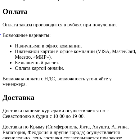
Оплата
и
Оплата заказа производится в рублях при получении.
и
Возможные варианты:
Наличными в офисе компании.
Платежной картой в офисе компании (VISA, MasterCard,
Maestro, «МИР»).
Безналичный расчет.
Оплата картой онлайн.
Возможна оплата с НДС, возможность уточняйте у
менеджера.
Доставка
Доставка нашими курьерами осуществляется по г.
Севастополю в будни с 10-00 до 19-00.
Доставка по Крыму (Симферополь, Ялта, Алушта, Алупка,
Евпатория, Феодосия и другие города) осуществляется
еженедельно, день доставки согласовывается при заказе.