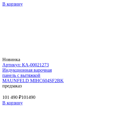
В корзину
Новинка
Артикул: КА-00021273
Индукционная варочная
панель с вытяжкой
MAUNFELD MIHC604SF2BK
предзаказ
101 490 ₽
101490
В корзину