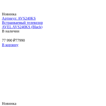
Новинка
Артикул: AVS240KS
Встраиваемый телевизор
AVEL AVS240KS (Black)
В наличии
77 990 ₽
77990
В корзину
Новинка