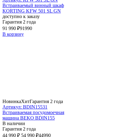
Встраиваемый винный шкаф
KORTING KFW 501 SL GN
доступно к заказу
Гарантия 2 года
91 990 ₽
91990
В корзину
Новинка
Хит
Гарантия 2 года
Артикул: BDIN15531
Встраиваемая посудомоечная
машина BEKO BDIN155
В наличии
Гарантия 2 года
44 990 ₽
54 990 ₽
44990