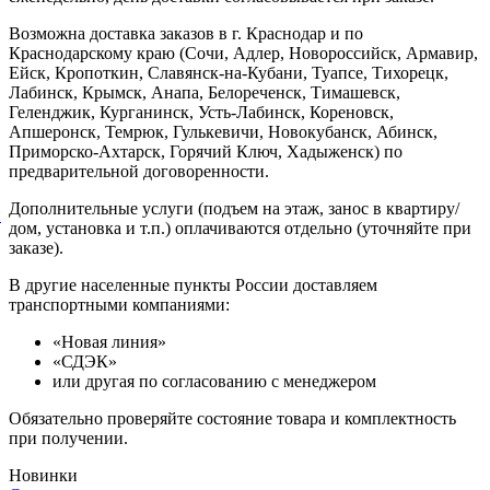
Возможна доставка заказов в г. Краснодар и по
Краснодарскому краю (Сочи, Адлер, Новороссийск, Армавир,
Ейск, Кропоткин, Славянск-на-Кубани, Туапсе, Тихорецк,
Лабинск, Крымск, Анапа, Белореченск, Тимашевск,
Геленджик, Курганинск, Усть-Лабинск, Кореновск,
Апшеронск, Темрюк, Гулькевичи, Новокубанск, Абинск,
Приморско-Ахтарск, Горячий Ключ, Хадыженск) по
предварительной договоренности.
Дополнительные услуги (подъем на этаж, занос в квартиру/
й
дом, установка и т.п.) оплачиваются отдельно (уточняйте при
заказе).
В другие населенные пункты России доставляем
транспортными компаниями:
«Новая линия»
«СДЭК»
или другая по согласованию с менеджером
Обязательно проверяйте состояние товара и комплектность
при получении.
Новинки