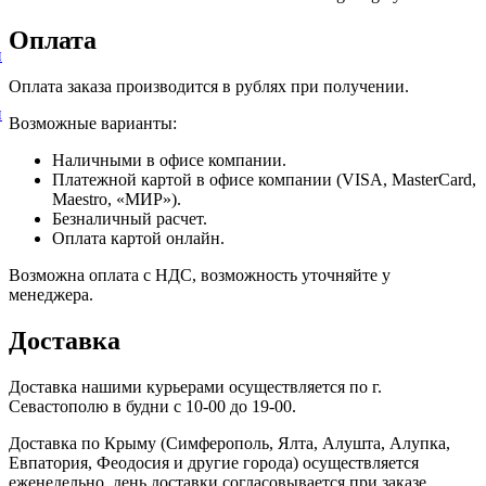
Оплата
и
Оплата заказа производится в рублях при получении.
и
Возможные варианты:
Наличными в офисе компании.
Платежной картой в офисе компании (VISA, MasterCard,
Maestro, «МИР»).
Безналичный расчет.
Оплата картой онлайн.
Возможна оплата с НДС, возможность уточняйте у
менеджера.
Доставка
Доставка нашими курьерами осуществляется по г.
Севастополю в будни с 10-00 до 19-00.
Доставка по Крыму (Симферополь, Ялта, Алушта, Алупка,
Евпатория, Феодосия и другие города) осуществляется
еженедельно, день доставки согласовывается при заказе.