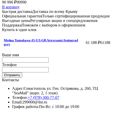
90 990 ₽
90990
В корзину
Быстрая доставка
Доставка по всему Крыму
Официальная гарантия
Только сертифицированная продукция
Выгодные цены
Регулярные акции и спецпредложения
Поддержка
Поможем с выбором и оформлением
Купить в один клик
Мойка Yamakawa 45-U/I-GR Artceramic/leningrad
61 188 ₽
61188
grey
Ваше имя
Телефон
Отправить
Контакты
Адрес:
Севастополь ул. Ген. Острякова, д. 260, ТЦ
"SeaMall" (корп. 2, 1 этаж)
Телефон:
+7 (978) 300-77-07
Email:
299000@list.ru
График работы:
Пн-Вс: с 10:00 до 19:00