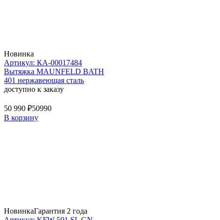
Новинка
Артикул: КА-00017484
Вытяжка MAUNFELD BATH
401 нержавеющая сталь
доступно к заказу
50 990 ₽
50990
В корзину
Новинка
Гарантия 2 года
Артикул: KFW 501 SL GN