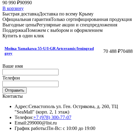
90 990 ₽
90990
В корзину
Быстрая доставка
Доставка по всему Крыму
Официальная гарантия
Только сертифицированная продукция
Выгодные цены
Регулярные акции и спецпредложения
Поддержка
Поможем с выбором и оформлением
Купить в один клик
Мойка Yamakawa 55-U/I-GR Artceramic/leningrad
70 488 ₽
70488
grey
Ваше имя
Телефон
Отправить
Контакты
Адрес:
Севастополь ул. Ген. Острякова, д. 260, ТЦ
"SeaMall" (корп. 2, 1 этаж)
Телефон:
+7 (978) 300-77-07
Email:
299000@list.ru
График работы:
Пн-Вс: с 10:00 до 19:00