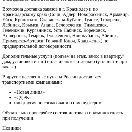
Возможна доставка заказов в г. Краснодар и по
Краснодарскому краю (Сочи, Адлер, Новороссийск, Армавир,
Ейск, Кропоткин, Славянск-на-Кубани, Туапсе, Тихорецк,
Лабинск, Крымск, Анапа, Белореченск, Тимашевск,
Геленджик, Курганинск, Усть-Лабинск, Кореновск,
Апшеронск, Темрюк, Гулькевичи, Новокубанск, Абинск,
Приморско-Ахтарск, Горячий Ключ, Хадыженск) по
предварительной договоренности.
Дополнительные услуги (подъем на этаж, занос в квартиру/
й
дом, установка и т.п.) оплачиваются отдельно (уточняйте при
заказе).
В другие населенные пункты России доставляем
транспортными компаниями:
«Новая линия»
«СДЭК»
или другая по согласованию с менеджером
Обязательно проверяйте состояние товара и комплектность
при получении.
Новинки