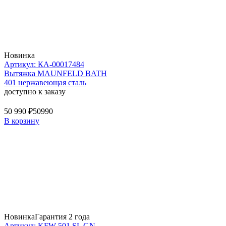
Новинка
Артикул: КА-00017484
Вытяжка MAUNFELD BATH
401 нержавеющая сталь
доступно к заказу
50 990 ₽
50990
В корзину
Новинка
Гарантия 2 года
Артикул: KFW 501 SL GN