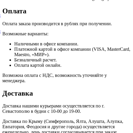
Оплата
и
Оплата заказа производится в рублях при получении.
и
Возможные варианты:
Наличными в офисе компании.
Платежной картой в офисе компании (VISA, MasterCard,
Maestro, «МИР»).
Безналичный расчет.
Оплата картой онлайн.
Возможна оплата с НДС, возможность уточняйте у
менеджера.
Доставка
Доставка нашими курьерами осуществляется по г.
Севастополю в будни с 10-00 до 19-00.
Доставка по Крыму (Симферополь, Ялта, Алушта, Алупка,
Евпатория, Феодосия и другие города) осуществляется
еженедельно, день доставки согласовывается при заказе.