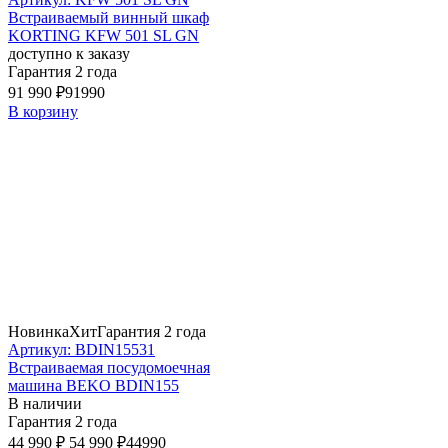
Встраиваемый винный шкаф
KORTING KFW 501 SL GN
доступно к заказу
Гарантия 2 года
91 990 ₽
91990
В корзину
Новинка
Хит
Гарантия 2 года
Артикул: BDIN15531
Встраиваемая посудомоечная
машина BEKO BDIN155
В наличии
Гарантия 2 года
44 990 ₽
54 990 ₽
44990