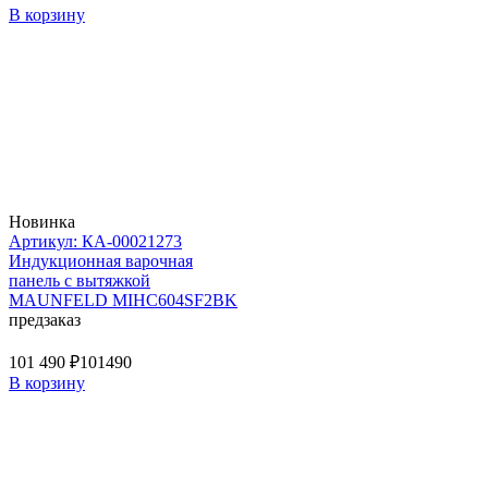
В корзину
Новинка
Артикул: КА-00021273
Индукционная варочная
панель с вытяжкой
MAUNFELD MIHC604SF2BK
предзаказ
101 490 ₽
101490
В корзину