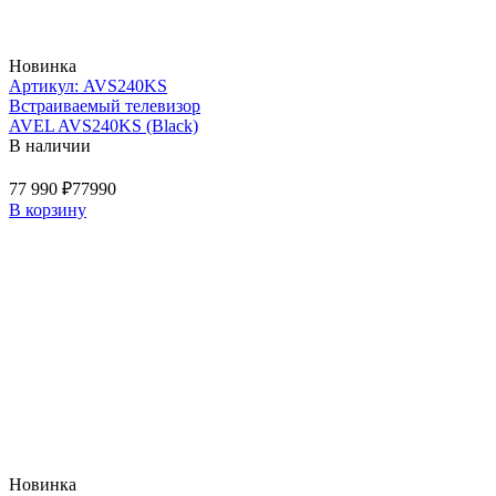
Новинка
Артикул: AVS240KS
Встраиваемый телевизор
AVEL AVS240KS (Black)
В наличии
77 990 ₽
77990
В корзину
Новинка