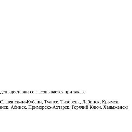
ень доставки согласовывается при заказе.
 Славянск-на-Кубани, Туапсе, Тихорецк, Лабинск, Крымск,
банск, Абинск, Приморско-Ахтарск, Горячий Ключ, Хадыженск)
.