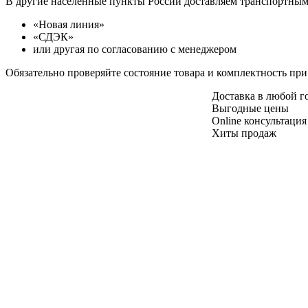
В другие населенные пункты России доставляем транспортны
«Новая линия»
«СДЭК»
или другая по согласованию с менеджером
Обязательно проверяйте состояние товара и комплектность при
Доставка в любой 
Выгодные цены
Online консультация
Хиты продаж