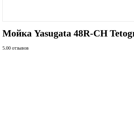
Мойка Yasugata 48R-CH Tetog
5.0
0 отзывов