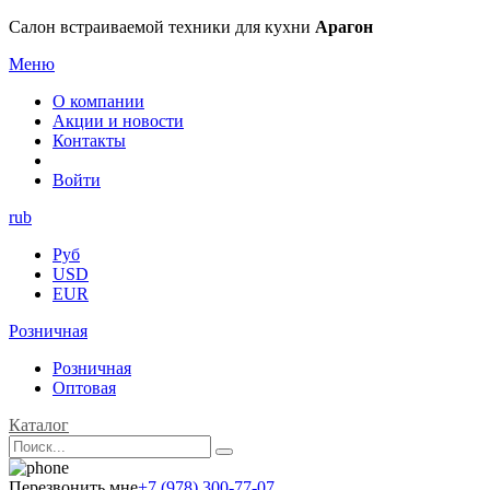
Салон встраиваемой техники для кухни
Арагон
Меню
О компании
Акции и новости
Контакты
Войти
rub
Руб
USD
EUR
Розничная
Розничная
Оптовая
Каталог
Перезвонить мне
+7 (978) 300-77-07