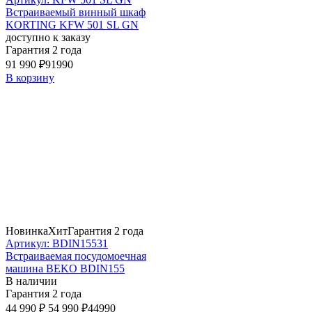
Встраиваемый винный шкаф
KORTING KFW 501 SL GN
доступно к заказу
Гарантия 2 года
91 990 ₽
91990
В корзину
Новинка
Хит
Гарантия 2 года
Артикул: BDIN15531
Встраиваемая посудомоечная
машина BEKO BDIN155
В наличии
Гарантия 2 года
44 990 ₽
54 990 ₽
44990