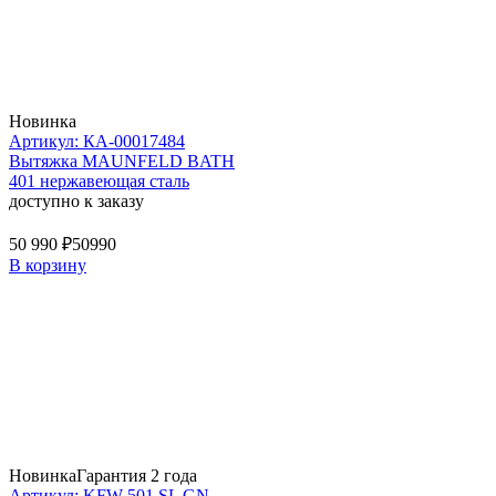
Новинка
Артикул: КА-00017484
Вытяжка MAUNFELD BATH
401 нержавеющая сталь
доступно к заказу
50 990 ₽
50990
В корзину
Новинка
Гарантия 2 года
Артикул: KFW 501 SL GN