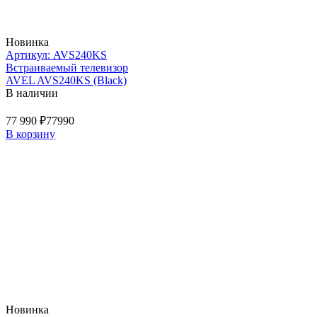
Новинка
Артикул: AVS240KS
Встраиваемый телевизор
AVEL AVS240KS (Black)
В наличии
77 990 ₽
77990
В корзину
Новинка