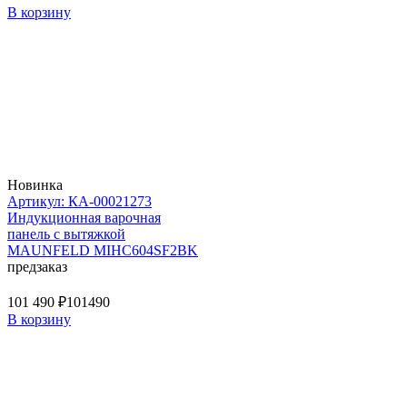
В корзину
Новинка
Артикул: КА-00021273
Индукционная варочная
панель с вытяжкой
MAUNFELD MIHC604SF2BK
предзаказ
101 490 ₽
101490
В корзину