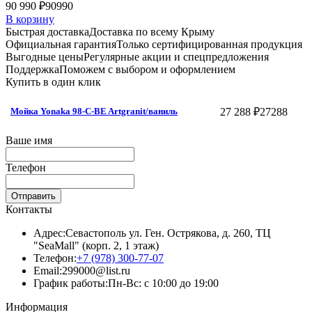
90 990 ₽
90990
В корзину
Быстрая доставка
Доставка по всему Крыму
Официальная гарантия
Только сертифицированная продукция
Выгодные цены
Регулярные акции и спецпредложения
Поддержка
Поможем с выбором и оформлением
Купить в один клик
27 288 ₽
27288
Мойка Yonaka 98-C-BE Artgranit/ваниль
Ваше имя
Телефон
Отправить
Контакты
Адрес:
Севастополь ул. Ген. Острякова, д. 260, ТЦ
"SeaMall" (корп. 2, 1 этаж)
Телефон:
+7 (978) 300-77-07
Email:
299000@list.ru
График работы:
Пн-Вс: с 10:00 до 19:00
Информация