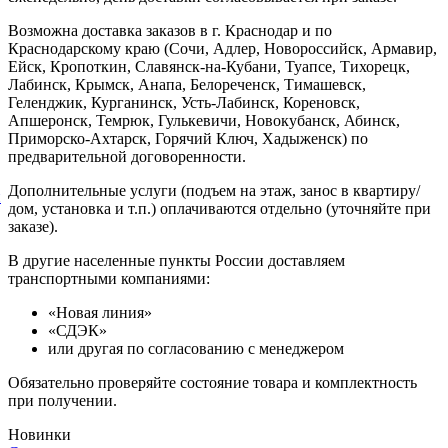
Возможна доставка заказов в г. Краснодар и по
Краснодарскому краю (Сочи, Адлер, Новороссийск, Армавир,
Ейск, Кропоткин, Славянск-на-Кубани, Туапсе, Тихорецк,
Лабинск, Крымск, Анапа, Белореченск, Тимашевск,
Геленджик, Курганинск, Усть-Лабинск, Кореновск,
Апшеронск, Темрюк, Гулькевичи, Новокубанск, Абинск,
Приморско-Ахтарск, Горячий Ключ, Хадыженск) по
предварительной договоренности.
Дополнительные услуги (подъем на этаж, занос в квартиру/
й
дом, установка и т.п.) оплачиваются отдельно (уточняйте при
заказе).
В другие населенные пункты России доставляем
транспортными компаниями:
«Новая линия»
«СДЭК»
или другая по согласованию с менеджером
Обязательно проверяйте состояние товара и комплектность
при получении.
Новинки