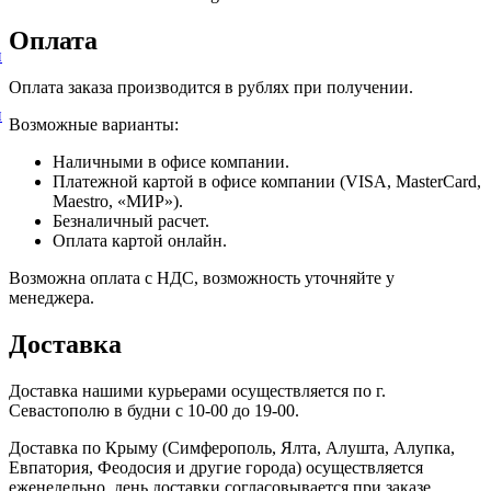
Оплата
и
Оплата заказа производится в рублях при получении.
и
Возможные варианты:
Наличными в офисе компании.
Платежной картой в офисе компании (VISA, MasterCard,
Maestro, «МИР»).
Безналичный расчет.
Оплата картой онлайн.
Возможна оплата с НДС, возможность уточняйте у
менеджера.
Доставка
Доставка нашими курьерами осуществляется по г.
Севастополю в будни с 10-00 до 19-00.
Доставка по Крыму (Симферополь, Ялта, Алушта, Алупка,
Евпатория, Феодосия и другие города) осуществляется
еженедельно, день доставки согласовывается при заказе.