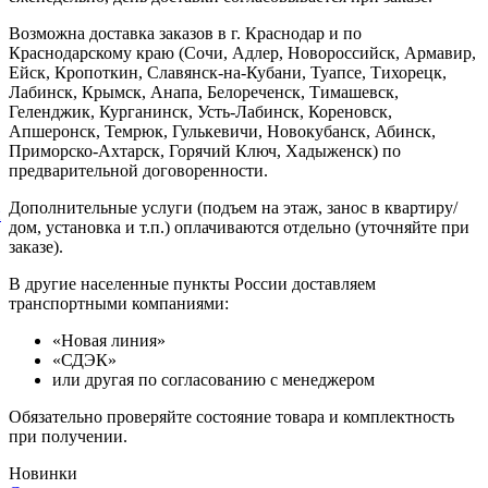
Возможна доставка заказов в г. Краснодар и по
Краснодарскому краю (Сочи, Адлер, Новороссийск, Армавир,
Ейск, Кропоткин, Славянск-на-Кубани, Туапсе, Тихорецк,
Лабинск, Крымск, Анапа, Белореченск, Тимашевск,
Геленджик, Курганинск, Усть-Лабинск, Кореновск,
Апшеронск, Темрюк, Гулькевичи, Новокубанск, Абинск,
Приморско-Ахтарск, Горячий Ключ, Хадыженск) по
предварительной договоренности.
Дополнительные услуги (подъем на этаж, занос в квартиру/
й
дом, установка и т.п.) оплачиваются отдельно (уточняйте при
заказе).
В другие населенные пункты России доставляем
транспортными компаниями:
«Новая линия»
«СДЭК»
или другая по согласованию с менеджером
Обязательно проверяйте состояние товара и комплектность
при получении.
Новинки