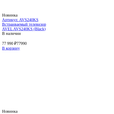
Новинка
Артикул: AVS240KS
Встраиваемый телевизор
AVEL AVS240KS (Black)
В наличии
77 990 ₽
77990
В корзину
Новинка