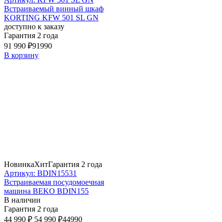
Встраиваемый винный шкаф
KORTING KFW 501 SL GN
доступно к заказу
Гарантия 2 года
91 990 ₽
91990
В корзину
Новинка
Хит
Гарантия 2 года
Артикул: BDIN15531
Встраиваемая посудомоечная
машина BEKO BDIN155
В наличии
Гарантия 2 года
44 990 ₽
54 990 ₽
44990