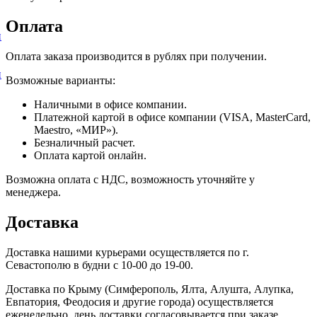
Оплата
и
Оплата заказа производится в рублях при получении.
и
Возможные варианты:
Наличными в офисе компании.
Платежной картой в офисе компании (VISA, MasterCard,
Maestro, «МИР»).
Безналичный расчет.
Оплата картой онлайн.
Возможна оплата с НДС, возможность уточняйте у
менеджера.
Доставка
Доставка нашими курьерами осуществляется по г.
Севастополю в будни с 10-00 до 19-00.
Доставка по Крыму (Симферополь, Ялта, Алушта, Алупка,
Евпатория, Феодосия и другие города) осуществляется
еженедельно, день доставки согласовывается при заказе.