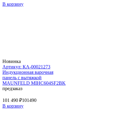
В корзину
Новинка
Артикул: КА-00021273
Индукционная варочная
панель с вытяжкой
MAUNFELD MIHC604SF2BK
предзаказ
101 490 ₽
101490
В корзину