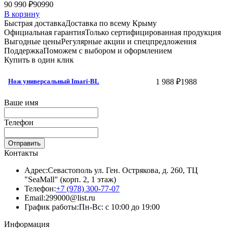
90 990 ₽
90990
В корзину
Быстрая доставка
Доставка по всему Крыму
Официальная гарантия
Только сертифицированная продукция
Выгодные цены
Регулярные акции и спецпредложения
Поддержка
Поможем с выбором и оформлением
Купить в один клик
1 988 ₽
1988
Нож универсальный Imari-BL
Ваше имя
Телефон
Отправить
Контакты
Адрес:
Севастополь ул. Ген. Острякова, д. 260, ТЦ
"SeaMall" (корп. 2, 1 этаж)
Телефон:
+7 (978) 300-77-07
Email:
299000@list.ru
График работы:
Пн-Вс: с 10:00 до 19:00
Информация