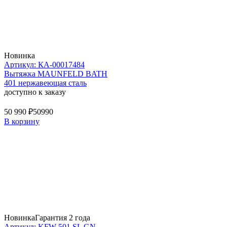
Новинка
Артикул: КА-00017484
Вытяжка MAUNFELD BATH
401 нержавеющая сталь
доступно к заказу
50 990 ₽
50990
В корзину
Новинка
Гарантия 2 года
Артикул: KFW 501 SL GN