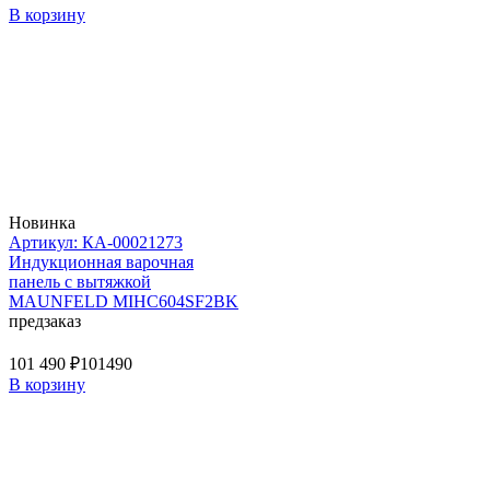
В корзину
Новинка
Артикул: КА-00021273
Индукционная варочная
панель с вытяжкой
MAUNFELD MIHC604SF2BK
предзаказ
101 490 ₽
101490
В корзину