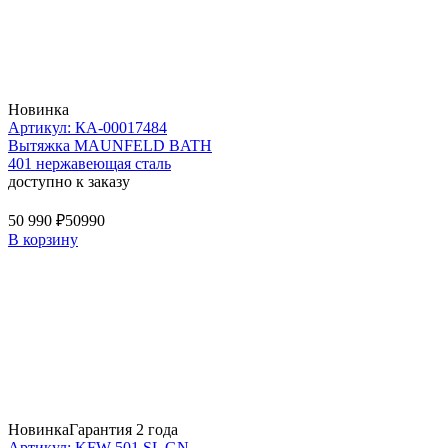
Новинка
Артикул: КА-00017484
Вытяжка MAUNFELD BATH
401 нержавеющая сталь
доступно к заказу
50 990 ₽
50990
В корзину
Новинка
Гарантия 2 года
Артикул: KFW 501 SL GN