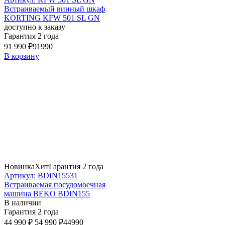
Встраиваемый винный шкаф
KORTING KFW 501 SL GN
доступно к заказу
Гарантия 2 года
91 990 ₽
91990
В корзину
Новинка
Хит
Гарантия 2 года
Артикул: BDIN15531
Встраиваемая посудомоечная
машина BEKO BDIN155
В наличии
Гарантия 2 года
44 990 ₽
54 990 ₽
44990