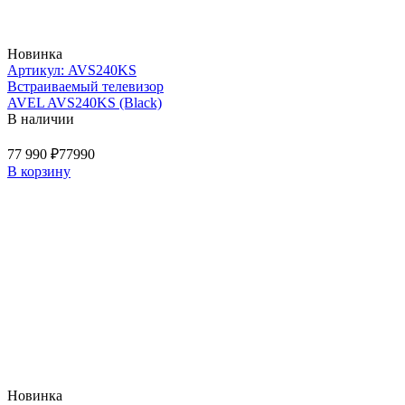
Новинка
Артикул: AVS240KS
Встраиваемый телевизор
AVEL AVS240KS (Black)
В наличии
77 990 ₽
77990
В корзину
Новинка