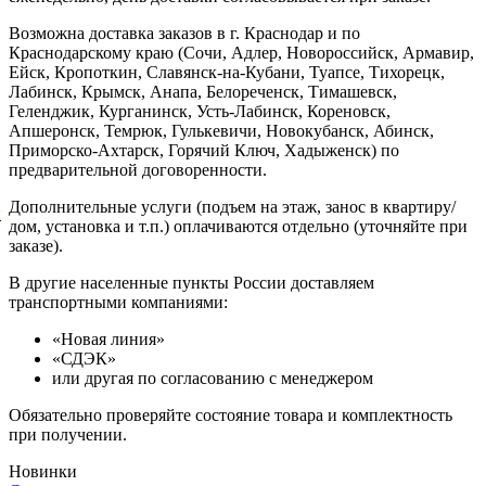
Возможна доставка заказов в г. Краснодар и по
Краснодарскому краю (Сочи, Адлер, Новороссийск, Армавир,
Ейск, Кропоткин, Славянск-на-Кубани, Туапсе, Тихорецк,
Лабинск, Крымск, Анапа, Белореченск, Тимашевск,
Геленджик, Курганинск, Усть-Лабинск, Кореновск,
Апшеронск, Темрюк, Гулькевичи, Новокубанск, Абинск,
Приморско-Ахтарск, Горячий Ключ, Хадыженск) по
предварительной договоренности.
Дополнительные услуги (подъем на этаж, занос в квартиру/
й
дом, установка и т.п.) оплачиваются отдельно (уточняйте при
заказе).
В другие населенные пункты России доставляем
транспортными компаниями:
«Новая линия»
«СДЭК»
или другая по согласованию с менеджером
Обязательно проверяйте состояние товара и комплектность
при получении.
Новинки