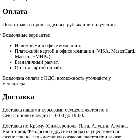
Оплата
и
Оплата заказа производится в рублях при получении.
и
Возможные варианты:
Наличными в офисе компании.
Платежной картой в офисе компании (VISA, MasterCard,
Maestro, «МИР»).
Безналичный расчет.
Оплата картой онлайн.
Возможна оплата с НДС, возможность уточняйте у
менеджера.
Доставка
Доставка нашими курьерами осуществляется по г.
Севастополю в будни с 10-00 до 19-00.
Доставка по Крыму (Симферополь, Ялта, Алушта, Алупка,
Евпатория, Феодосия и другие города) осуществляется
еженедельно, день доставки согласовывается при заказе.