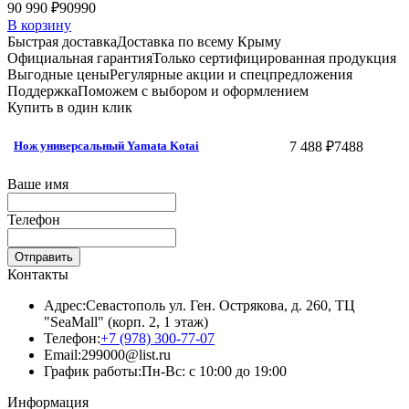
90 990 ₽
90990
В корзину
Быстрая доставка
Доставка по всему Крыму
Официальная гарантия
Только сертифицированная продукция
Выгодные цены
Регулярные акции и спецпредложения
Поддержка
Поможем с выбором и оформлением
Купить в один клик
7 488 ₽
7488
Нож универсальный Yamata Kotai
Ваше имя
Телефон
Отправить
Контакты
Адрес:
Севастополь ул. Ген. Острякова, д. 260, ТЦ
"SeaMall" (корп. 2, 1 этаж)
Телефон:
+7 (978) 300-77-07
Email:
299000@list.ru
График работы:
Пн-Вс: с 10:00 до 19:00
Информация