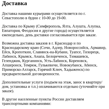
Доставка
Доставка нашими курьерами осуществляется по г.
Севастополю в будни с 10-00 до 19-00.
Доставка по Крыму (Симферополь, Ялта, Алушта, Алупка,
Евпатория, Феодосия и другие города) осуществляется
еженедельно, день доставки согласовывается при заказе.
Возможна доставка заказов в г. Краснодар и по
Краснодарскому краю (Сочи, Адлер, Новороссийск, Армавир,
й
Ейск, Кропоткин, Славянск-на-Кубани, Туапсе, Тихорецк,
Лабинск, Крымск, Анапа, Белореченск, Тимашевск,
Геленджик, Курганинск, Усть-Лабинск, Кореновск,
Апшеронск, Темрюк, Гулькевичи, Новокубанск, Абинск,
Приморско-Ахтарск, Горячий Ключ, Хадыженск) по
предварительной договоренности.
Дополнительные услуги (подъем на этаж, занос в квартиру/
дом, установка и т.п.) оплачиваются отдельно (уточняйте при
заказе).
В другие населенные пункты России доставляем
транспортными компаниями: