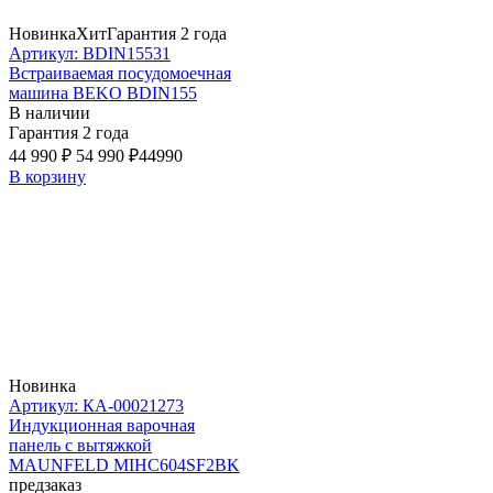
Новинка
Хит
Гарантия 2 года
Артикул: BDIN15531
Встраиваемая посудомоечная
машина BEKO BDIN155
В наличии
Гарантия 2 года
44 990 ₽
54 990 ₽
44990
В корзину
Новинка
Артикул: КА-00021273
Индукционная варочная
панель с вытяжкой
MAUNFELD MIHC604SF2BK
предзаказ