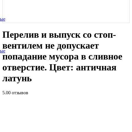
ные
Перелив и выпуск со стоп-
вентилем не допускает
ные
попадание мусора в сливное
отверстие. Цвет: античная
латунь
5.0
0 отзывов