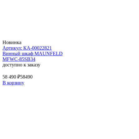
Новинка
Артикул: КА-00022821
Винный шкаф MAUNFELD
MFWC-85SB34
доступно к заказу
58 490 ₽
58490
В корзину