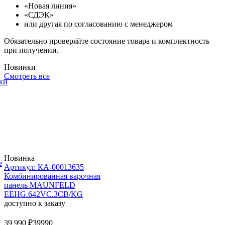
«Новая линия»
«СДЭК»
или другая по согласованию с менеджером
Обязательно проверяйте состояние товара и комплектность
при получении.
Новинки
Смотреть все
ки
Новинка
е
Артикул: КА-00013635
Комбинированная варочная
панель MAUNFELD
EEHG.642VC.3CB/KG
доступно к заказу
39 990 ₽
39990