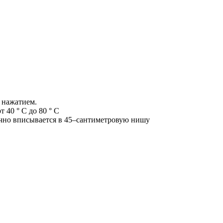
 нажатием.
 40 ° C до 80 ° C
чно вписывается в 45–сантиметровую нишу