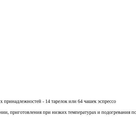
ых принадлежностей - 14 тарелок или 64 чашек эспрессо
янии, приготовления при низких температурах и подогревания п