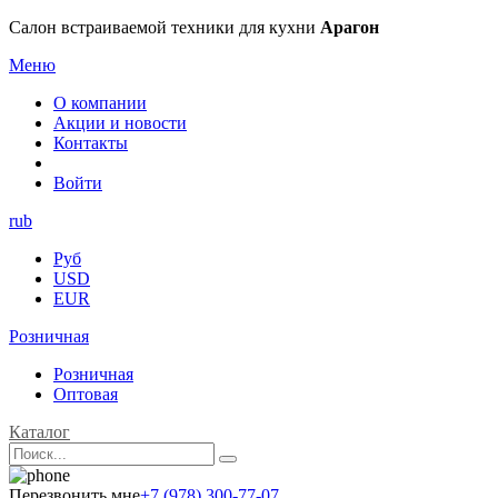
Салон встраиваемой техники для кухни
Арагон
Меню
О компании
Акции и новости
Контакты
Войти
rub
Руб
USD
EUR
Розничная
Розничная
Оптовая
Каталог
Перезвонить мне
+7 (978) 300-77-07