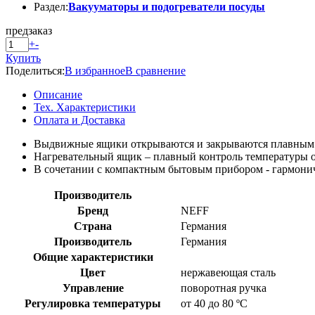
Раздел:
Вакууматоры и подогреватели посуды
предзаказ
+
-
Купить
Поделиться:
В избранное
В сравнение
Описание
Тех. Характеристики
Оплата и Доставка
Выдвижные ящики открываются и закрываются плавным
Нагревательный ящик – плавный контроль температуры от
В сочетании с компактным бытовым прибором - гармони
Производитель
Бренд
NEFF
Страна
Германия
Производитель
Германия
Общие характеристики
Цвет
нержавеющая сталь
Управление
поворотная ручка
Регулировка температуры
от 40 до 80 ºС