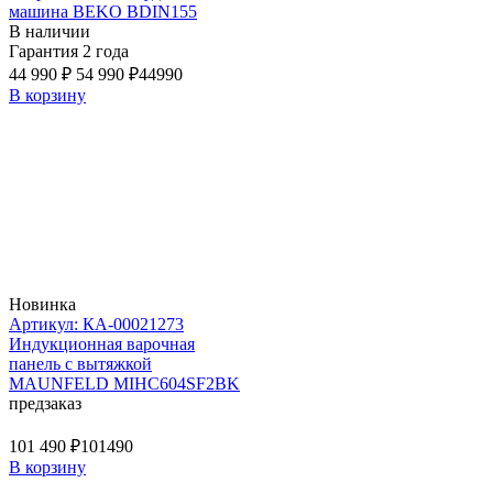
машина BEKO BDIN155
В наличии
Гарантия 2 года
44 990 ₽
54 990 ₽
44990
В корзину
Новинка
Артикул: КА-00021273
Индукционная варочная
панель с вытяжкой
MAUNFELD MIHC604SF2BK
предзаказ
101 490 ₽
101490
В корзину