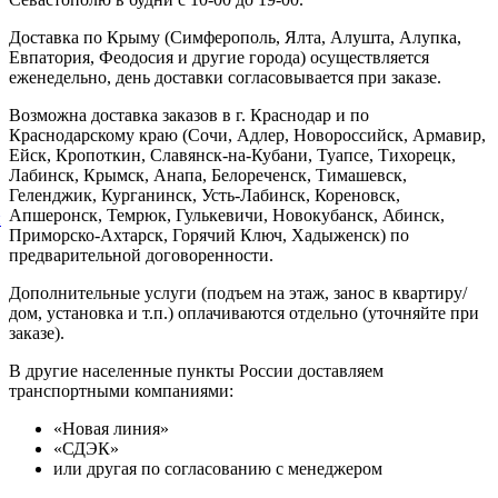
Доставка по Крыму (Симферополь, Ялта, Алушта, Алупка,
Евпатория, Феодосия и другие города) осуществляется
еженедельно, день доставки согласовывается при заказе.
Возможна доставка заказов в г. Краснодар и по
Краснодарскому краю (Сочи, Адлер, Новороссийск, Армавир,
Ейск, Кропоткин, Славянск-на-Кубани, Туапсе, Тихорецк,
Лабинск, Крымск, Анапа, Белореченск, Тимашевск,
Геленджик, Курганинск, Усть-Лабинск, Кореновск,
Апшеронск, Темрюк, Гулькевичи, Новокубанск, Абинск,
й
Приморско-Ахтарск, Горячий Ключ, Хадыженск) по
предварительной договоренности.
Дополнительные услуги (подъем на этаж, занос в квартиру/
дом, установка и т.п.) оплачиваются отдельно (уточняйте при
заказе).
В другие населенные пункты России доставляем
транспортными компаниями:
«Новая линия»
«СДЭК»
или другая по согласованию с менеджером