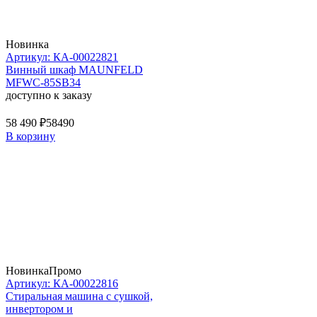
Новинка
Артикул: КА-00022821
Винный шкаф MAUNFELD
MFWC-85SB34
доступно к заказу
58 490 ₽
58490
В корзину
Новинка
Промо
Артикул: КА-00022816
Стиральная машина c сушкой,
инвертором и