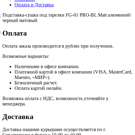
Оплата и Доставка
Подставка-сушка под тарелки FG-01 PRO-BL Matt алюминий/
и
черный матовый
и
Оплата
Оплата заказа производится в рублях при получении.
Возможные варианты:
Наличными в офисе компании.
Платежной картой в офисе компании (VISA, MasterCard,
Maestro, «МИР»).
Безналичный расчет.
Оплата картой онлайн.
Возможна оплата с НДС, возможность уточняйте у
менеджера.
Доставка
Доставка нашими курьерами осуществляется по г.
Севастополю в будни с 10-00 до 19-00.