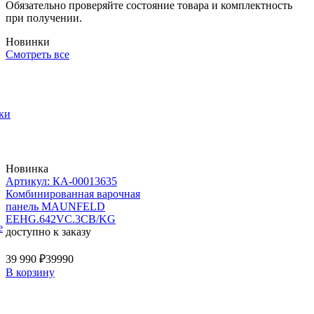
Обязательно проверяйте состояние товара и комплектность
при получении.
Новинки
Смотреть все
ки
Новинка
Артикул: КА-00013635
Комбинированная варочная
панель MAUNFELD
EEHG.642VC.3CB/KG
е
доступно к заказу
39 990 ₽
39990
В корзину