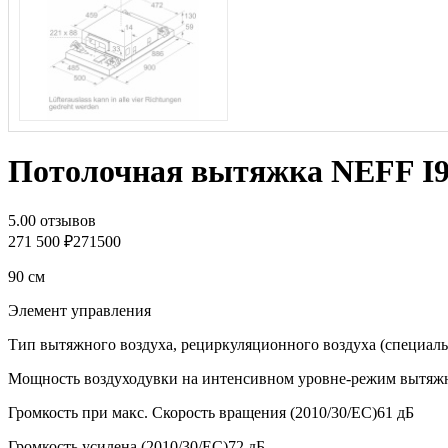
Потолочная вытяжка NEFF 
5.0
0 отзывов
271 500 ₽
271500
90 см
Элемент управления
Тип вытяжного воздуха, рециркуляционного воздуха (специаль
Мощность воздуходувки на интенсивном уровне-режим вытяжн
Громкость при макс. Скорость вращения (2010/30/ЕС)61 дБ
Громкость усилена (2010/30/ЕС)72 дБ