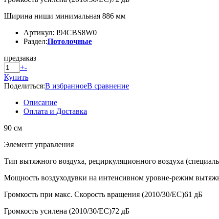
Ширина ниши минимальная 886 мм
Артикул: I94CBS8W0
Раздел:
Потолочные
предзаказ
+
-
Купить
Поделиться:
В избранное
В сравнение
Описание
Оплата и Доставка
90 см
Элемент управления
Тип вытяжного воздуха, рециркуляционного воздуха (специаль
Мощность воздуходувки на интенсивном уровне-режим вытяжн
Громкость при макс. Скорость вращения (2010/30/ЕС)61 дБ
Громкость усилена (2010/30/ЕС)72 дБ