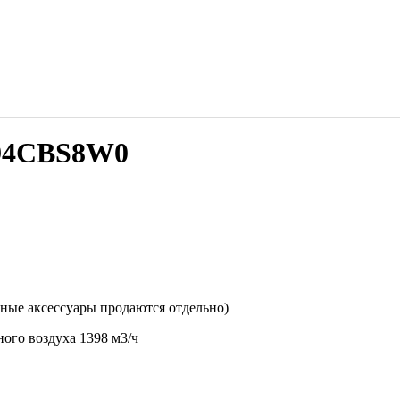
I94CBS8W0
ные аксессуары продаются отдельно)
ого воздуха 1398 м3/ч