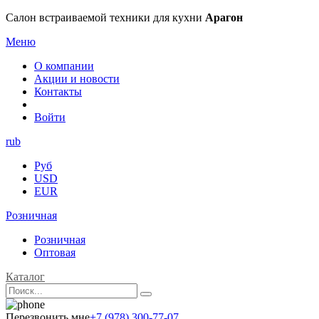
Салон встраиваемой техники для кухни
Арагон
Меню
О компании
Акции и новости
Контакты
Войти
rub
Руб
USD
EUR
Розничная
Розничная
Оптовая
Каталог
Перезвонить мне
+7 (978) 300-77-07