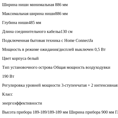
Ширина ниши минимальная 886 мм
Максимальная ширина ниши886 мм
Глубина ниши485 мм
Длина соединительного кабельа130 см
Подключенная бытовая техника с Home ConnectJa
Мощность в режиме ожидания/дисплей выключен 0,5 Вт
Цвет корпуса белый
Тип установочного острова Общая мощность воздуходувки
190 Вт
Регулировка уровней мощности 3-ступенчатая + 2 интенсивная
Класс
энергоэффективности
Высота прибора 189-189/189-189 мм Ширина прибора 900 мм Г