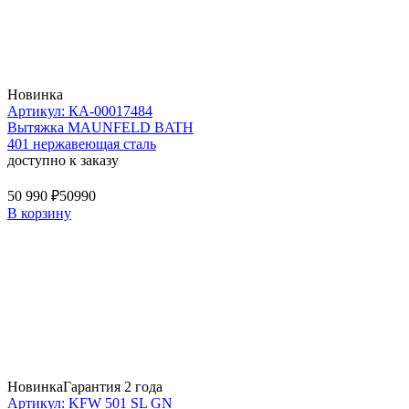
Новинка
Артикул: КА-00017484
Вытяжка MAUNFELD BATH
401 нержавеющая сталь
доступно к заказу
50 990 ₽
50990
В корзину
Новинка
Гарантия 2 года
Артикул: KFW 501 SL GN