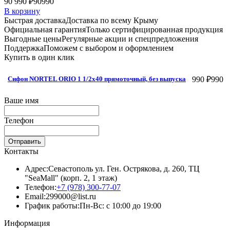
90 990 ₽
90990
В корзину
Быстрая доставка
Доставка по всему Крыму
Официальная гарантия
Только сертифицированная продукция
Выгодные цены
Регулярные акции и спецпредложения
Поддержка
Поможем с выбором и оформлением
Купить в один клик
990 ₽
990
Сифон NORTEL ORIO 1 1/2x40 прямоточный, без выпуска
Ваше имя
Телефон
Отправить
Контакты
Адрес:
Севастополь ул. Ген. Острякова, д. 260, ТЦ
"SeaMall" (корп. 2, 1 этаж)
Телефон:
+7 (978) 300-77-07
Email:
299000@list.ru
График работы:
Пн-Вс: с 10:00 до 19:00
Информация