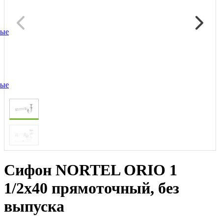
ные
ные
Сифон NORTEL ORIO 1
1/2x40 прямоточный, без
выпуска