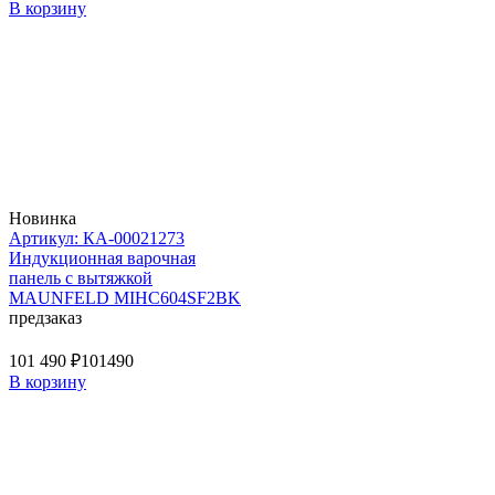
В корзину
Новинка
Артикул: КА-00021273
Индукционная варочная
панель с вытяжкой
MAUNFELD MIHC604SF2BK
предзаказ
101 490 ₽
101490
В корзину