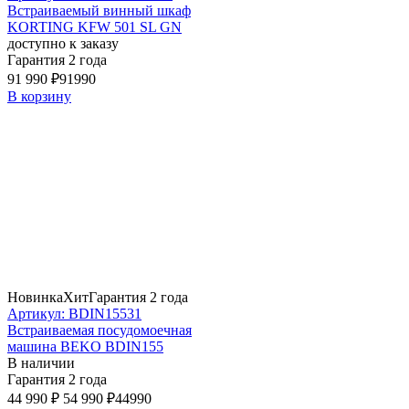
Встраиваемый винный шкаф
KORTING KFW 501 SL GN
доступно к заказу
Гарантия 2 года
91 990 ₽
91990
В корзину
Новинка
Хит
Гарантия 2 года
Артикул: BDIN15531
Встраиваемая посудомоечная
машина BEKO BDIN155
В наличии
Гарантия 2 года
44 990 ₽
54 990 ₽
44990