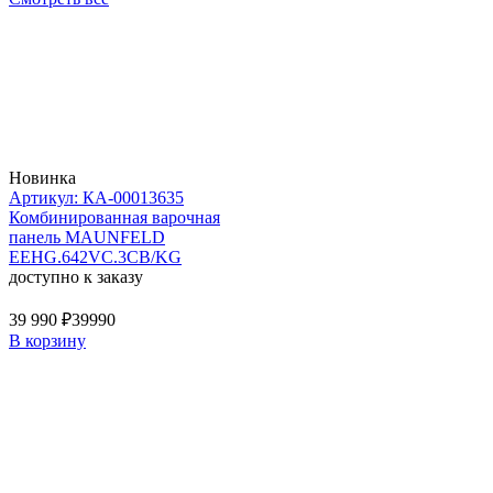
Новинка
Артикул: КА-00013635
Комбинированная варочная
панель MAUNFELD
EEHG.642VC.3CB/KG
доступно к заказу
39 990 ₽
39990
В корзину