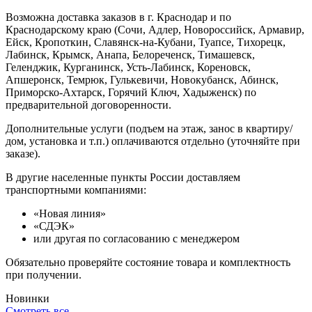
Возможна доставка заказов в г. Краснодар и по
Краснодарскому краю (Сочи, Адлер, Новороссийск, Армавир,
Ейск, Кропоткин, Славянск-на-Кубани, Туапсе, Тихорецк,
Лабинск, Крымск, Анапа, Белореченск, Тимашевск,
Геленджик, Курганинск, Усть-Лабинск, Кореновск,
Апшеронск, Темрюк, Гулькевичи, Новокубанск, Абинск,
Приморско-Ахтарск, Горячий Ключ, Хадыженск) по
предварительной договоренности.
Дополнительные услуги (подъем на этаж, занос в квартиру/
дом, установка и т.п.) оплачиваются отдельно (уточняйте при
заказе).
В другие населенные пункты России доставляем
транспортными компаниями:
«Новая линия»
«СДЭК»
или другая по согласованию с менеджером
Обязательно проверяйте состояние товара и комплектность
при получении.
Новинки
Смотреть все