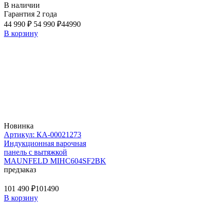
В наличии
Гарантия 2 года
44 990 ₽
54 990 ₽
44990
В корзину
Новинка
Артикул: КА-00021273
Индукционная варочная
панель с вытяжкой
MAUNFELD MIHC604SF2BK
предзаказ
101 490 ₽
101490
В корзину