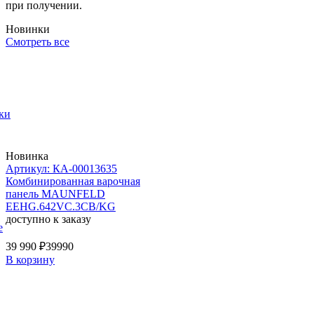
при получении.
Новинки
Смотреть все
ки
Новинка
Артикул: КА-00013635
Комбинированная варочная
панель MAUNFELD
EEHG.642VC.3CB/KG
доступно к заказу
е
39 990 ₽
39990
В корзину