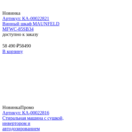
Новинка
Артикул: КА-00022821
Винный шкаф MAUNFELD
MFWC-85SB34
доступно к заказу
58 490 ₽
58490
В корзину
Новинка
Промо
Артикул: КА-00022816
Стиральная машина c сушкой,
инвертором и
автодозированием