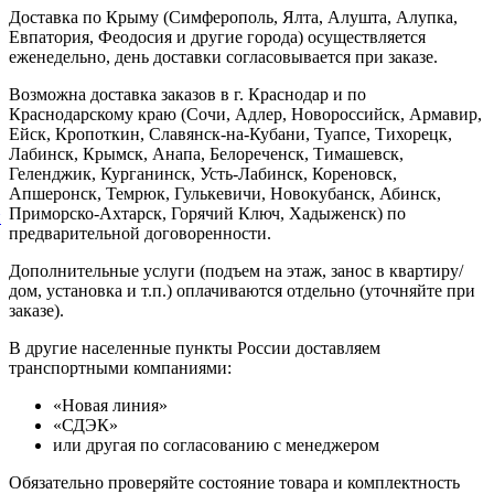
Доставка по Крыму (Симферополь, Ялта, Алушта, Алупка,
Евпатория, Феодосия и другие города) осуществляется
еженедельно, день доставки согласовывается при заказе.
Возможна доставка заказов в г. Краснодар и по
Краснодарскому краю (Сочи, Адлер, Новороссийск, Армавир,
Ейск, Кропоткин, Славянск-на-Кубани, Туапсе, Тихорецк,
Лабинск, Крымск, Анапа, Белореченск, Тимашевск,
Геленджик, Курганинск, Усть-Лабинск, Кореновск,
Апшеронск, Темрюк, Гулькевичи, Новокубанск, Абинск,
Приморско-Ахтарск, Горячий Ключ, Хадыженск) по
й
предварительной договоренности.
Дополнительные услуги (подъем на этаж, занос в квартиру/
дом, установка и т.п.) оплачиваются отдельно (уточняйте при
заказе).
В другие населенные пункты России доставляем
транспортными компаниями:
«Новая линия»
«СДЭК»
или другая по согласованию с менеджером
Обязательно проверяйте состояние товара и комплектность