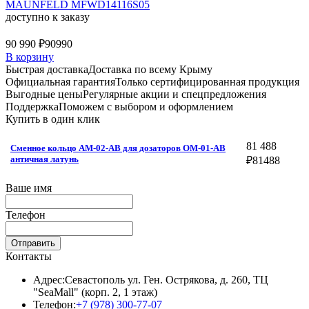
MAUNFELD MFWD14116S05
доступно к заказу
90 990 ₽
90990
В корзину
Быстрая доставка
Доставка по всему Крыму
Официальная гарантия
Только сертифицированная продукция
Выгодные цены
Регулярные акции и спецпредложения
Поддержка
Поможем с выбором и оформлением
Купить в один клик
81 488
Сменное кольцо AM-02-AB для дозаторов OM-01-AB
античная латунь
₽
81488
Ваше имя
Телефон
Отправить
Контакты
Адрес:
Севастополь ул. Ген. Острякова, д. 260, ТЦ
"SeaMall" (корп. 2, 1 этаж)
Телефон:
+7 (978) 300-77-07