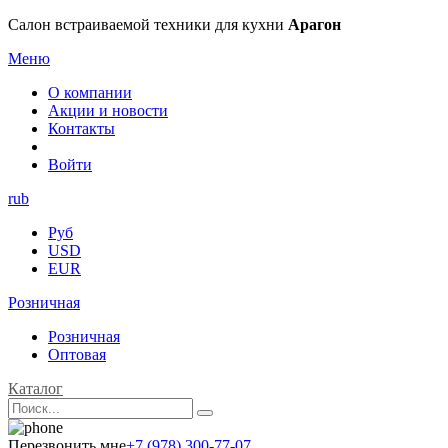
Салон встраиваемой техники для кухни
Арагон
Меню
О компании
Акции и новости
Контакты
Войти
rub
Руб
USD
EUR
Розничная
Розничная
Оптовая
Каталог
Перезвонить мне
+7 (978) 300-77-07