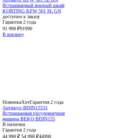
Встраиваемый винный шкаф
KORTING KFW 501 SL GN
доступно к заказу
Гарантия 2 года
91 990 ₽
91990
В корзину
Новинка
Хит
Гарантия 2 года
Артикул: BDIN15531
Встраиваемая посудомоечная
машина BEKO BDIN155
В наличии
Гарантия 2 года
44 990 ₽
54 990 ₽
44990