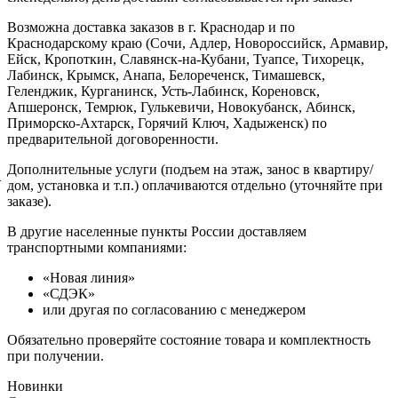
Возможна доставка заказов в г. Краснодар и по
Краснодарскому краю (Сочи, Адлер, Новороссийск, Армавир,
Ейск, Кропоткин, Славянск-на-Кубани, Туапсе, Тихорецк,
Лабинск, Крымск, Анапа, Белореченск, Тимашевск,
Геленджик, Курганинск, Усть-Лабинск, Кореновск,
Апшеронск, Темрюк, Гулькевичи, Новокубанск, Абинск,
Приморско-Ахтарск, Горячий Ключ, Хадыженск) по
предварительной договоренности.
Дополнительные услуги (подъем на этаж, занос в квартиру/
й
дом, установка и т.п.) оплачиваются отдельно (уточняйте при
заказе).
В другие населенные пункты России доставляем
транспортными компаниями:
«Новая линия»
«СДЭК»
или другая по согласованию с менеджером
Обязательно проверяйте состояние товара и комплектность
при получении.
Новинки