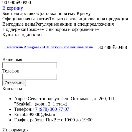
90 990 ₽
90990
В корзину
Быстрая доставка
Доставка по всему Крыму
Официальная гарантия
Только сертифицированная продукция
Выгодные цены
Регулярные акции и спецпредложения
Поддержка
Поможем с выбором и оформлением
Купить в один клик
30 488 ₽
30488
Смеситель Amagasaki-CH латунь/гранит/шампань
Ваше имя
Телефон
Отправить
Контакты
Адрес:
Севастополь ул. Ген. Острякова, д. 260, ТЦ
"SeaMall" (корп. 2, 1 этаж)
Телефон:
+7 (978) 300-77-07
Email:
299000@list.ru
График работы:
Пн-Вс: с 10:00 до 19:00
Информация