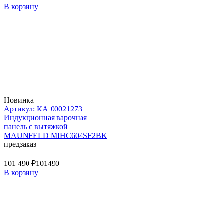
В корзину
Новинка
Артикул: КА-00021273
Индукционная варочная
панель с вытяжкой
MAUNFELD MIHC604SF2BK
предзаказ
101 490 ₽
101490
В корзину