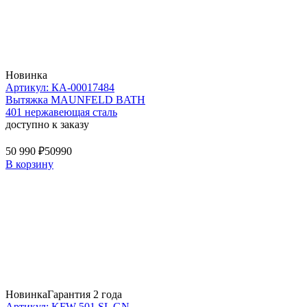
Новинка
Артикул: КА-00017484
Вытяжка MAUNFELD BATH
401 нержавеющая сталь
доступно к заказу
50 990 ₽
50990
В корзину
Новинка
Гарантия 2 года
Артикул: KFW 501 SL GN