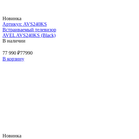
Новинка
Артикул: AVS240KS
Встраиваемый телевизор
AVEL AVS240KS (Black)
В наличии
77 990 ₽
77990
В корзину
Новинка