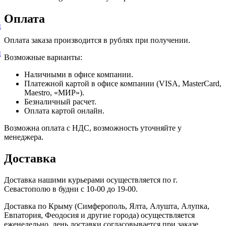
Оплата
и
Оплата заказа производится в рублях при получении.
и
Возможные варианты:
Наличными в офисе компании.
Платежной картой в офисе компании (VISA, MasterCard,
Maestro, «МИР»).
Безналичный расчет.
Оплата картой онлайн.
Возможна оплата с НДС, возможность уточняйте у
менеджера.
Доставка
Доставка нашими курьерами осуществляется по г.
Севастополю в будни с 10-00 до 19-00.
Доставка по Крыму (Симферополь, Ялта, Алушта, Алупка,
Евпатория, Феодосия и другие города) осуществляется
еженедельно, день доставки согласовывается при заказе.