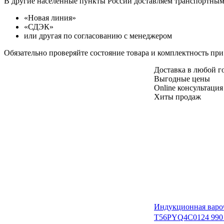
В другие населенные пункты России доставляем транспортны
«Новая линия»
«СДЭК»
или другая по согласованию с менеджером
Обязательно проверяйте состояние товара и комплектность при
Доставка в любой 
Выгодные цены
Online консультация
Хиты продаж
Индукционная варо
T56PYQ4C0
124 990