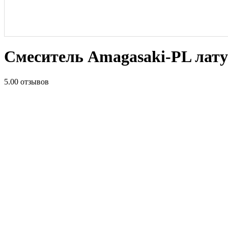
Смеситель Amagasaki-PL лату
5.0
0 отзывов