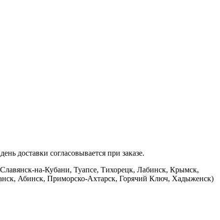
ень доставки согласовывается при заказе.
 Славянск-на-Кубани, Туапсе, Тихорецк, Лабинск, Крымск,
банск, Абинск, Приморско-Ахтарск, Горячий Ключ, Хадыженск)
.