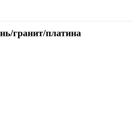
нь/гранит/платина