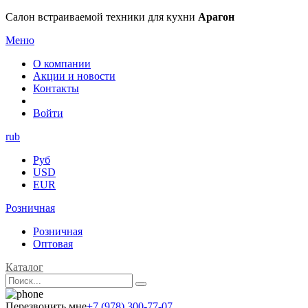
Салон встраиваемой техники для кухни
Арагон
Меню
О компании
Акции и новости
Контакты
Войти
rub
Руб
USD
EUR
Розничная
Розничная
Оптовая
Каталог
Перезвонить мне
+7 (978) 300-77-07