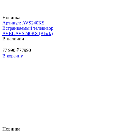
Новинка
Артикул: AVS240KS
Встраиваемый телевизор
AVEL AVS240KS (Black)
В наличии
77 990 ₽
77990
В корзину
Новинка