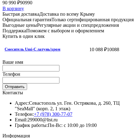
90 990 ₽
90990
В корзину
Быстрая доставка
Доставка по всему Крыму
Официальная гарантия
Только сертифицированная продукция
Выгодные цены
Регулярные акции и спецпредложения
Поддержка
Поможем с выбором и оформлением
Купить в один клик
10 088 ₽
10088
Смеситель Umi-C латунь/хром
Ваше имя
Телефон
Отправить
Контакты
Адрес:
Севастополь ул. Ген. Острякова, д. 260, ТЦ
"SeaMall" (корп. 2, 1 этаж)
Телефон:
+7 (978) 300-77-07
Email:
299000@list.ru
График работы:
Пн-Вс: с 10:00 до 19:00
Информация