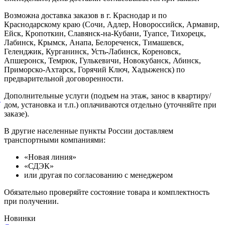
Возможна доставка заказов в г. Краснодар и по
Краснодарскому краю (Сочи, Адлер, Новороссийск, Армавир,
Ейск, Кропоткин, Славянск-на-Кубани, Туапсе, Тихорецк,
Лабинск, Крымск, Анапа, Белореченск, Тимашевск,
Геленджик, Курганинск, Усть-Лабинск, Кореновск,
Апшеронск, Темрюк, Гулькевичи, Новокубанск, Абинск,
Приморско-Ахтарск, Горячий Ключ, Хадыженск) по
предварительной договоренности.
Дополнительные услуги (подъем на этаж, занос в квартиру/
й
дом, установка и т.п.) оплачиваются отдельно (уточняйте при
заказе).
В другие населенные пункты России доставляем
транспортными компаниями:
«Новая линия»
«СДЭК»
или другая по согласованию с менеджером
Обязательно проверяйте состояние товара и комплектность
при получении.
Новинки