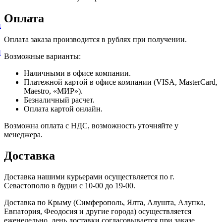
Оплата
и
Оплата заказа производится в рублях при получении.
и
Возможные варианты:
Наличными в офисе компании.
Платежной картой в офисе компании (VISA, MasterCard,
Maestro, «МИР»).
Безналичный расчет.
Оплата картой онлайн.
Возможна оплата с НДС, возможность уточняйте у
менеджера.
Доставка
Доставка нашими курьерами осуществляется по г.
Севастополю в будни с 10-00 до 19-00.
Доставка по Крыму (Симферополь, Ялта, Алушта, Алупка,
Евпатория, Феодосия и другие города) осуществляется
еженедельно, день доставки согласовывается при заказе.