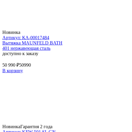
Новинка
Артикул: КА-00017484
Вытяжка MAUNFELD BATH
401 нержавеющая сталь
доступно к заказу
50 990 ₽
50990
В корзину
Новинка
Гарантия 2 года
Артикул: KFW 501 SL GN