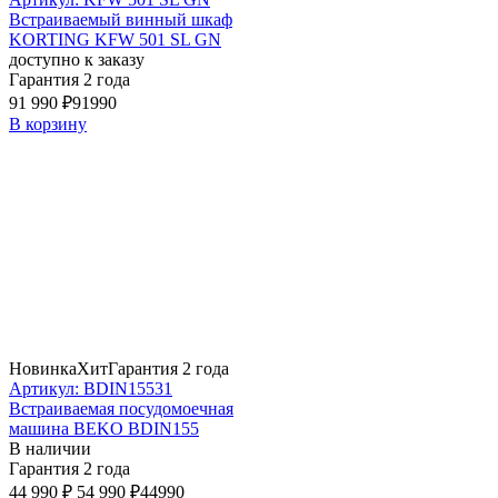
Встраиваемый винный шкаф
KORTING KFW 501 SL GN
доступно к заказу
Гарантия 2 года
91 990 ₽
91990
В корзину
Новинка
Хит
Гарантия 2 года
Артикул: BDIN15531
Встраиваемая посудомоечная
машина BEKO BDIN155
В наличии
Гарантия 2 года
44 990 ₽
54 990 ₽
44990