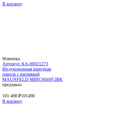
В корзину
Новинка
Артикул: КА-00021273
Индукционная варочная
панель с вытяжкой
MAUNFELD MIHC604SF2BK
предзаказ
101 490 ₽
101490
В корзину