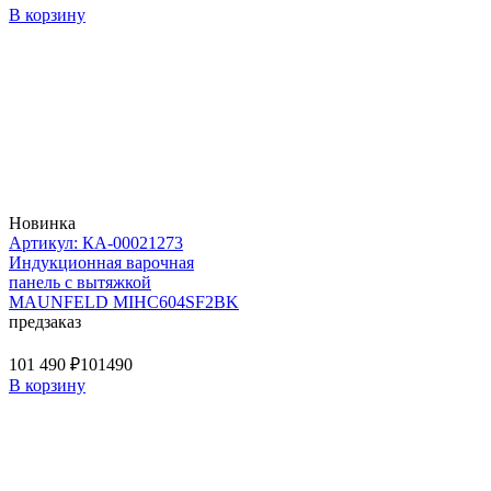
В корзину
Новинка
Артикул: КА-00021273
Индукционная варочная
панель с вытяжкой
MAUNFELD MIHC604SF2BK
предзаказ
101 490 ₽
101490
В корзину