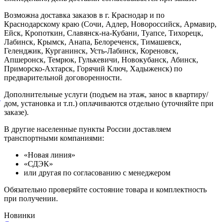
Возможна доставка заказов в г. Краснодар и по
Краснодарскому краю (Сочи, Адлер, Новороссийск, Армавир,
Ейск, Кропоткин, Славянск-на-Кубани, Туапсе, Тихорецк,
Лабинск, Крымск, Анапа, Белореченск, Тимашевск,
Геленджик, Курганинск, Усть-Лабинск, Кореновск,
Апшеронск, Темрюк, Гулькевичи, Новокубанск, Абинск,
Приморско-Ахтарск, Горячий Ключ, Хадыженск) по
предварительной договоренности.
Дополнительные услуги (подъем на этаж, занос в квартиру/
й
дом, установка и т.п.) оплачиваются отдельно (уточняйте при
заказе).
В другие населенные пункты России доставляем
транспортными компаниями:
«Новая линия»
«СДЭК»
или другая по согласованию с менеджером
Обязательно проверяйте состояние товара и комплектность
при получении.
Новинки