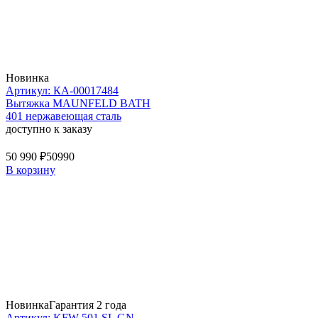
Новинка
Артикул: КА-00017484
Вытяжка MAUNFELD BATH
401 нержавеющая сталь
доступно к заказу
50 990 ₽
50990
В корзину
Новинка
Гарантия 2 года
Артикул: KFW 501 SL GN