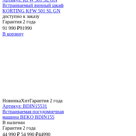
Встраиваемый винный шкаф
KORTING KFW 501 SL GN
доступно к заказу
Гарантия 2 года
91 990 ₽
91990
В корзину
Новинка
Хит
Гарантия 2 года
Артикул: BDIN15531
Встраиваемая посудомоечная
машина BEKO BDIN155
В наличии
Гарантия 2 года
44 990 ₽
54 990 ₽
44990