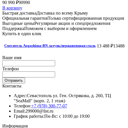
90 990 ₽
90990
В корзину
Быстрая доставка
Доставка по всему Крыму
Официальная гарантия
Только сертифицированная продукция
Выгодные цены
Регулярные акции и спецпредложения
Поддержка
Поможем с выбором и оформлением
Купить в один клик
13 488 ₽
13488
Смеситель Aogashima-BN латунь/нержавеющая сталь
Ваше имя
Телефон
Отправить
Контакты
Адрес:
Севастополь ул. Ген. Острякова, д. 260, ТЦ
"SeaMall" (корп. 2, 1 этаж)
Телефон:
+7 (978) 300-77-07
Email:
299000@list.ru
График работы:
Пн-Вс: с 10:00 до 19:00
Информация