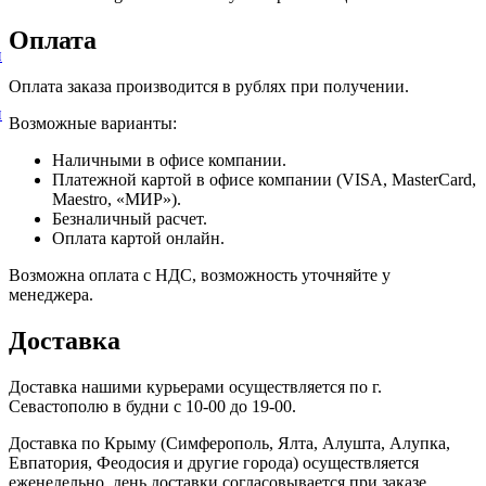
Оплата
и
Оплата заказа производится в рублях при получении.
и
Возможные варианты:
Наличными в офисе компании.
Платежной картой в офисе компании (VISA, MasterCard,
Maestro, «МИР»).
Безналичный расчет.
Оплата картой онлайн.
Возможна оплата с НДС, возможность уточняйте у
менеджера.
Доставка
Доставка нашими курьерами осуществляется по г.
Севастополю в будни с 10-00 до 19-00.
Доставка по Крыму (Симферополь, Ялта, Алушта, Алупка,
Евпатория, Феодосия и другие города) осуществляется
еженедельно, день доставки согласовывается при заказе.