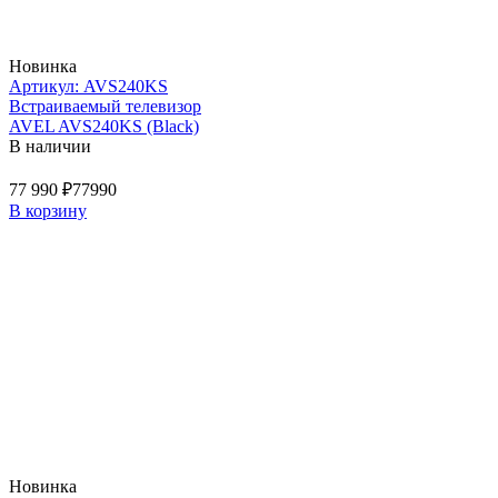
Новинка
Артикул: AVS240KS
Встраиваемый телевизор
AVEL AVS240KS (Black)
В наличии
77 990 ₽
77990
В корзину
Новинка