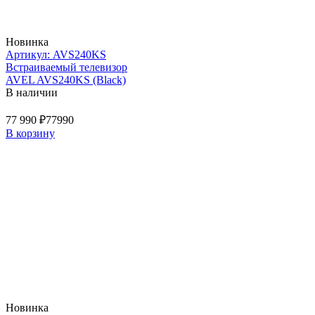
Новинка
Артикул: AVS240KS
Встраиваемый телевизор
AVEL AVS240KS (Black)
В наличии
77 990 ₽
77990
В корзину
Новинка