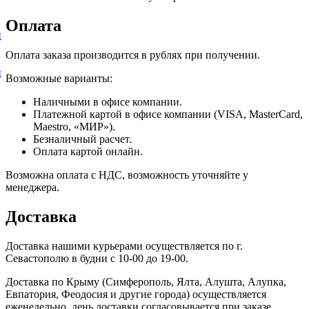
Оплата
и
Оплата заказа производится в рублях при получении.
и
Возможные варианты:
Наличными в офисе компании.
Платежной картой в офисе компании (VISA, MasterCard,
Maestro, «МИР»).
Безналичный расчет.
Оплата картой онлайн.
Возможна оплата с НДС, возможность уточняйте у
менеджера.
Доставка
Доставка нашими курьерами осуществляется по г.
Севастополю в будни с 10-00 до 19-00.
Доставка по Крыму (Симферополь, Ялта, Алушта, Алупка,
Евпатория, Феодосия и другие города) осуществляется
еженедельно, день доставки согласовывается при заказе.