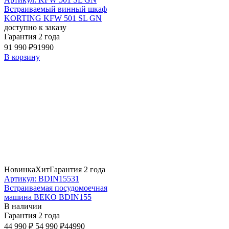
Встраиваемый винный шкаф
KORTING KFW 501 SL GN
доступно к заказу
Гарантия 2 года
91 990 ₽
91990
В корзину
Новинка
Хит
Гарантия 2 года
Артикул: BDIN15531
Встраиваемая посудомоечная
машина BEKO BDIN155
В наличии
Гарантия 2 года
44 990 ₽
54 990 ₽
44990