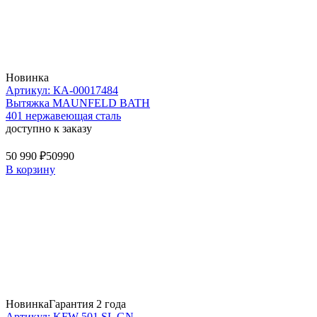
Новинка
Артикул: КА-00017484
Вытяжка MAUNFELD BATH
401 нержавеющая сталь
доступно к заказу
50 990 ₽
50990
В корзину
Новинка
Гарантия 2 года
Артикул: KFW 501 SL GN