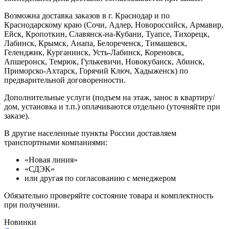
Возможна доставка заказов в г. Краснодар и по
Краснодарскому краю (Сочи, Адлер, Новороссийск, Армавир,
Ейск, Кропоткин, Славянск-на-Кубани, Туапсе, Тихорецк,
Лабинск, Крымск, Анапа, Белореченск, Тимашевск,
Геленджик, Курганинск, Усть-Лабинск, Кореновск,
Апшеронск, Темрюк, Гулькевичи, Новокубанск, Абинск,
Приморско-Ахтарск, Горячий Ключ, Хадыженск) по
предварительной договоренности.
Дополнительные услуги (подъем на этаж, занос в квартиру/
й
дом, установка и т.п.) оплачиваются отдельно (уточняйте при
заказе).
В другие населенные пункты России доставляем
транспортными компаниями:
«Новая линия»
«СДЭК»
или другая по согласованию с менеджером
Обязательно проверяйте состояние товара и комплектность
при получении.
Новинки