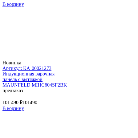
В корзину
Новинка
Артикул: КА-00021273
Индукционная варочная
панель с вытяжкой
MAUNFELD MIHC604SF2BK
предзаказ
101 490 ₽
101490
В корзину