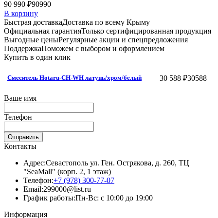
90 990 ₽
90990
В корзину
Быстрая доставка
Доставка по всему Крыму
Официальная гарантия
Только сертифицированная продукция
Выгодные цены
Регулярные акции и спецпредложения
Поддержка
Поможем с выбором и оформлением
Купить в один клик
30 588 ₽
30588
Смеситель Hotaru-CH-WH латунь/хром/белый
Ваше имя
Телефон
Отправить
Контакты
Адрес:
Севастополь ул. Ген. Острякова, д. 260, ТЦ
"SeaMall" (корп. 2, 1 этаж)
Телефон:
+7 (978) 300-77-07
Email:
299000@list.ru
График работы:
Пн-Вс: с 10:00 до 19:00
Информация