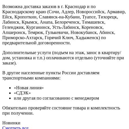
Возможна доставка заказов в г. Краснодар и по
Краснодарскому краю (Сочи, Адлер, Новороссийск, Армавир,
Ейск, Кропоткин, Славянск-на-Кубани, Туапсе, Тихорецк,
Лабинск, Крымск, Анапа, Белореченск, Тимашевск,
Геленджик, Курганинск, Усть-Лабинск, Кореновск,
Апшеронск, Темрюк, Гулькевичи, Новокубанск, Абинск,
Приморско-Ахтарск, Горячий Ключ, Хадыженск) по
предварительной договоренности.
Дополнительные услуги (подъем на этаж, занос в квартиру/
дом, установка и т.п.) оплачиваются отдельно (уточняйте при
заказе).
В другие населенные пункты России доставляем
транспортными компаниями:
«Новая линия»
«СДЭК»
или другая по согласованию с менеджером
Обязательно проверяйте состояние товара и комплектность
при получении.
Новинки
Смотреть все