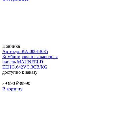
Новинка
Артикул: КА-00013635
Комбинированная варочная
панель MAUNFELD
EEHG.642VC.3CB/KG
доступно к заказу
39 990 ₽
39990
В корзину