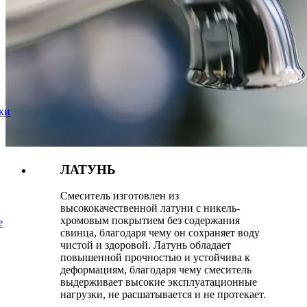
ки
ЛАТУНЬ
Смеситель изготовлен из
высококачественной латуни с никель-
хромовым покрытием без содержания
е
свинца, благодаря чему он сохраняет воду
чистой и здоровой. Латунь обладает
повышенной прочностью и устойчива к
деформациям, благодаря чему смеситель
выдерживает высокие эксплуатационные
нагрузки, не расшатывается и не протекает.