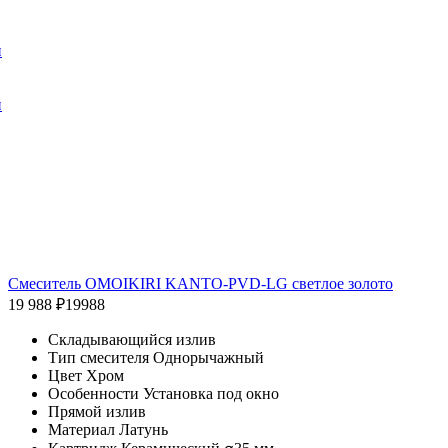
и
и
Смеситель OMOIKIRI KANTO-PVD-LG светлое золото
19 988 ₽
19988
Складывающийся излив
Тип смесителя Однорычажный
Цвет Хром
Особенности Установка под окно
Прямой излив
Материал Латунь