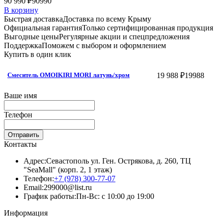
90 990 ₽
90990
В корзину
Быстрая доставка
Доставка по всему Крыму
Официальная гарантия
Только сертифицированная продукция
Выгодные цены
Регулярные акции и спецпредложения
Поддержка
Поможем с выбором и оформлением
Купить в один клик
19 988 ₽
19988
Смеситель OMOIKIRI MORI латунь/хром
Ваше имя
Телефон
Отправить
Контакты
Адрес:
Севастополь ул. Ген. Острякова, д. 260, ТЦ
"SeaMall" (корп. 2, 1 этаж)
Телефон:
+7 (978) 300-77-07
Email:
299000@list.ru
График работы:
Пн-Вс: с 10:00 до 19:00
Информация