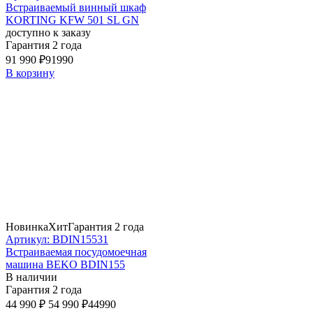
Встраиваемый винный шкаф
KORTING KFW 501 SL GN
доступно к заказу
Гарантия 2 года
91 990 ₽
91990
В корзину
Новинка
Хит
Гарантия 2 года
Артикул: BDIN15531
Встраиваемая посудомоечная
машина BEKO BDIN155
В наличии
Гарантия 2 года
44 990 ₽
54 990 ₽
44990