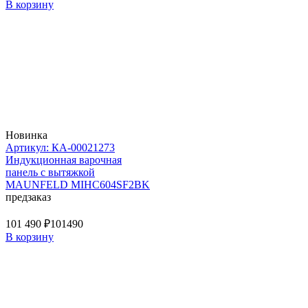
В корзину
Новинка
Артикул: КА-00021273
Индукционная варочная
панель с вытяжкой
MAUNFELD MIHC604SF2BK
предзаказ
101 490 ₽
101490
В корзину