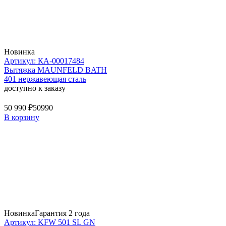
Новинка
Артикул: КА-00017484
Вытяжка MAUNFELD BATH
401 нержавеющая сталь
доступно к заказу
50 990 ₽
50990
В корзину
Новинка
Гарантия 2 года
Артикул: KFW 501 SL GN