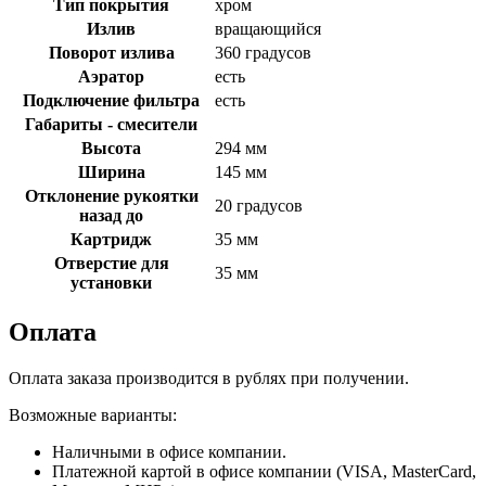
Тип покрытия
хром
Излив
вращающийся
Поворот излива
360 градусов
Аэратор
есть
Подключение фильтра
есть
Габариты - смесители
Высота
294 мм
Ширина
145 мм
Отклонение рукоятки
20 градусов
назад до
Картридж
35 мм
Отверстие для
35 мм
установки
Оплата
Оплата заказа производится в рублях при получении.
Возможные варианты:
Наличными в офисе компании.
Платежной картой в офисе компании (VISA, MasterCard,