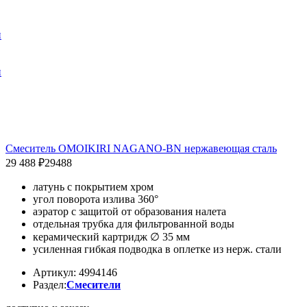
и
и
Смеситель OMOIKIRI NAGANO-BN нержавеющая сталь
29 488 ₽
29488
латунь с покрытием хром
угол поворота излива 360°
аэратор с защитой от образования налета
отдельная трубка для фильтрованной воды
керамический картридж ∅ 35 мм
усиленная гибкая подводка в оплетке из нерж. стали
Артикул: 4994146
Раздел:
Смесители