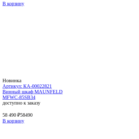
В корзину
Новинка
Артикул: КА-00022821
Винный шкаф MAUNFELD
MFWC-85SB34
доступно к заказу
58 490 ₽
58490
В корзину