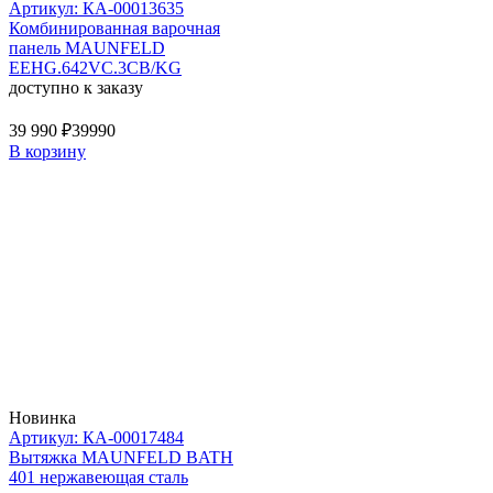
Артикул: КА-00013635
Комбинированная варочная
панель MAUNFELD
EEHG.642VC.3CB/KG
доступно к заказу
39 990 ₽
39990
В корзину
Новинка
Артикул: КА-00017484
Вытяжка MAUNFELD BATH
401 нержавеющая сталь