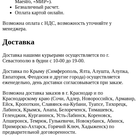
Maestro, «МИР»).
Безналичный расчет.
Оплата картой онлайн.
Возможна оплата с НДС, возможность уточняйте у
менеджера.
Доставка
Доставка нашими курьерами осуществляется по г.
Севастополю в будни с 10-00 до 19-00.
Доставка по Крыму (Симферополь, Ялта, Алушта, Алупка,
Евпатория, Феодосия и другие города) осуществляется
еженедельно, день доставки согласовывается при заказе.
Возможна доставка заказов в г. Краснодар и по
Краснодарскому краю (Сочи, Адлер, Новороссийск, Армавир,
Ейск, Кропоткин, Славянск-на-Кубани, Туапсе, Тихорецк,
Лабинск, Крымск, Анапа, Белореченск, Тимашевск,
Геленджик, Курганинск, Усть-Лабинск, Кореновск,
Апшеронск, Темрюк, Гулькевичи, Новокубанск, Абинск,
Приморско-Ахтарск, Горячий Ключ, Хадыженск) по
предварительной договоренности.