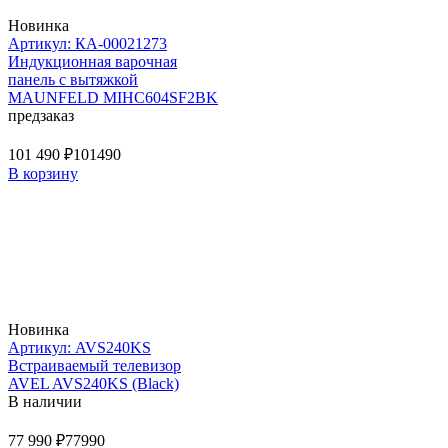
Новинка
Артикул: КА-00021273
Индукционная варочная
панель с вытяжкой
MAUNFELD MIHC604SF2BK
предзаказ
101 490 ₽
101490
В корзину
Новинка
Артикул: AVS240KS
Встраиваемый телевизор
AVEL AVS240KS (Black)
В наличии
77 990 ₽
77990