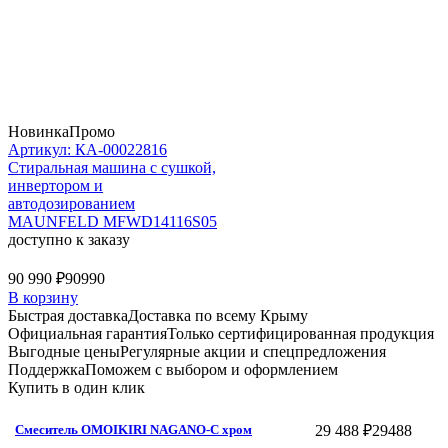
Новинка
Промо
Артикул: КА-00022816
Стиральная машина c сушкой,
инвертором и
автодозированием
MAUNFELD MFWD14116S05
доступно к заказу
90 990 ₽
90990
В корзину
Быстрая доставка
Доставка по всему Крыму
Официальная гарантия
Только сертифицированная продукция
Выгодные цены
Регулярные акции и спецпредложения
Поддержка
Поможем с выбором и оформлением
Купить в один клик
29 488 ₽
29488
Смеситель OMOIKIRI NAGANO-C хром