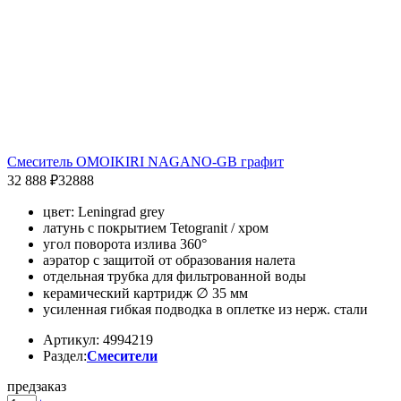
Смеситель OMOIKIRI NAGANO-GB графит
32 888 ₽
32888
цвет: Leningrad grey
латунь с покрытием Tetogranit / хром
угол поворота излива 360°
аэратор с защитой от образования налета
отдельная трубка для фильтрованной воды
керамический картридж ∅ 35 мм
усиленная гибкая подводка в оплетке из нерж. стали
Артикул: 4994219
Раздел:
Смесители
предзаказ