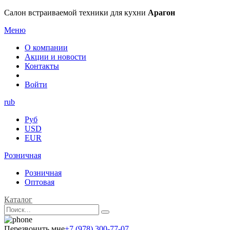
Салон встраиваемой техники для кухни
Арагон
Меню
О компании
Акции и новости
Контакты
Войти
rub
Руб
USD
EUR
Розничная
Розничная
Оптовая
Каталог
Перезвонить мне
+7 (978) 300-77-07