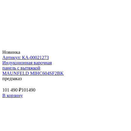
Новинка
Артикул: КА-00021273
Индукционная варочная
панель с вытяжкой
MAUNFELD MIHC604SF2BK
предзаказ
101 490 ₽
101490
В корзину