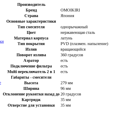
Производитель
Бренд
OMOIKIRI
Страна
Япония
Основные характеристики
Тип смесителя
однорычажный
Цвет
нержавеющая сталь
Материал корпуса
латунь
ки
Тип покрытия
PVD (плазмен. напыление)
Излив
вращающийся
Поворот излива
360 градусов
Аэратор
есть
Подключение фильтра
есть
Multi переключатель 2 в 1
есть
Габариты - смесители
е
Высота
279 мм
Ширина
96 мм
Отклонение рукоятки назад до
20 градусов
Картридж
35 мм
Отверстие для установки
35 мм