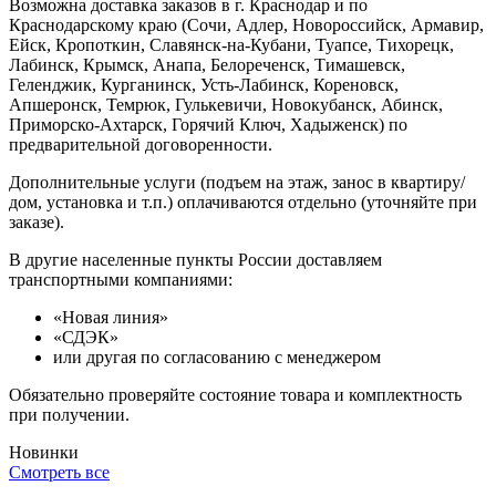
Возможна доставка заказов в г. Краснодар и по
Краснодарскому краю (Сочи, Адлер, Новороссийск, Армавир,
Ейск, Кропоткин, Славянск-на-Кубани, Туапсе, Тихорецк,
Лабинск, Крымск, Анапа, Белореченск, Тимашевск,
Геленджик, Курганинск, Усть-Лабинск, Кореновск,
Апшеронск, Темрюк, Гулькевичи, Новокубанск, Абинск,
Приморско-Ахтарск, Горячий Ключ, Хадыженск) по
предварительной договоренности.
Дополнительные услуги (подъем на этаж, занос в квартиру/
дом, установка и т.п.) оплачиваются отдельно (уточняйте при
заказе).
В другие населенные пункты России доставляем
транспортными компаниями:
«Новая линия»
«СДЭК»
или другая по согласованию с менеджером
Обязательно проверяйте состояние товара и комплектность
при получении.
Новинки
Смотреть все