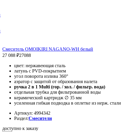
и
и
Смеситель OMOIKIRI NAGANO-WH белый
27 088 ₽
27088
цвет: нержавеющая сталь
латунь с PVD-покрытием
угол поворота излива 360°
аэратор с защитой от образования налета
ручка 2 в 1 Multi (гор. / хол. / фильтр. вода)
отдельная трубка для фильтрованной воды
керамический картридж ∅ 35 мм
усиленная гибкая подводка в оплетке из нерж. стали
Артикул: 4994342
Раздел:
Смесители
доступно к заказу