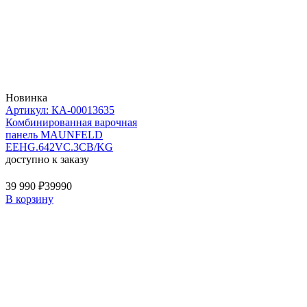
Новинка
Артикул: КА-00013635
Комбинированная варочная
панель MAUNFELD
EEHG.642VC.3CB/KG
доступно к заказу
39 990 ₽
39990
В корзину