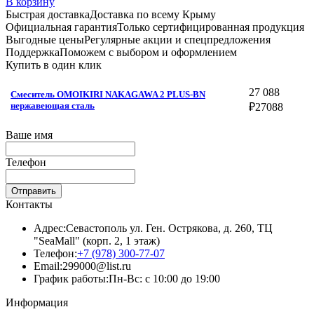
В корзину
Быстрая доставка
Доставка по всему Крыму
Официальная гарантия
Только сертифицированная продукция
Выгодные цены
Регулярные акции и спецпредложения
Поддержка
Поможем с выбором и оформлением
Купить в один клик
27 088
Смеситель OMOIKIRI NAKAGAWA 2 PLUS-BN
нержавеющая сталь
₽
27088
Ваше имя
Телефон
Отправить
Контакты
Адрес:
Севастополь ул. Ген. Острякова, д. 260, ТЦ
"SeaMall" (корп. 2, 1 этаж)
Телефон:
+7 (978) 300-77-07
Email:
299000@list.ru
График работы:
Пн-Вс: с 10:00 до 19:00
Информация