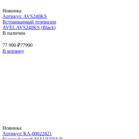
Новинка
Артикул: AVS240KS
Встраиваемый телевизор
AVEL AVS240KS (Black)
В наличии
77 990 ₽
77990
В корзину
Новинка
Артикул: КА-00022821