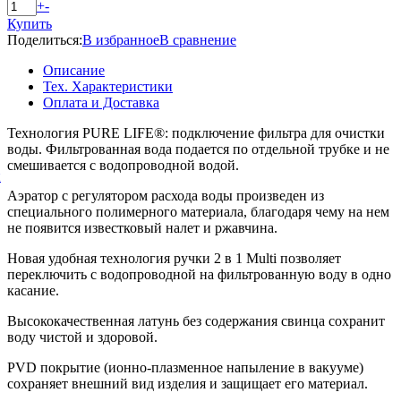
+
-
Купить
Поделиться:
В избранное
В сравнение
Описание
Тех. Характеристики
Оплата и Доставка
Технология PURE LIFE®: подключение фильтра для очистки
воды. Фильтрованная вода подается по отдельной трубке и не
смешивается с водопроводной водой.
й
Аэратор с регулятором расхода воды произведен из
специального полимерного материала, благодаря чему на нем
не появится известковый налет и ржавчина.
Новая удобная технология ручки 2 в 1 Multi позволяет
переключить с водопроводной на фильтрованную воду в одно
касание.
Высококачественная латунь без содержания свинца сохранит
воду чистой и здоровой.
PVD покрытие (ионно-плазменное напыление в вакууме)
сохраняет внешний вид изделия и защищает его материал.