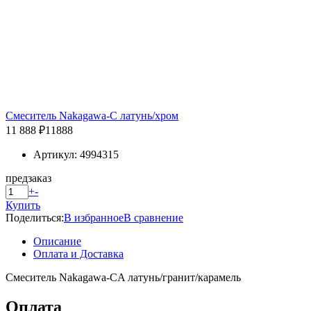
Смеситель Nakagawa-C латунь/хром
11 888 ₽
11888
Артикул: 4994315
предзаказ
+
-
Купить
Поделиться:
В избранное
В сравнение
Описание
Оплата и Доставка
Смеситель Nakagawa-CA латунь/гранит/карамель
Оплата