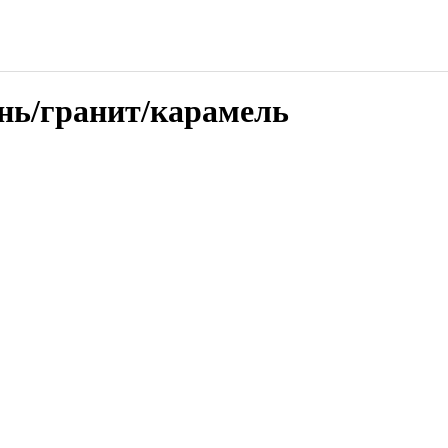
нь/гранит/карамель