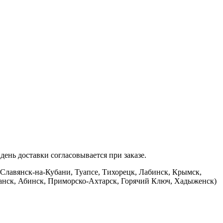
ень доставки согласовывается при заказе.
 Славянск-на-Кубани, Туапсе, Тихорецк, Лабинск, Крымск,
банск, Абинск, Приморско-Ахтарск, Горячий Ключ, Хадыженск)
.