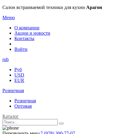
Салон встраиваемой техники для кухни
Арагон
Меню
О компании
Акции и новости
Контакты
Войти
rub
Руб
USD
EUR
Розничная
Розничная
Оптовая
Каталог
Перезвонить мне
+7 (978) 300-77-07