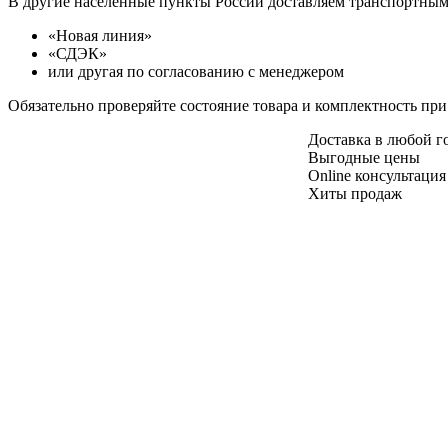
В другие населенные пункты России доставляем транспортны
«Новая линия»
«СДЭК»
или другая по согласованию с менеджером
Обязательно проверяйте состояние товара и комплектность при
Доставка в любой 
Выгодные цены
Online консультация
Хиты продаж