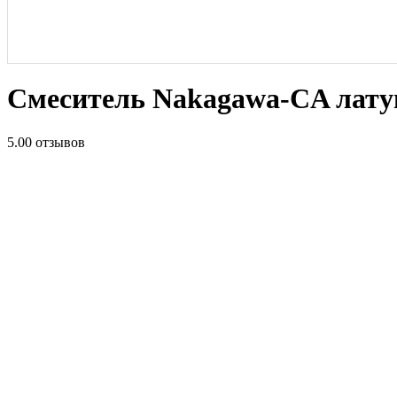
Смеситель Nakagawa-CA лату
5.0
0 отзывов