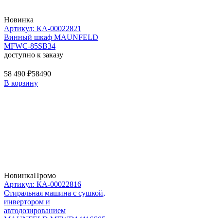
Новинка
Артикул: КА-00022821
Винный шкаф MAUNFELD
MFWC-85SB34
доступно к заказу
58 490 ₽
58490
В корзину
Новинка
Промо
Артикул: КА-00022816
Стиральная машина c сушкой,
инвертором и
автодозированием