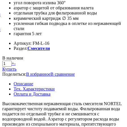
угол поворота излива 360°
аэратор с защитой от образования налета
отдельная трубка для фильтрованной воды
и
керамический картридж ∅ 35 мм
усиленная гибкая подводка в оплетке из нержавеющей
стали
и
гарантия 5 лет
Артикул: FM-L-16
Раздел:
Смесители
В наличии
+
-
Купить
Поделиться:
В избранное
В сравнение
Описание
Тех. Характеристики
Оплата и Доставка
Высококачественная нержавеющая сталь смесителя NORTEL
гарантирует чистоту подаваемой воды. Фильтрованная вода
подается по отдельной трубке и не смешивается с
водопроводной водой. Аэратор с регулятором расхода воды
произведен из специального материала, препятствующего