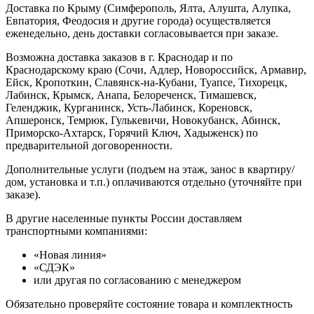
Доставка по Крыму (Симферополь, Ялта, Алушта, Алупка,
Евпатория, Феодосия и другие города) осуществляется
еженедельно, день доставки согласовывается при заказе.
Возможна доставка заказов в г. Краснодар и по
Краснодарскому краю (Сочи, Адлер, Новороссийск, Армавир,
Ейск, Кропоткин, Славянск-на-Кубани, Туапсе, Тихорецк,
Лабинск, Крымск, Анапа, Белореченск, Тимашевск,
Геленджик, Курганинск, Усть-Лабинск, Кореновск,
Апшеронск, Темрюк, Гулькевичи, Новокубанск, Абинск,
Приморско-Ахтарск, Горячий Ключ, Хадыженск) по
предварительной договоренности.
Дополнительные услуги (подъем на этаж, занос в квартиру/
дом, установка и т.п.) оплачиваются отдельно (уточняйте при
заказе).
В другие населенные пункты России доставляем
транспортными компаниями:
«Новая линия»
«СДЭК»
или другая по согласованию с менеджером
Обязательно проверяйте состояние товара и комплектность