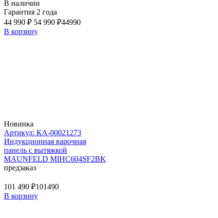
В наличии
Гарантия 2 года
44 990 ₽
54 990 ₽
44990
В корзину
Новинка
Артикул: КА-00021273
Индукционная варочная
панель с вытяжкой
MAUNFELD MIHC604SF2BK
предзаказ
101 490 ₽
101490
В корзину