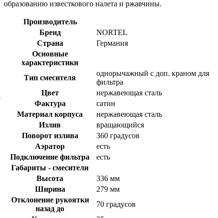
образованию известкового налета и ржавчины.
Производитель
Бренд
NORTEL
Страна
Германия
Основные
характеристики
однорычажный с доп. краном для
Тип смесителя
фильтра
Цвет
нержавеющая сталь
й
Фактура
сатин
Материал корпуса
нержавеющая сталь
Излив
вращающийся
Поворот излива
360 градусов
Аэратор
есть
Подключение фильтра
есть
Габариты - смесители
Высота
336 мм
Ширина
279 мм
Отклонение рукоятки
70 градусов
назад до