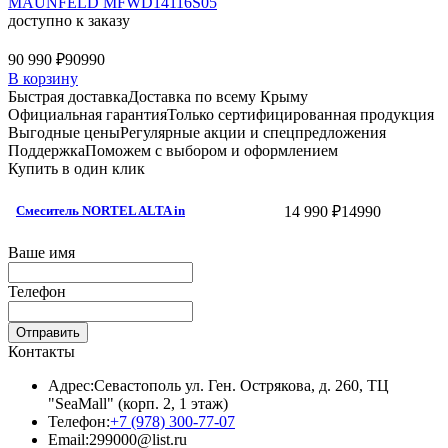
MAUNFELD MFWD14116S05
доступно к заказу
90 990 ₽
90990
В корзину
Быстрая доставка
Доставка по всему Крыму
Официальная гарантия
Только сертифицированная продукция
Выгодные цены
Регулярные акции и спецпредложения
Поддержка
Поможем с выбором и оформлением
Купить в один клик
14 990 ₽
14990
Смеситель NORTEL ALTA in
Ваше имя
Телефон
Отправить
Контакты
Адрес:
Севастополь ул. Ген. Острякова, д. 260, ТЦ
"SeaMall" (корп. 2, 1 этаж)
Телефон:
+7 (978) 300-77-07
Email:
299000@list.ru