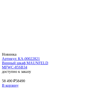
Новинка
Артикул: КА-00022821
Винный шкаф MAUNFELD
MFWC-85SB34
доступно к заказу
58 490 ₽
58490
В корзину