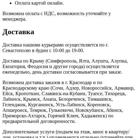
Оплата картой онлайн.
Возможна оплата с НДС, возможность уточняйте у
менеджера.
Доставка
Доставка нашими курьерами осуществляется по г.
Севастополю в будни с 10-00 до 19-00.
Доставка по Крыму (Симферополь, Ялта, Алушта, Алупка,
Евпатория, Феодосия и другие города) осуществляется
еженедельно, день доставки согласовывается при заказе.
Возможна доставка заказов в г. Краснодар и по
Краснодарскому краю (Сочи, Адлер, Новороссийск, Армавир,
Ейск, Кропоткин, Славянск-на-Кубани, Туапсе, Тихорецк,
Лабинск, Крымск, Анапа, Белореченск, Тимашевск,
Геленджик, Курганинск, Усть-Лабинск, Кореновск,
Апшеронск, Темрюк, Гулькевичи, Новокубанск, Абинск,
Приморско-Ахтарск, Горячий Ключ, Хадыженск) по
предварительной договоренности.
Дополнительные услуги (подъем на этаж, занос в квартиру/
дом, установка и т.п.) оплачиваются отдельно (уточняйте при