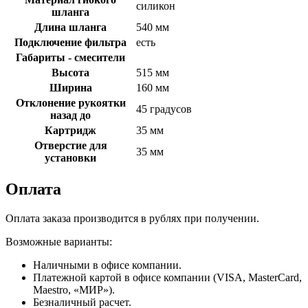
силикон
шланга
Длина шланга
540 мм
Подключение фильтра
есть
Габариты - смесители
Высота
515 мм
Ширина
160 мм
Отклонение рукоятки
45 градусов
назад до
Картридж
35 мм
Отверстие для
35 мм
установки
Оплата
Оплата заказа производится в рублях при получении.
Возможные варианты:
Наличными в офисе компании.
Платежной картой в офисе компании (VISA, MasterCard,
Maestro, «МИР»).
Безналичный расчет.