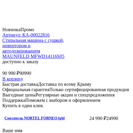
Новинка
Промо
Артикул: КА-00022816
Стиральная машина c сушкой,
инвертором и
автодозированием
MAUNFELD MFWD14116S05
доступно к заказу
90 990 ₽
90990
В корзину
Быстрая доставка
Доставка по всему Крыму
Официальная гарантия
Только сертифицированная продукция
Выгодные цены
Регулярные акции и спецпредложения
Поддержка
Поможем с выбором и оформлением
Купить в один клик
24 990 ₽
24990
Смеситель NORTEL FORNEO lgbl
Ваше имя