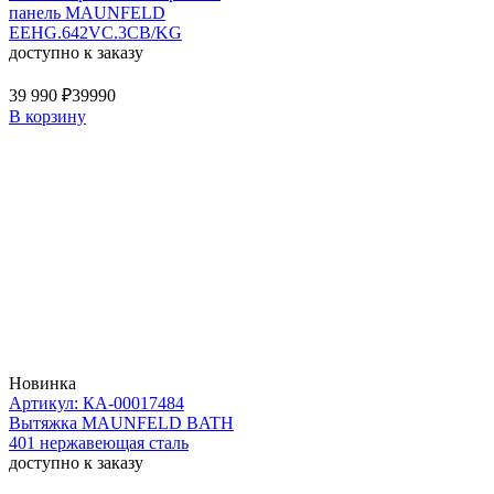
панель MAUNFELD
EEHG.642VC.3CB/KG
доступно к заказу
39 990 ₽
39990
В корзину
Новинка
Артикул: КА-00017484
Вытяжка MAUNFELD BATH
401 нержавеющая сталь
доступно к заказу