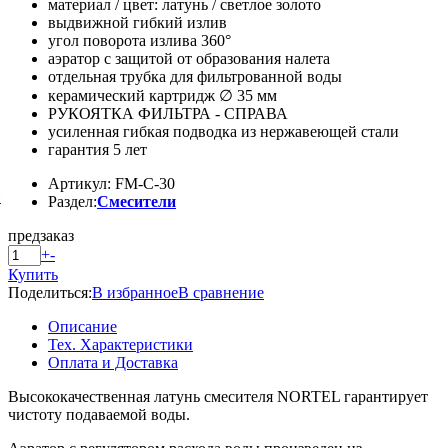
материал / цвет: латунь / светлое золото
выдвижной гибкий излив
угол поворота излива 360°
аэратор с защитой от образования налета
отдельная трубка для фильтрованной воды
керамический картридж ∅ 35 мм
РУКОЯТКА ФИЛЬТРА - СПРАВА
усиленная гибкая подводка из нержавеющей стали
гарантия 5 лет
Артикул: FM-C-30
й
Раздел:
Смесители
предзаказ
+
-
Купить
Поделиться:
В избранное
В сравнение
Описание
Тех. Характеристики
Оплата и Доставка
Высококачественная латунь смесителя NORTEL гарантирует
чистоту подаваемой воды.