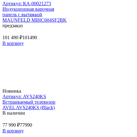
Артикул: КА-00021273
Индукционная варочная
панель с вытяжкой
MAUNFELD MIHC604SF2BK
предзаказ
101 490 ₽
101490
В корзину
Новинка
Артикул: AVS240KS
Встраиваемый телевизор
AVEL AVS240KS (Black)
В наличии
77 990 ₽
77990
В корзину