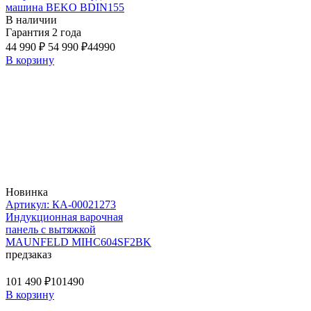
машина BEKO BDIN155
В наличии
Гарантия 2 года
44 990 ₽
54 990 ₽
44990
В корзину
Новинка
Артикул: КА-00021273
Индукционная варочная
панель с вытяжкой
MAUNFELD MIHC604SF2BK
предзаказ
101 490 ₽
101490
В корзину