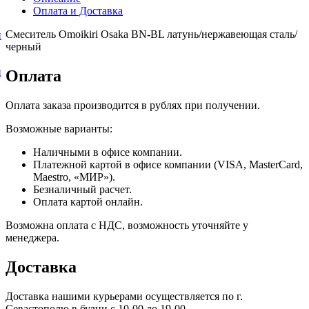
Оплата и Доставка
Смеситель Omoikiri Osaka BN-BL латунь/нержавеющая сталь/
и
черный
и
Оплата
Оплата заказа производится в рублях при получении.
Возможные варианты:
Наличными в офисе компании.
Платежной картой в офисе компании (VISA, MasterCard,
Maestro, «МИР»).
Безналичный расчет.
Оплата картой онлайн.
Возможна оплата с НДС, возможность уточняйте у
менеджера.
Доставка
Доставка нашими курьерами осуществляется по г.
Севастополю в будни с 10-00 до 19-00.