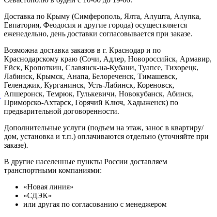
Доставка по Крыму (Симферополь, Ялта, Алушта, Алупка,
Евпатория, Феодосия и другие города) осуществляется
еженедельно, день доставки согласовывается при заказе.
Возможна доставка заказов в г. Краснодар и по
Краснодарскому краю (Сочи, Адлер, Новороссийск, Армавир,
Ейск, Кропоткин, Славянск-на-Кубани, Туапсе, Тихорецк,
Лабинск, Крымск, Анапа, Белореченск, Тимашевск,
Геленджик, Курганинск, Усть-Лабинск, Кореновск,
Апшеронск, Темрюк, Гулькевичи, Новокубанск, Абинск,
й
Приморско-Ахтарск, Горячий Ключ, Хадыженск) по
предварительной договоренности.
Дополнительные услуги (подъем на этаж, занос в квартиру/
дом, установка и т.п.) оплачиваются отдельно (уточняйте при
заказе).
В другие населенные пункты России доставляем
транспортными компаниями:
«Новая линия»
«СДЭК»
или другая по согласованию с менеджером