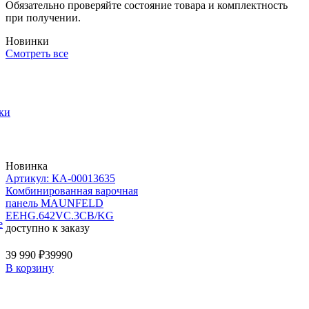
Обязательно проверяйте состояние товара и комплектность
при получении.
Новинки
Смотреть все
ки
Новинка
Артикул: КА-00013635
Комбинированная варочная
панель MAUNFELD
EEHG.642VC.3CB/KG
е
доступно к заказу
39 990 ₽
39990
В корзину