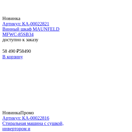
Новинка
Артикул: КА-00022821
Винный шкаф MAUNFELD
MFWC-85SB34
доступно к заказу
58 490 ₽
58490
В корзину
Новинка
Промо
Артикул: КА-00022816
Стиральная машина c сушкой,
инвертором и