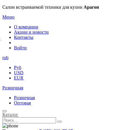
×
Салон встраиваемой техники для кухни
Арагон
Меню
О компании
Акции и новости
Контакты
е
Войти
rub
Руб
USD
EUR
Розничная
Розничная
Оптовая
Каталог